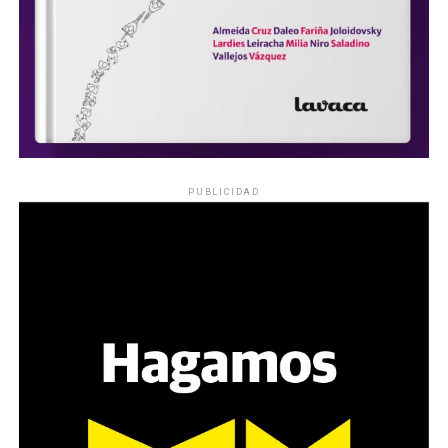
PUBLICIDAD