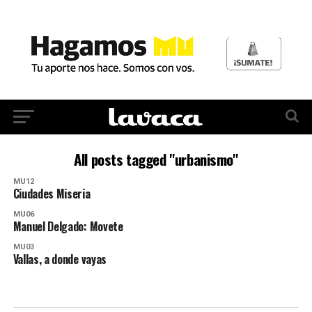
All posts tagged "urbanismo"
MU12
Ciudades Miseria
MU06
Manuel Delgado: Movete
MU03
Vallas, a donde vayas