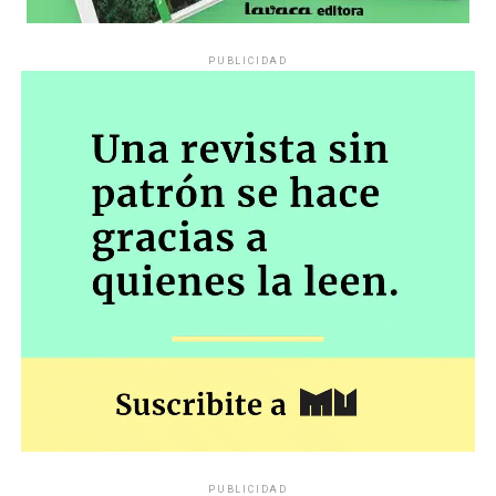
PUBLICIDAD
PUBLICIDAD