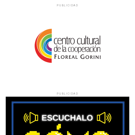
PUBLICIDAD
PUBLICIDAD