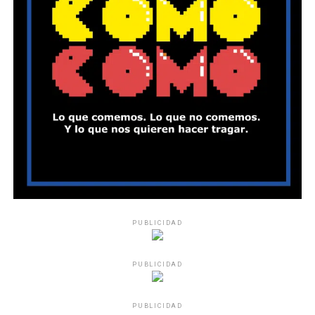
PUBLICIDAD
PUBLICIDAD
PUBLICIDAD