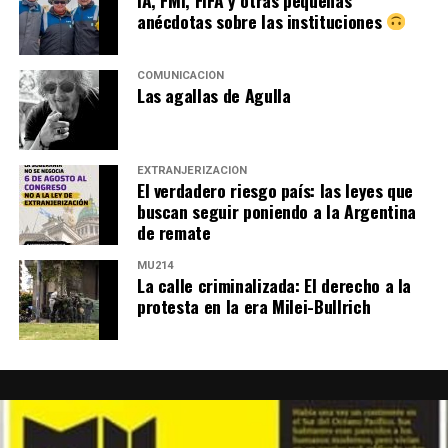
IA, FMI, FIFA y otras pequeñas
anécdotas sobre las instituciones
COMUNICACIÓN
Las agallas de Agulla
EXTRANJERIZACIÓN
El verdadero riesgo país: las leyes que
buscan seguir poniendo a la Argentina
de remate
MU214
La calle criminalizada: El derecho a la
protesta en la era Milei-Bullrich