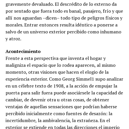
gravemente devaluado. El descrédito de lo externo da
por sentado que fuera todo es banal, pasajero, frío y que
allí nos aguardan –dicen– todo tipo de peligros físicos y
morales. Entrar entonces resulta idéntico a ponerse a
salvo de un universo exterior percibido como inhumano
y atroz.
Acontecimiento
Frente a esta perspectiva que inventa el hogar y
maligniza el espacio que lo rodea aparecen, al mismo
momento, otras visiones que hacen el elogio de la
experiencia exterior. Como Georg Simmel1 supo analizar
en un célebre texto de 1908, a la acción de empujar la
puerta para salir fuera puede asociársele la capacidad de
cambiar, de devenir otra u otras cosas, de obtener
ventajas de aquellas sensaciones que podrían haberse
percibido inicialmente como fuentes de desazón: la
incertidumbre, la ambivalencia, la extrañeza. En el
exterior se extiende en todas las direcciones el imperio