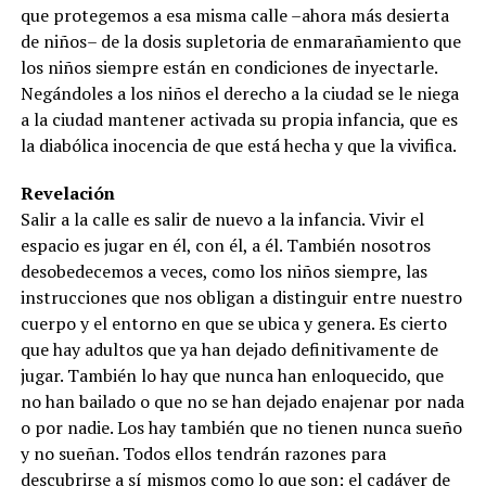
que protegemos a esa misma calle –ahora más desierta
de niños– de la dosis supletoria de enmarañamiento que
los niños siempre están en condiciones de inyectarle.
Negándoles a los niños el derecho a la ciudad se le niega
a la ciudad mantener activada su propia infancia, que es
la diabólica inocencia de que está hecha y que la vivifica.
Revelación
Salir a la calle es salir de nuevo a la infancia. Vivir el
espacio es jugar en él, con él, a él. También nosotros
desobedecemos a veces, como los niños siempre, las
instrucciones que nos obligan a distinguir entre nuestro
cuerpo y el entorno en que se ubica y genera. Es cierto
que hay adultos que ya han dejado definitivamente de
jugar. También lo hay que nunca han enloquecido, que
no han bailado o que no se han dejado enajenar por nada
o por nadie. Los hay también que no tienen nunca sueño
y no sueñan. Todos ellos tendrán razones para
descubrirse a sí mismos como lo que son: el cadáver de