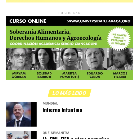
PUBLICIDAD
LO MÁS LEIDO
MUNDIAL
Infierno Infantino
QUÉ SEMANITA!