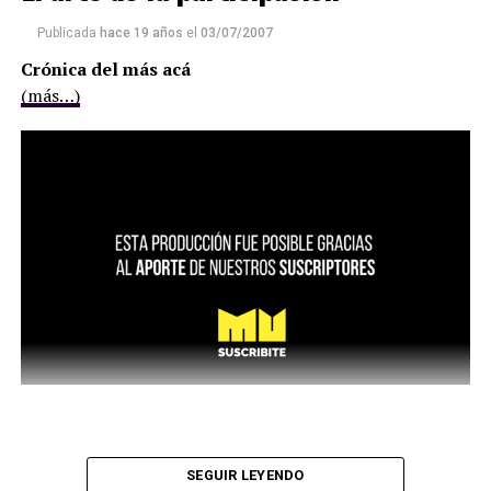
Publicada
hace 19 años
el
03/07/2007
Crónica del más acá
(más…)
SEGUIR LEYENDO