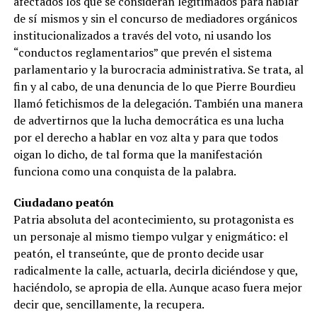
afectados los que se consideran legitimados para hablar
de sí mismos y sin el concurso de mediadores orgánicos
institucionalizados a través del voto, ni usando los
“conductos reglamentarios” que prevén el sistema
parlamentario y la burocracia administrativa. Se trata, al
fin y al cabo, de una denuncia de lo que Pierre Bourdieu
llamó fetichismos de la delegación. También una manera
de advertirnos que la lucha democrática es una lucha
por el derecho a hablar en voz alta y para que todos
oigan lo dicho, de tal forma que la manifestación
funciona como una conquista de la palabra.
Ciudadano peatón
Patria absoluta del acontecimiento, su protagonista es
un personaje al mismo tiempo vulgar y enigmático: el
peatón, el transeúnte, que de pronto decide usar
radicalmente la calle, actuarla, decirla diciéndose y que,
haciéndolo, se apropia de ella. Aunque acaso fuera mejor
decir que, sencillamente, la recupera.