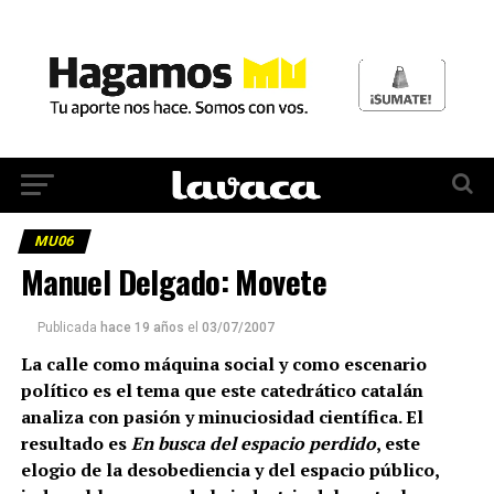
MU06
Manuel Delgado: Movete
Publicada
hace 19 años
el
03/07/2007
La calle como máquina social y como escenario
político es el tema que este catedrático catalán
analiza con pasión y minuciosidad científica. El
resultado es
En busca del espacio perdido
, este
elogio de la desobediencia y del espacio público,