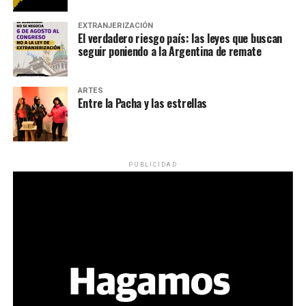
EXTRANJERIZACIÓN
El verdadero riesgo país: las leyes que buscan
seguir poniendo a la Argentina de remate
ARTES
Entre la Pacha y las estrellas
PUBLICIDAD