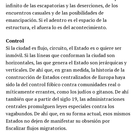
infinito de las escapatorias y las deserciones, de los
encuentros casuales y de las posibilidades de
emancipación. Si el adentro es el espacio de la
estructura, el afuera lo es del acontecimiento.
Control
Si la ciudad es flujo, circuito, el Estado es o quiere ser
inmóvil. Si las líneas que conforman la ciudad son
horizontales, las que genera el Estado son jerárquicas y
verticales. De ahí que, en gran medida, la historia de la
construcción de Estados centralizados de Europa haya
sido la del control fóbico contra comunidades real o
míticamente errantes, como los judíos o gitanos. De ahí
también que a partir del siglo 19, las administraciones
centrales promulguen leyes especiales contra los
vagabundos. De ahí que, en su forma actual, esos mismos
Estados no dejen de manifestar su obsesión por
fiscalizar flujos migratorios.