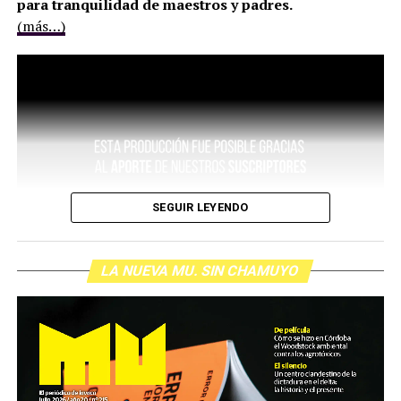
para tranquilidad de maestros y padres.
(más…)
SEGUIR LEYENDO
LA NUEVA MU. SIN CHAMUYO