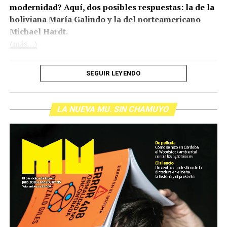
modernidad? Aquí, dos posibles respuestas: la de la
boliviana María Galindo y la del norteamericano
Michael Hardt.
(más…)
SEGUIR LEYENDO
LA NUEVA MU. SIN CHAMUYO