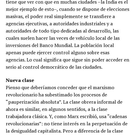
tiene que ver con que en muchas ciudades –la India es el
mejor ejemplo de esto–, cuando se dispone de elecciones
masivas, el poder real simplemente se transfiere a
agencias ejecutivas, a autoridades industriales y a
autoridades de todo tipo dedicadas al desarrollo, las
cuales suelen hacer las veces de vehículo local de las
inversiones del Banco Mundial. La población local
apenas puede ejercer control alguno sobre esas
agencias. Lo cual significa que sigue sin poder acceder en
serio al control democrático de las ciudades.
Nueva clase
Pienso que deberíamos conceder que el marxismo
revolucionario ha subestimado los procesos de
“pauperización absoluta”. La clase obrera informal de
ahora es similar, en algunos sentidos, a la clase
trabajadora clásica. Y, como Marx escribió, usa “cadenas
revolucionarias”: no tiene interés en la perpetuación de
la desigualdad capitalista. Pero a diferencia de la clase