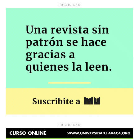
PUBLICIDAD
PUBLICIDAD