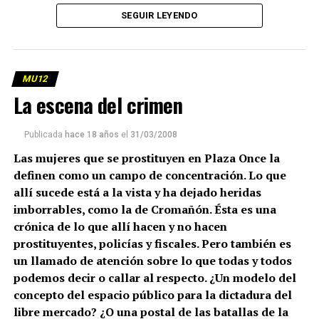
SEGUIR LEYENDO
MU12
La escena del crimen
Publicada
hace 18 años
el
31/03/2008
Las mujeres que se prostituyen en Plaza Once la
definen como un campo de concentración. Lo que
allí sucede está a la vista y ha dejado heridas
imborrables, como la de Cromañón. Ésta es una
crónica de lo que allí hacen y no hacen
prostituyentes, policías y fiscales. Pero también es
un llamado de atención sobre lo que todas y todos
podemos decir o callar al respecto. ¿Un modelo del
concepto del espacio público para la dictadura del
libre mercado? ¿O una postal de las batallas de la