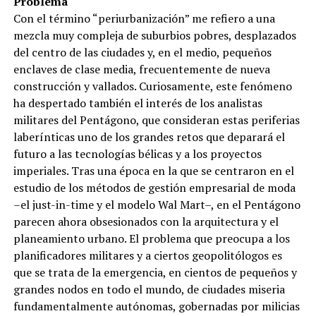
Problema
Con el término “periurbanización” me refiero a una
mezcla muy compleja de suburbios pobres, desplazados
del centro de las ciudades y, en el medio, pequeños
enclaves de clase media, frecuentemente de nueva
construcción y vallados. Curiosamente, este fenómeno
ha despertado también el interés de los analistas
militares del Pentágono, que consideran estas periferias
laberínticas uno de los grandes retos que deparará el
futuro a las tecnologías bélicas y a los proyectos
imperiales. Tras una época en la que se centraron en el
estudio de los métodos de gestión empresarial de moda
–el just-in-time y el modelo Wal Mart–, en el Pentágono
parecen ahora obsesionados con la arquitectura y el
planeamiento urbano. El problema que preocupa a los
planificadores militares y a ciertos geopolitólogos es
que se trata de la emergencia, en cientos de pequeños y
grandes nodos en todo el mundo, de ciudades miseria
fundamentalmente autónomas, gobernadas por milicias