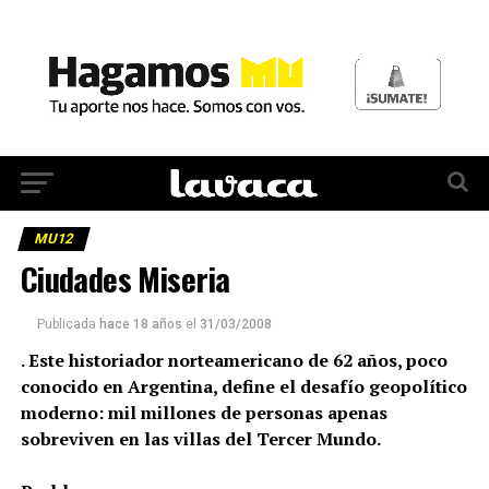
MU12
Ciudades Miseria
Publicada
hace 18 años
el
31/03/2008
. Este historiador norteamericano de 62 años, poco
conocido en Argentina, define el desafío geopolítico
moderno: mil millones de personas apenas
sobreviven en las villas del Tercer Mundo.