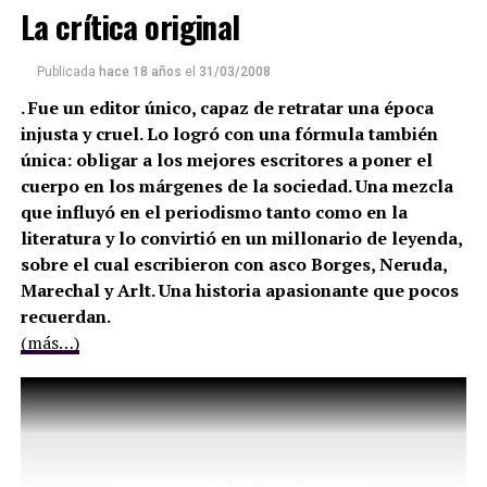
La crítica original
Publicada
hace 18 años
el
31/03/2008
. Fue un editor único, capaz de retratar una época
injusta y cruel. Lo logró con una fórmula también
única: obligar a los mejores escritores a poner el
cuerpo en los márgenes de la sociedad. Una mezcla
que influyó en el periodismo tanto como en la
literatura y lo convirtió en un millonario de leyenda,
sobre el cual escribieron con asco Borges, Neruda,
Marechal y Arlt. Una historia apasionante que pocos
recuerdan.
(más…)