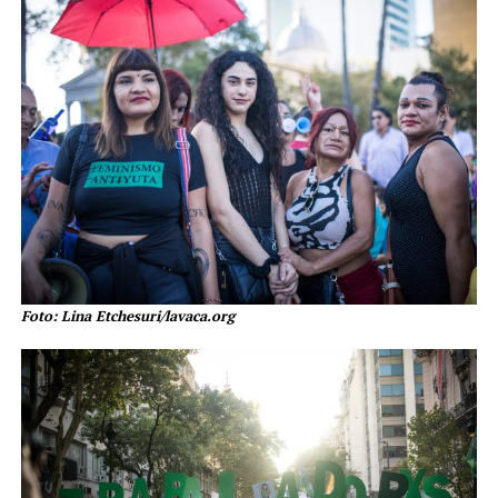
Foto: Lina Etchesuri/lavaca.org