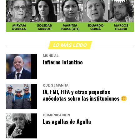
LO MÁS LEIDO
MUNDIAL
Infierno Infantino
QUÉ SEMANITA!
IA, FMI, FIFA y otras pequeñas
anécdotas sobre las instituciones
COMUNICACIÓN
Las agallas de Agulla