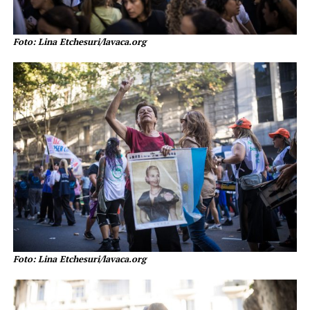
Foto: Lina Etchesuri/lavaca.org
Foto: Lina Etchesuri/lavaca.org