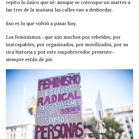
repito lo único que sé: aunque se convoque un martes a
las tres de la mañana las calles van a desbordar.
Eso es lo que volvió a pasar hoy.
Los feminismos –que son muchos por rebeldes, por
inatrapables, por organizados, por movilizados, por su
rica historia y por este empobrecedor presente–
siempre están de pie.