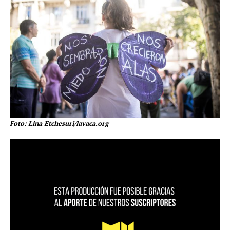
Foto: Lina Etchesuri/lavaca.org