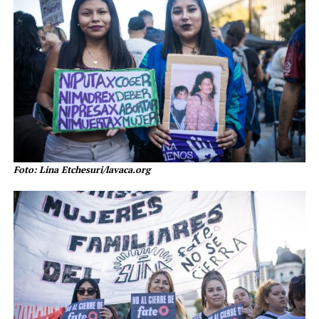
Foto: Lina Etchesuri/lavaca.org