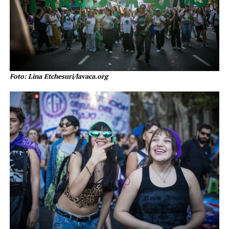
Foto: Lina Etchesuri/lavaca.org