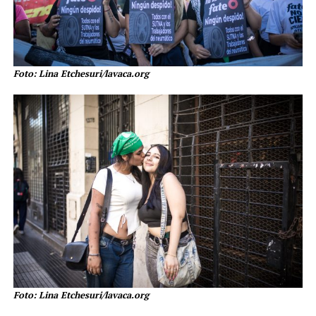
Foto: Lina Etchesuri/lavaca.org
Foto: Lina Etchesuri/lavaca.org