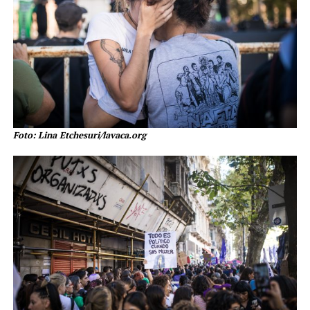
Foto: Lina Etchesuri/lavaca.org