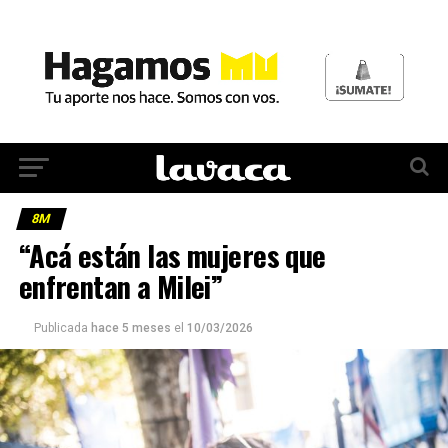
8M
“Acá están las mujeres que
enfrentan a Milei”
Publicada
hace 5 meses
el
10/03/2026