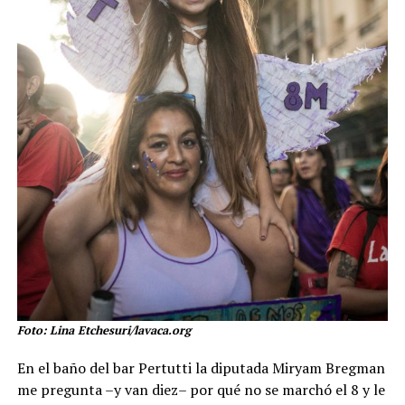
Foto: Lina Etchesuri/lavaca.org
En el baño del bar Pertutti la diputada Miryam Bregman
me pregunta –y van diez– por qué no se marchó el 8 y le