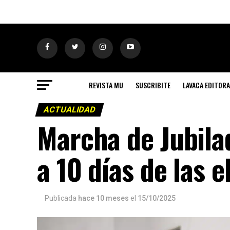
REVISTA MU
SUSCRIBITE
LAVACA EDITORA
ACTUALIDAD
Marcha de Jubila
a 10 días de las 
Publicada
hace 10 meses
el
15/10/2025