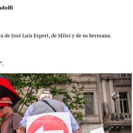
dolfi
ura de José Luis Espert, de Milei y de su hermana.
”.