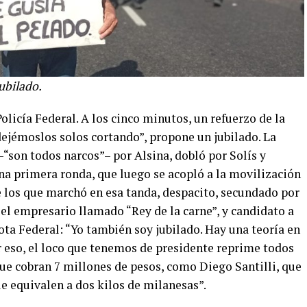
ubilado.
olicía Federal. A los cinco minutos, un refuerzo de la
ejémoslos solos cortando”, propone un jubilado. La
–“son todos narcos”– por Alsina, dobló por Solís y
na primera ronda, que luego se acopló a la movilización
 los que marchó en esa tanda, despacito, secundado por
el empresario llamado “Rey de la carne”, y candidato a
ota Federal: “Yo también soy jubilado. Hay una teoría en
 eso, el loco que tenemos de presidente reprime todos
ue cobran 7 millones de pesos, como Diego Santilli, que
e equivalen a dos kilos de milanesas”.