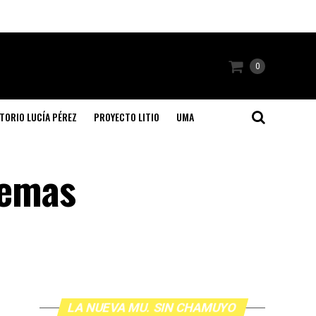
0
TORIO LUCÍA PÉREZ
PROYECTO LITIO
UMA
lemas
LA NUEVA MU. SIN CHAMUYO