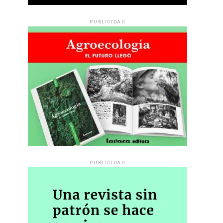
PUBLICIDAD
PUBLICIDAD