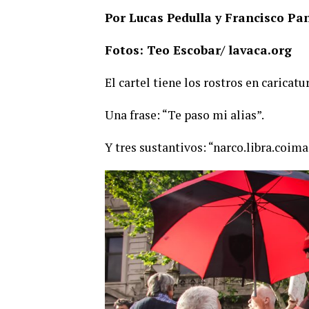
Por Lucas Pedulla y Francisco Pan
Fotos: Teo Escobar/ lavaca.org
El cartel tiene los rostros en caricat
Una frase: “Te paso mi alias”.
Y tres sustantivos: “narco.libra.coima