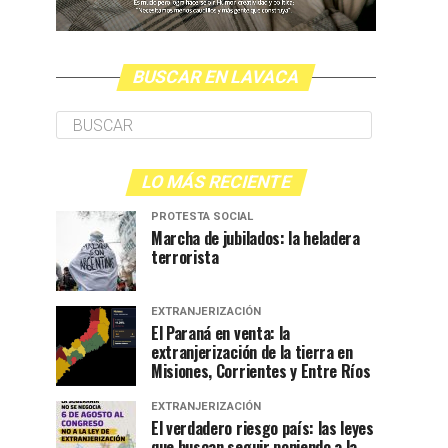
BUSCAR EN LAVACA
LO MÁS RECIENTE
PROTESTA SOCIAL
Marcha de jubilados: la heladera
terrorista
EXTRANJERIZACIÓN
El Paraná en venta: la
extranjerización de la tierra en
Misiones, Corrientes y Entre Ríos
EXTRANJERIZACIÓN
El verdadero riesgo país: las leyes
que buscan seguir poniendo a la