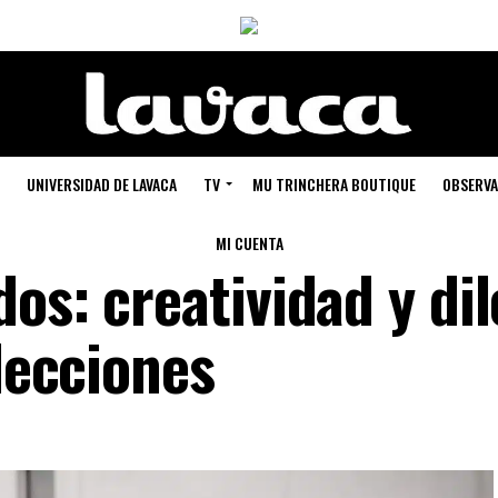
UNIVERSIDAD DE LAVACA
TV
MU TRINCHERA BOUTIQUE
OBSERVA
MI CUENTA
dos: creatividad y di
elecciones