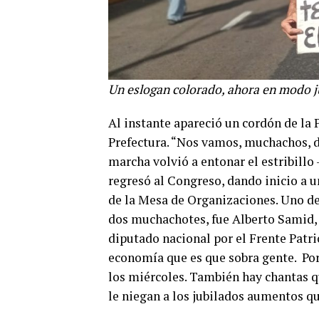
Un eslogan colorado, ahora en modo j
Al instante apareció un cordón de la P
Prefectura. “Nos vamos, muchachos, d
marcha volvió a entonar el estribillo 
regresó al Congreso, dando inicio a u
de la Mesa de Organizaciones. Uno de
dos muchachotes, fue Alberto Samid, 
diputado nacional por el Frente Patri
economía que es que sobra gente. Por
los miércoles. También hay chantas q
le niegan a los jubilados aumentos qu