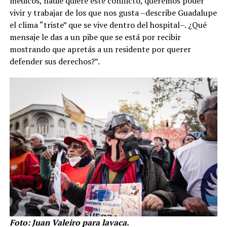
médicos, nadie quiere este conflicto, queremos poder
vivir y trabajar de los que nos gusta –describe Guadalupe
el clima “triste” que se vive dentro del hospital–. ¿Qué
mensaje le das a un pibe que se está por recibir
mostrando que apretás a un residente por querer
defender sus derechos?”.
Foto: Juan Valeiro para lavaca.