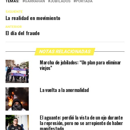
TEMAS:
GARRAHAN
JUBILADOS
PORTADA
SIGUIENTE
La realidad en movimiento
ANTERIOR
El día del fraude
NOTAS RELACIONADAS
Marcha de jubilados: “Un plan para eliminar
viejos”
La vuelta a la anormalidad
El aguante: perdió la vista de un ojo durante
la represión, pero no se arrepiente de haber
manifestado