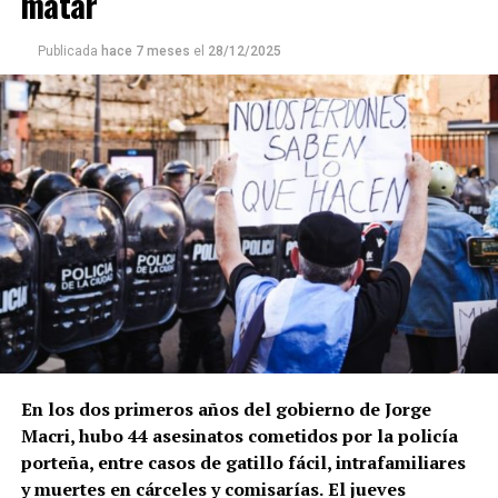
matar
Publicada
hace 7 meses
el
28/12/2025
En los dos primeros años del gobierno de Jorge
Macri, hubo 44 asesinatos cometidos por la policía
porteña, entre casos de gatillo fácil, intrafamiliares
y muertes en cárceles y comisarías.
El jueves