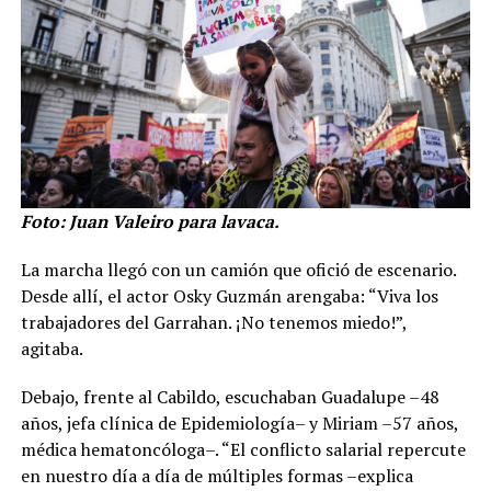
Foto: Juan Valeiro para lavaca.
La marcha llegó con un camión que ofició de escenario.
Desde allí, el actor Osky Guzmán arengaba: “Viva los
trabajadores del Garrahan. ¡No tenemos miedo!”,
agitaba.
Debajo, frente al Cabildo, escuchaban Guadalupe –48
años, jefa clínica de Epidemiología– y Miriam –57 años,
médica hematoncóloga–. “El conflicto salarial repercute
en nuestro día a día de múltiples formas –explica