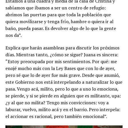
Estamos a una cuadra y media de la casa de Cristina y
sabíamos que íbamos a ser un centro de refugio:
abrimos las puertas para que toda la población que
quiera movilizarse y tenga frío, hambre o quiera ir al
baño, pueda pasar. Es devolver algo de lo que la gente
nos da”.
Explica que harán asambleas para discutir los próximos
días. Mientras tanto, ¿cómo se sigue? Juana es sincera:
“Estoy preocupada por mis sentimientos. Por qué: me
enojé mucho más con la Ley Bases que con lo de ayer,
pero sé que lo de ayer fue más grave. Desde que asumió,
este Gobierno nos está interpelando a naturalizar lo que
pasa. Vengo acá, milito, pero lo que a uno lo emociona,
se pierde, y si se pierde en alguien que es militante, upa:
¿y al que no milita? Tengo mis convicciones: voy a
laburar, vuelvo, milito acá y en el barrio. Pero interpela:
el accionar es racional, pero también emocional”.