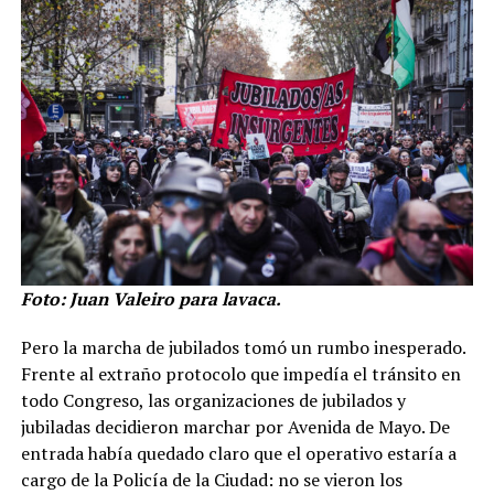
Foto: Juan Valeiro para lavaca.
Pero la marcha de jubilados tomó un rumbo inesperado.
Frente al extraño protocolo que impedía el tránsito en
todo Congreso, las organizaciones de jubilados y
jubiladas decidieron marchar por Avenida de Mayo. De
entrada había quedado claro que el operativo estaría a
cargo de la Policía de la Ciudad: no se vieron los