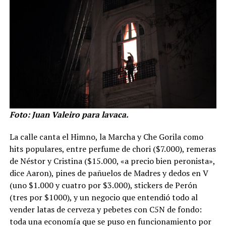
Foto: Juan Valeiro para lavaca.
La calle canta el Himno, la Marcha y Che Gorila como
hits populares, entre perfume de chori ($7.000), remeras
de Néstor y Cristina ($15.000, «a precio bien peronista»,
dice Aaron), pines de pañuelos de Madres y dedos en V
(uno $1.000 y cuatro por $3.000), stickers de Perón
(tres por $1000), y un negocio que entendió todo al
vender latas de cerveza y pebetes con C5N de fondo:
toda una economía que se puso en funcionamiento por