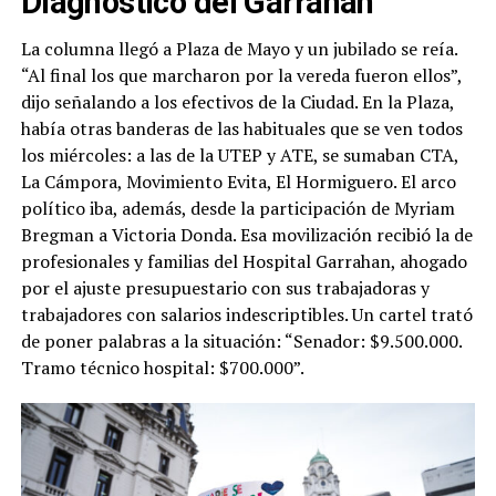
Diagnóstico del Garrahan
La columna llegó a Plaza de Mayo y un jubilado se reía.
“Al final los que marcharon por la vereda fueron ellos”,
dijo señalando a los efectivos de la Ciudad. En la Plaza,
había otras banderas de las habituales que se ven todos
los miércoles: a las de la UTEP y ATE, se sumaban CTA,
La Cámpora, Movimiento Evita, El Hormiguero. El arco
político iba, además, desde la participación de Myriam
Bregman a Victoria Donda. Esa movilización recibió la de
profesionales y familias del Hospital Garrahan, ahogado
por el ajuste presupuestario con sus trabajadoras y
trabajadores con salarios indescriptibles. Un cartel trató
de poner palabras a la situación: “Senador: $9.500.000.
Tramo técnico hospital: $700.000”.