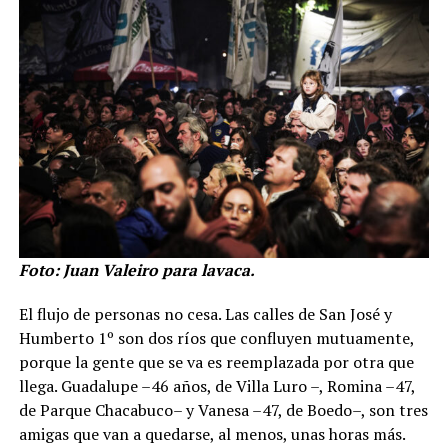
Foto: Juan Valeiro para lavaca.
El flujo de personas no cesa. Las calles de San José y
Humberto 1º son dos ríos que confluyen mutuamente,
porque la gente que se va es reemplazada por otra que
llega. Guadalupe –46 años, de Villa Luro –, Romina –47,
de Parque Chacabuco– y Vanesa –47, de Boedo–, son tres
amigas que van a quedarse, al menos, unas horas más.