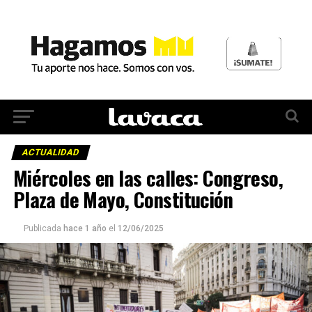
ACTUALIDAD
Miércoles en las calles: Congreso,
Plaza de Mayo, Constitución
Publicada
hace 1 año
el
12/06/2025