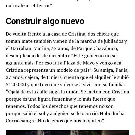
naturalizar el terror”.
Construir algo nuevo
De vuelta frente a la casa de Cristina, dos chicas que
toman mate también vienen de la marcha de jubilados y
el Garrahan. Marina, 32 años, de Parque Chacabuco,
desempleada desde diciembre “Este gobierno no se
aguanta más. Por eso fui a Plaza de Mayo y vengo acá:
Cristina representa un modelo de país”. Su amiga, Paula,
27 años, cajera, de Liniers, cuenta que el alquiler le subió
$120.000 y que tuvo que volverse a vivir con su familia:
“Ojalá de esta calle salga la unión. Se meten con Cristina
porque es una figura femenina y lo más fuerte que
tenemos. Todos los derechos que tenemos no son
porque salió el sol y a alguien se le ocurrió. Hubo lucha.
Corrió sangre. No dejemos que nos lo quiten”.