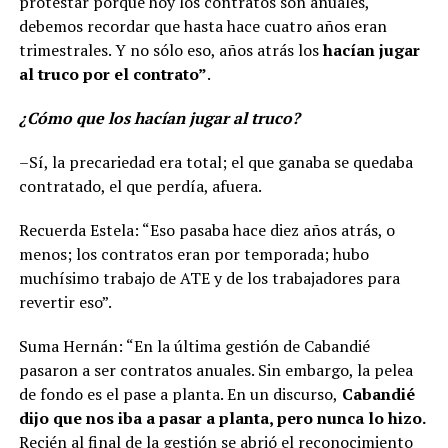
protestar porque hoy los contratos son anuales,
debemos recordar que hasta hace cuatro años eran
trimestrales. Y no sólo eso, años atrás los
hacían jugar
al truco por el contrato”
.
¿Cómo que los hacían jugar al truco?
–Sí, la precariedad era total; el que ganaba se quedaba
contratado, el que perdía, afuera.
Recuerda Estela: “Eso pasaba hace diez años atrás, o
menos; los contratos eran por temporada; hubo
muchísimo trabajo de ATE y de los trabajadores para
revertir eso”.
Suma Hernán: “En la última gestión de Cabandié
pasaron a ser contratos anuales. Sin embargo, la pelea
de fondo es el pase a planta. En un discurso,
Cabandié
dijo que nos iba a pasar a planta, pero nunca lo hizo.
Recién al final de la gestión se abrió el reconocimiento