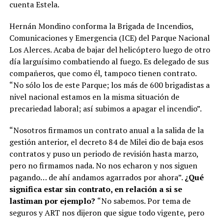
cuenta Estela.
Hernán Mondino conforma la Brigada de Incendios,
Comunicaciones y Emergencia (ICE) del Parque Nacional
Los Alerces. Acaba de bajar del helicóptero luego de otro
día larguísimo combatiendo al fuego. Es delegado de sus
compañeros, que como él, tampoco tienen contrato.
“No sólo los de este Parque; los más de 600 brigadistas a
nivel nacional estamos en la misma situación de
precariedad laboral; así subimos a apagar el incendio”.
“Nosotros firmamos un contrato anual a la salida de la
gestión anterior, el decreto 84 de Milei dio de baja esos
contratos y puso un periodo de revisión hasta marzo,
pero no firmamos nada. No nos echaron y nos siguen
pagando… de ahí andamos agarrados por ahora”.
¿Qué
significa estar sin contrato, en relación a si se
lastiman por ejemplo?
“No sabemos. Por tema de
seguros y ART nos dijeron que sigue todo vigente, pero