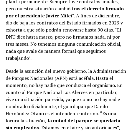
planta permanente. Siempre tuve contratos anuales,
pero nuestra situación cambió tras
el decreto firmado
por el presidente Javier Milei
”. A fines de diciembre,
dio de baja los contratos del Estado firmados en 2023 y
exhorta a que sólo podrán renovarse hasta 90 días. “El
DNU dice hasta marzo, pero no firmamos nada, ni por
tres meses. No tenemos ninguna comunicación oficial,
nada que avale de manera formal que seguimos
trabajando”.
Desde la asunción del nuevo gobierno, la Administración
de Parques Nacionales (APN) está acéfala. Hasta el
momento, no hay nadie que conduzca el organismo. En
cuanto al Parque Nacional Los Alerces en particular,
vive una situación parecida, ya que como no hay nadie
nombrado oficialmente, el guardaparque Danilo
Hernández Otaño es el intendente interino. “Es una
locura la situación,
la mitad del parque se quedaría
sin empleados.
Estamos en el aire y sin autoridades”,