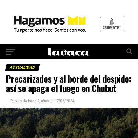
ACTUALIDAD
Precarizados y al borde del despido:
así se apaga el fuego en Chubut
Publicada
hace 2 años
el
17/02/2024