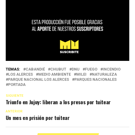
TEMAS:
CABANDIÉ
CHUBUT
DNU
FUEGO
INCENDIO
LOS ALERCES
MEDIO AMBIENTE
MILEI
NATURALEZA
PARQUE NACIONAL LOS ALERCES
PARQUES NACIONALES
PORTADA
SIGUIENTE
Triunfo en Jujuy: liberan a los presos por tuitear
ANTERIOR
Un mes en prisión por tuitear