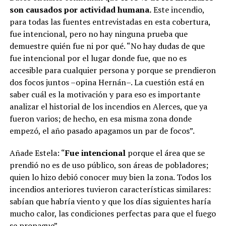
son causados por actividad humana.
Este incendio,
para todas las fuentes entrevistadas en esta cobertura,
fue intencional, pero no hay ninguna prueba que
demuestre quién fue ni por qué. “No hay dudas de que
fue intencional por el lugar donde fue, que no es
accesible para cualquier persona y porque se prendieron
dos focos juntos –opina Hernán–. La cuestión está en
saber cuál es la motivación y para eso es importante
analizar el historial de los incendios en Alerces, que ya
fueron varios; de hecho, en esa misma zona donde
empezó, el año pasado apagamos un par de focos”.
Añade Estela: “
Fue intencional
porque el área que se
prendió no es de uso público, son áreas de pobladores;
quien lo hizo debió conocer muy bien la zona. Todos los
incendios anteriores tuvieron características similares:
sabían que habría viento y que los días siguientes haría
mucho calor, las condiciones perfectas para que el fuego
se propague”.