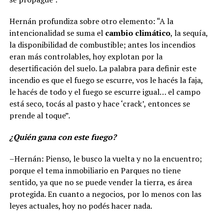
Hernán profundiza sobre otro elemento: “A la
intencionalidad se suma el
cambio climático
, la sequía,
la disponibilidad de combustible; antes los incendios
eran más controlables, hoy explotan por la
desertificación del suelo. La palabra para definir este
incendio es que el fuego se escurre, vos le hacés la faja,
le hacés de todo y el fuego se escurre igual… el campo
está seco, tocás al pasto y hace ‘crack’, entonces se
prende al toque”.
¿Quién gana con este fuego?
–Hernán: Pienso, le busco la vuelta y no la encuentro;
porque el tema inmobiliario en Parques no tiene
sentido, ya que no se puede vender la tierra, es área
protegida. En cuanto a negocios, por lo menos con las
leyes actuales, hoy no podés hacer nada.