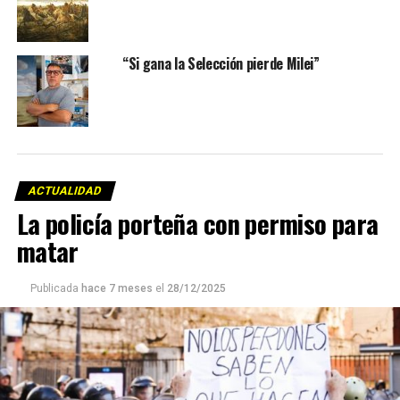
“Si gana la Selección pierde Milei”
ACTUALIDAD
La policía porteña con permiso para
matar
Publicada
hace 7 meses
el
28/12/2025