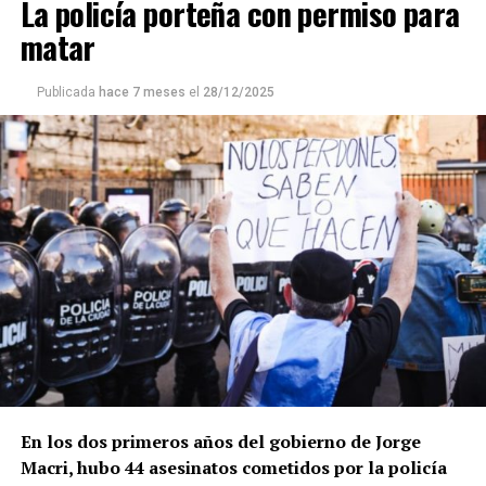
La policía porteña con permiso para
matar
Publicada
hace 7 meses
el
28/12/2025
En los dos primeros años del gobierno de Jorge
Macri, hubo 44 asesinatos cometidos por la policía