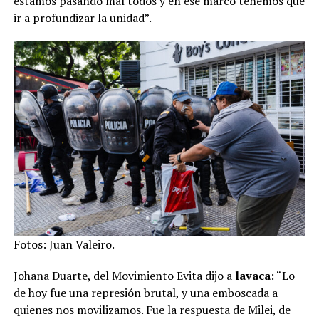
estamos pasando mal todos y en ese marco tenemos que
ir a profundizar la unidad”.
Fotos: Juan Valeiro.
Johana Duarte, del Movimiento Evita dijo a
lavaca
: “Lo
de hoy fue una represión brutal, y una emboscada a
quienes nos movilizamos. Fue la respuesta de Milei, de