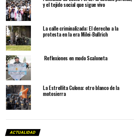
y el tejido social que sigue vivo
La calle criminalizada: El derecho a la
protesta en la era Milei-Bullrich
Reflexiones en modo Scaloneta
La Estrellita Culona: otro blanco de la
motosierra
ACTUALIDAD