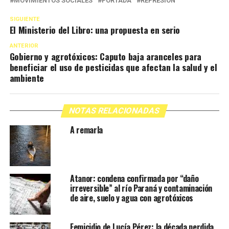
MOVIMIENTOS SOCIALES
PORTADA
REPRESIÓN
SIGUIENTE
El Ministerio del Libro: una propuesta en serio
ANTERIOR
Gobierno y agrotóxicos: Caputo baja aranceles para
beneficiar el uso de pesticidas que afectan la salud y el
ambiente
NOTAS RELACIONADAS
A remarla
Atanor: condena confirmada por “daño
irreversible” al río Paraná y contaminación
de aire, suelo y agua con agrotóxicos
Femicidio de Lucía Pérez: la década perdida,