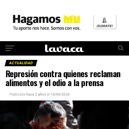
ACTUALIDAD
Represión contra quienes reclaman
alimentos y el odio a la prensa
Publicada
hace 2 años
el
10/04/2024