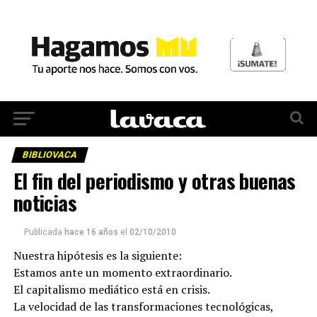
BIBLIOVACA
El fin del periodismo y otras buenas
noticias
Publicada
hace 16 años
el
02/10/2010
Nuestra hipótesis es la siguiente:
Estamos ante un momento extraordinario.
El capitalismo mediático está en crisis.
La velocidad de las transformaciones tecnológicas,