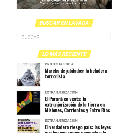
BUSCAR EN LAVACA
LO MÁS RECIENTE
PROTESTA SOCIAL
Marcha de jubilados: la heladera
terrorista
EXTRANJERIZACIÓN
El Paraná en venta: la
extranjerización de la tierra en
Misiones, Corrientes y Entre Ríos
EXTRANJERIZACIÓN
El verdadero riesgo país: las leyes
que buscan seguir poniendo a la