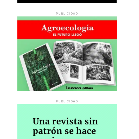
PUBLICIDAD
PUBLICIDAD