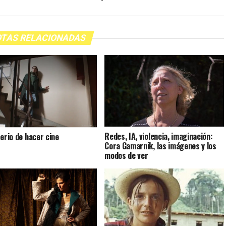
TAS RELACIONADAS
Redes, IA, violencia, imaginación:
terio de hacer cine
Cora Gamarnik, las imágenes y los
modos de ver