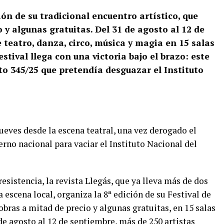
ión de su tradicional encuentro artístico, que
 y algunas gratuitas. Del 31 de agosto al 12 de
teatro, danza, circo, música y magia en 15 salas
estival llega con una victoria bajo el brazo: este
to 345/25 que pretendía desguazar el Instituto
jueves desde la escena teatral, una vez derogado el
rno nacional para vaciar el Instituto Nacional del
resistencia, la revista Llegás, que ya lleva más de dos
 escena local, organiza la 8ª edición de su Festival de
obras a mitad de precio y algunas gratuitas, en 15 salas
de agosto al 12 de septiembre, más de 250 artistas