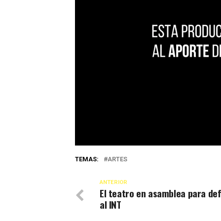
TEMAS:
ARTES
ANTERIOR
El teatro en asamblea para de
al INT