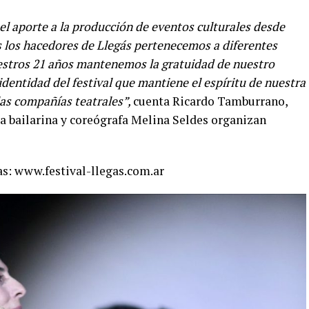
 el aporte a la producción de eventos culturales desde
s los hacedores de Llegás pertenecemos a diferentes
 nuestros 21 años mantenemos la gratuidad de nuestro
dentidad del festival que mantiene el espíritu de nuestra
las compañías teatrales”,
cuenta Ricardo Tamburrano,
 la bailarina y coreógrafa Melina Seldes organizan
s: www.festival-llegas.com.ar