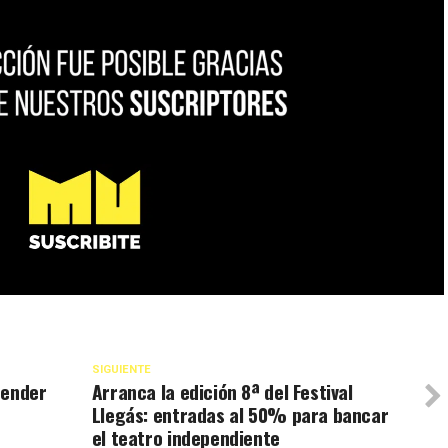
SIGUIENTE
fender
Arranca la edición 8ª del Festival
Llegás: entradas al 50% para bancar
el teatro independiente