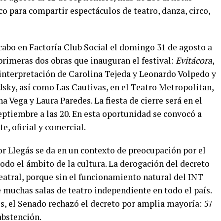
co para compartir espectáculos de teatro, danza, circo,
 cabo en Factoría Club Social el domingo 31 de agosto a
 primeras dos obras que inauguran el festival:
Evitácora
,
interpretación de Carolina Tejeda y Leonardo Volpedo y
dsky, así como Las Cautivas, en el Teatro Metropolitan,
 Vega y Laura Paredes. La fiesta de cierre será en el
septiembre a las 20. En esta oportunidad se convocó a
e, oficial y comercial.
r Llegás se da en un contexto de preocupación por el
odo el ámbito de la cultura. La derogación del decreto
eatral, porque sin el funcionamiento natural del INT
 muchas salas de teatro independiente en todo el país.
, el Senado rechazó el decreto por amplia mayoría: 57
abstención.