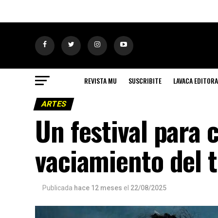
REVISTA MU
SUSCRIBITE
LAVACA EDITORA
ARTES
Un festival para c
vaciamiento del 
Publicada
hace 12 meses
el
22/08/2025