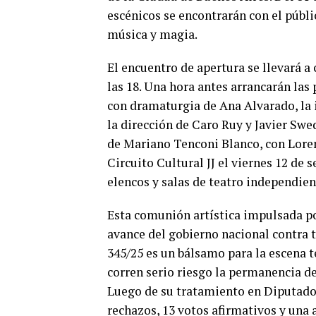
escénicos se encontrarán con el públi
música y magia.
El encuentro de apertura se llevará a
las 18. Una hora antes arrancarán las
con dramaturgia de Ana Alvarado, la 
la dirección de Caro Ruy y Javier Swe
de Mariano Tenconi Blanco, con Lorena
Circuito Cultural JJ el viernes 12 de 
elencos y salas de teatro independient
Esta comunión artística impulsada po
avance del gobierno nacional contra t
345/25 es un bálsamo para la escena t
corren serio riesgo la permanencia de
Luego de su tratamiento en Diputados
rechazos, 13 votos afirmativos y una 