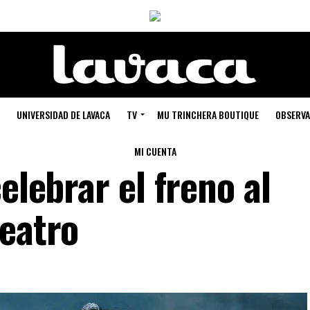
UNIVERSIDAD DE LAVACA
TV
MU TRINCHERA BOUTIQUE
OBSERVA
MI CUENTA
elebrar el freno al
teatro