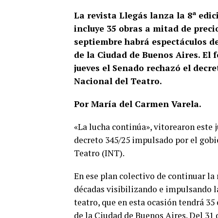
La revista Llegás lanza la 8ª edic
incluye 35 obras a mitad de precio
septiembre habrá espectáculos de 
de la Ciudad de Buenos Aires. El f
jueves el Senado rechazó el decre
Nacional del Teatro.
Por María del Carmen Varela.
«La lucha continúa», vitorearon este 
decreto 345/25 impulsado por el gobie
Teatro (INT).
En ese plan colectivo de continuar la 
décadas visibilizando e impulsando la
teatro, que en esta ocasión tendrá 35 
de la Ciudad de Buenos Aires. Del 31 