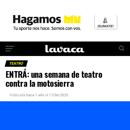
TEATRO
ENTRÁ: una semana de teatro
contra la motosierra
Publicada
hace 1 año
el
17/06/2025