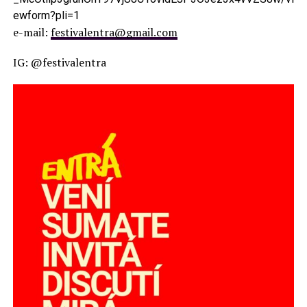
ewform?pli=1
e-mail:
festivalentra@gmail.com
IG: @festivalentra