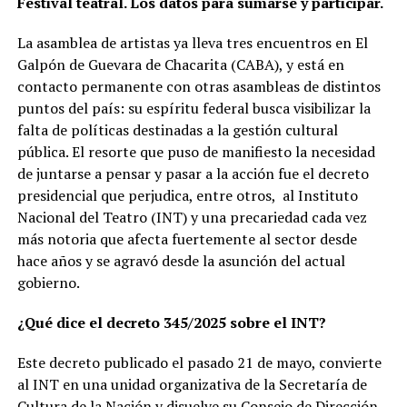
Festival teatral. Los datos para sumarse y participar.
La asamblea de artistas ya lleva tres encuentros en El
Galpón de Guevara de Chacarita (CABA), y está en
contacto permanente con otras asambleas de distintos
puntos del país: su espíritu federal busca visibilizar la
falta de políticas destinadas a la gestión cultural
pública. El resorte que puso de manifiesto la necesidad
de juntarse a pensar y pasar a la acción fue el decreto
presidencial que perjudica, entre otros, al Instituto
Nacional del Teatro (INT) y una precariedad cada vez
más notoria que afecta fuertemente al sector desde
hace años y se agravó desde la asunción del actual
gobierno.
¿Qué dice el decreto 345/2025 sobre el INT?
Este decreto publicado el pasado 21 de mayo, convierte
al INT en una unidad organizativa de la Secretaría de
Cultura de la Nación y disuelve su Consejo de Dirección.