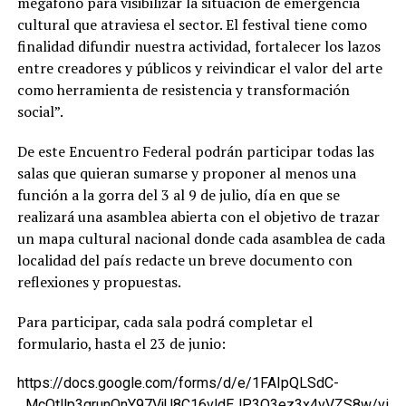
megáfono para visibilizar la situación de emergencia
cultural que atraviesa el sector. El festival tiene como
finalidad difundir nuestra actividad, fortalecer los lazos
entre creadores y públicos y reivindicar el valor del arte
como herramienta de resistencia y transformación
social”.
De este Encuentro Federal podrán participar todas las
salas que quieran sumarse y proponer al menos una
función a la gorra del 3 al 9 de julio, día en que se
realizará una asamblea abierta con el objetivo de trazar
un mapa cultural nacional donde cada asamblea de cada
localidad del país redacte un breve documento con
reflexiones y propuestas.
Para participar, cada sala podrá completar el
formulario, hasta el 23 de junio:
https://docs.google.com/forms/d/e/1FAIpQLSdC-
_McOtllp3grunOnY97VjU8C16vldEJP3O3ez3x4vVZS8w/vi