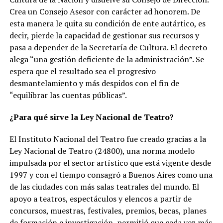
Crea un Consejo Asesor con carácter ad honorem. De
esta manera le quita su condición de ente autártico, es
decir, pierde la capacidad de gestionar sus recursos y
pasa a depender de la Secretaría de Cultura. El decreto
alega “una gestión deficiente de la administración”. Se
espera que el resultado sea el progresivo
desmantelamiento y más despidos con el fin de
“equilibrar las cuentas públicas”.
¿Para qué sirve la Ley Nacional de Teatro?
El Instituto Nacional del Teatro fue creado gracias a la
Ley Nacional de Teatro (24800), una norma modelo
impulsada por el sector artístico que está vigente desde
1997 y con el tiempo consagró a Buenos Aires como una
de las ciudades con más salas teatrales del mundo. El
apoyo a teatros, espectáculos y elencos a partir de
concursos, muestras, festivales, premios, becas, planes
de formación e investigación, permitió que cada vez más