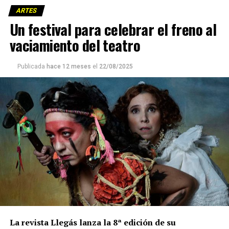
ARTES
Un festival para celebrar el freno al
vaciamiento del teatro
Publicada
hace 12 meses
el
22/08/2025
La revista Llegás lanza la 8ª edición de su