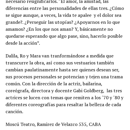
necesario resignificarlos. “El amor, la amistad, las
diferencias entre las personalidades de ellas tres. ¿Cómo
se sigue aunque, a veces, la vida te apalee y el dolor sea
grande?. ¿Perseguir las utopías? ¿Apoyarnos en lo que
amamos? ¿En los que nos aman? Y, básicamente no
quedarse esperando que algo pase, sino, hacerlo posible
desde la acción”.
Dalila, Ro y Mara van tranformándose a medida que
transcurre la obra, así como sus vestuarios también
cambian paulatinamente hasta ser quienes desean ser,
sus procesos personales se potencian y tejen una trama
común. Con la dirección de la actriz, bailarina,
coreógrafa, directora y docente Gabi Goldberg, las tres
actrices se lucen con temas que remiten a los ´70 y ´80 y
diferentes coreografías para resaltar la belleza de cada
canción.
Moscú Teatro, Ramirez de Velazco 535, CABA