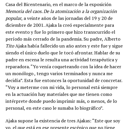
Casa del Bicentenario, en el marco de la exposición
Memoria del caos. De la atomización a la organización
popular
, a veinte años de las jornadas del 19 y 20 de
diciembre de 2001. Ajaka la creó especialmente para
este evento y fue lo primero que hizo transcurrido el
período más cerrado de la pandemia. Su padre, Alberto
Tito
Ajaka había fallecido un año antes y este fue y sigue
siendo el único duelo que le tocó afrontar. Hablar de su
padre en escena le resulta una actividad terapéutica y
reparadora. “Yo venía coqueteando con la idea de hacer
un monólogo , tengo varios terminados y nunca me
decidía”. Esta fue entonces la oportunidad de concretar.
“Voy a meterme con mi vida, lo personal está siempre
en la actuación hay materiales que me tienen como
intérprete donde puedo imprimir más, o menos, de lo
personal, en este caso le sumaba lo biográfico”.
Ajaka supone la existencia de tres Ajakas: “Este que soy
yo, el que está en ese presente escénico que no tiene