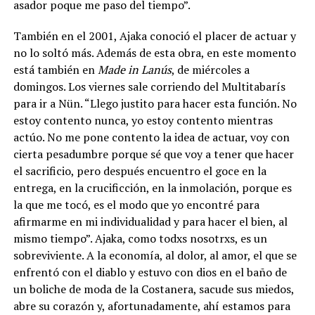
asador poque me paso del tiempo”.
También en el 2001, Ajaka conoció el placer de actuar y
no lo soltó más. Además de esta obra, en este momento
está también en
Made in Lanús
, de miércoles a
domingos. Los viernes sale corriendo del Multitabarís
para ir a Nün. “Llego justito para hacer esta función. No
estoy contento nunca, yo estoy contento mientras
actúo. No me pone contento la idea de actuar, voy con
cierta pesadumbre porque sé que voy a tener que hacer
el sacrificio, pero después encuentro el goce en la
entrega, en la crucificción, en la inmolación, porque es
la que me tocó, es el modo que yo encontré para
afirmarme en mi individualidad y para hacer el bien, al
mismo tiempo”. Ajaka, como todxs nosotrxs, es un
sobreviviente. A la economía, al dolor, al amor, el que se
enfrentó con el diablo y estuvo con dios en el baño de
un boliche de moda de la Costanera, sacude sus miedos,
abre su corazón y, afortunadamente, ahí estamos para