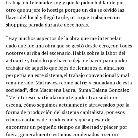
trabaja en telemarketing y que le piden hablar de pie,
otro que su jefe lo hostiga porque un día se olvidó las
llaves del local y llegó tarde, otra que trabaja en un
shopping parada durante doce horas.
“Hay muchos aspectos de la obra que me interpelan
dado que fue una obra que se gestó desde cero,con todes
nosotres arriba del escenario. Habla sobre la labor del
actuante y todo lo que hace o deja de hacer para poder
trabajar de aquello que lejos de llenarnos el alma,nos
perpetúa en este sistema,el trabajo convencional y mal
remunerado. Matraviesa como actriz y ciudadana de esta
sociedad”, dice Macarena Laura. Suma Daiana Gonzalez:
“Me interesó particularmente poder transmitir en
escena, cómo seguimos actualmente atravesados por la
forma de producción del sistema capitalista, por esos
ritmos caóticos de producción y que a pesar de
encontrar un pequeño tiempo de libertad y placer por
fuera, generalmente estamos condenados a ser un