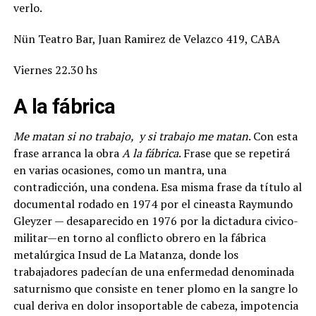
verlo.
Nün Teatro Bar, Juan Ramirez de Velazco 419, CABA
Viernes 22.30 hs
A la fábrica
Me matan si no trabajo, y si trabajo me matan
. Con esta
frase arranca la obra
A la fábrica
. Frase que se repetirá
en varias ocasiones, como un mantra, una
contradicción, una condena. Esa misma frase da título al
documental rodado en 1974 por el cineasta Raymundo
Gleyzer — desaparecido en 1976 por la dictadura civico-
militar—en torno al conflicto obrero en la fábrica
metalúrgica Insud de La Matanza, donde los
trabajadores padecían de una enfermedad denominada
saturnismo que consiste en tener plomo en la sangre lo
cual deriva en dolor insoportable de cabeza, impotencia