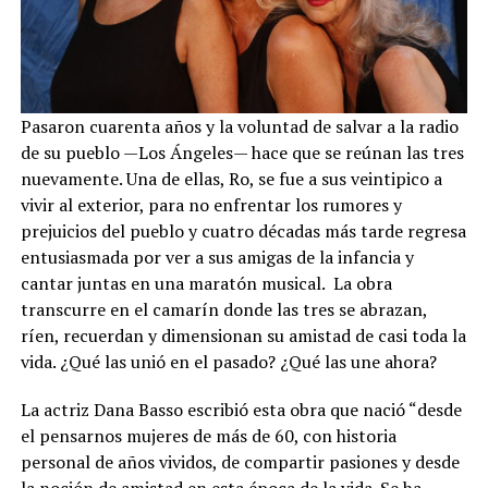
Pasaron cuarenta años y la voluntad de salvar a la radio
de su pueblo —Los Ángeles— hace que se reúnan las tres
nuevamente. Una de ellas, Ro, se fue a sus veintipico a
vivir al exterior, para no enfrentar los rumores y
prejuicios del pueblo y cuatro décadas más tarde regresa
entusiasmada por ver a sus amigas de la infancia y
cantar juntas en una maratón musical. La obra
transcurre en el camarín donde las tres se abrazan,
ríen, recuerdan y dimensionan su amistad de casi toda la
vida. ¿Qué las unió en el pasado? ¿Qué las une ahora?
La actriz Dana Basso escribió esta obra que nació “desde
el pensarnos mujeres de más de 60, con historia
personal de años vividos, de compartir pasiones y desde
la noción de amistad en esta época de la vida. Se ha