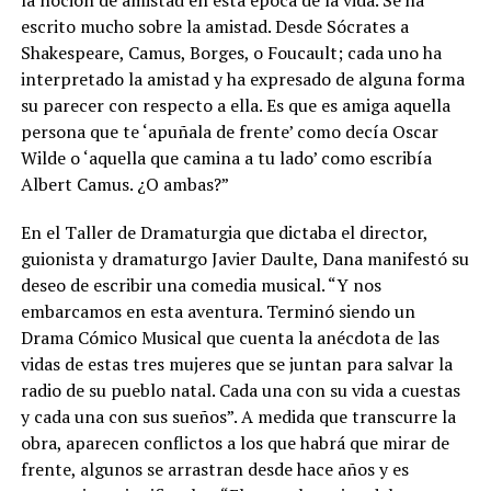
escrito mucho sobre la amistad. Desde Sócrates a
Shakespeare, Camus, Borges, o Foucault; cada uno ha
interpretado la amistad y ha expresado de alguna forma
su parecer con respecto a ella. Es que es amiga aquella
persona que te ‘apuñala de frente’ como decía Oscar
Wilde o ‘aquella que camina a tu lado’ como escribía
Albert Camus. ¿O ambas?”
En el Taller de Dramaturgia que dictaba el director,
guionista y dramaturgo Javier Daulte, Dana manifestó su
deseo de escribir una comedia musical. “Y nos
embarcamos en esta aventura. Terminó siendo un
Drama Cómico Musical que cuenta la anécdota de las
vidas de estas tres mujeres que se juntan para salvar la
radio de su pueblo natal. Cada una con su vida a cuestas
y cada una con sus sueños”. A medida que transcurre la
obra, aparecen conflictos a los que habrá que mirar de
frente, algunos se arrastran desde hace años y es