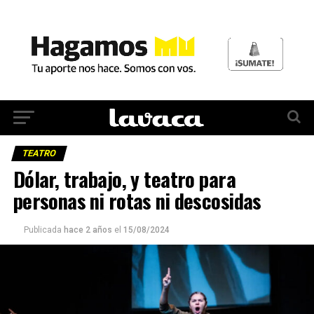
TEATRO
Dólar, trabajo, y teatro para
personas ni rotas ni descosidas
Publicada
hace 2 años
el
15/08/2024