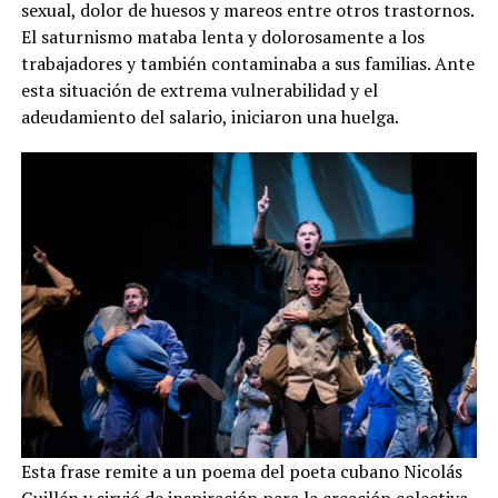
sexual, dolor de huesos y mareos entre otros trastornos.
El saturnismo mataba lenta y dolorosamente a los
trabajadores y también contaminaba a sus familias. Ante
esta situación de extrema vulnerabilidad y el
adeudamiento del salario, iniciaron una huelga.
Esta frase remite a un poema del poeta cubano Nicolás
Guillén y sirvió de inspiración para la creación colectiva