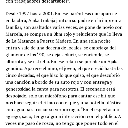
con trabajadores descartables”.
Desde 1997 hasta 2001. En ese paréntesis que aparece
en la obra, Ajaka trabaja junto a su padre en la imprenta
familiar, son asaltados varias veces, se pone de novio con
Marcela, se compra un 0km rojo y reluciente que lo lleva
de La Matanza a Puerto Madero. En una sola noche
entra y sale de una decena de locales, se embriaga del
glamour de los ‘ 90, se deja seducir, se enciende, se
alborota y se estrella. En ese relato se percibe un Ajaka
genuino. Aparece el niño, el joven, el que creció hasta las
cinco décadas, el que hizo lo que quiso, el que descubrió
una canción a bordo de su auto rojo y con entrega y
generosidad la canta para nosotrxs. El escenario está
despojado, solo un micrófono para cantar ese hit que
nos hace seguir el ritmo con el pie y una botella plástica
con agua para rociar su verborragia. “En el espectaculo
agrego, saco, tengo alguna interacción con el público. A
veces me paso de rosca, no tengo que poner todo en el