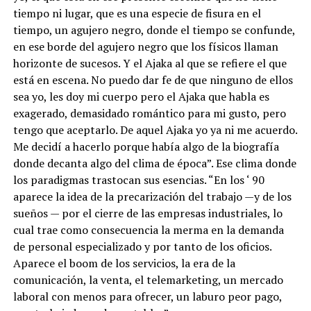
tiempo ni lugar, que es una especie de fisura en el
tiempo, un agujero negro, donde el tiempo se confunde,
en ese borde del agujero negro que los físicos llaman
horizonte de sucesos. Y el Ajaka al que se refiere el que
está en escena. No puedo dar fe de que ninguno de ellos
sea yo, les doy mi cuerpo pero el Ajaka que habla es
exagerado, demasidado romántico para mi gusto, pero
tengo que aceptarlo. De aquel Ajaka yo ya ni me acuerdo.
Me decidí a hacerlo porque había algo de la biografía
donde decanta algo del clima de época”. Ese clima donde
los paradigmas trastocan sus esencias. “En los ‘ 90
aparece la idea de la precarización del trabajo —y de los
sueños — por el cierre de las empresas industriales, lo
cual trae como consecuencia la merma en la demanda
de personal especializado y por tanto de los oficios.
Aparece el boom de los servicios, la era de la
comunicación, la venta, el telemarketing, un mercado
laboral con menos para ofrecer, un laburo peor pago,