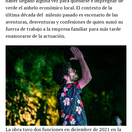
haber llegado alguna vez para quedarse e impregnar de
verde el anhelo económico local. El contexto de la
última década del milenio pasado es escenario de las
aventuras, desventuras y confesiones de quien sumó su
fuerza de trabajo a la empresa familiar para más tarde
enamorarse de la actuación.
La obra tuvo dos funciones en diciembre de 2021 en la