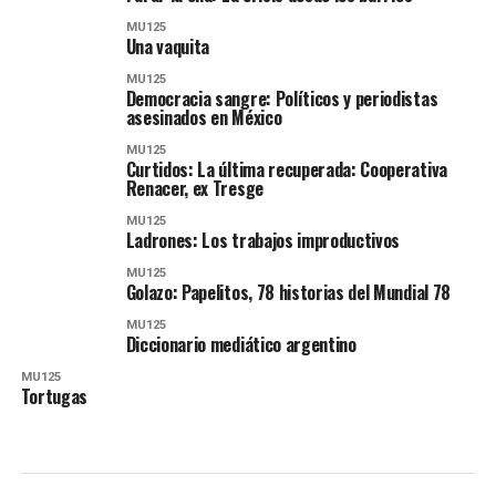
MU125
Una vaquita
MU125
Democracia sangre: Políticos y periodistas
asesinados en México
MU125
Curtidos: La última recuperada: Cooperativa
Renacer, ex Tresge
MU125
Ladrones: Los trabajos improductivos
MU125
Golazo: Papelitos, 78 historias del Mundial 78
MU125
Diccionario mediático argentino
MU125
Tortugas