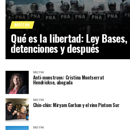
MU194
Qué es la libertad: Ley Bases,
detenciones y después
MU194
Anti-monstruos: Cristina Montserrat
Hendrickse, abogada
MU194
Chin-chin: Miryam Gorban y el vino Pintom Sur
MU194