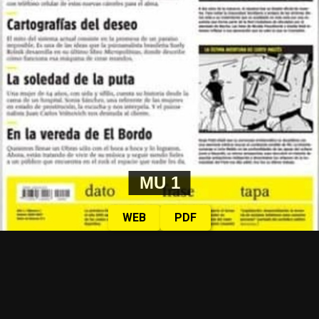
MU 1
WEB
PDF