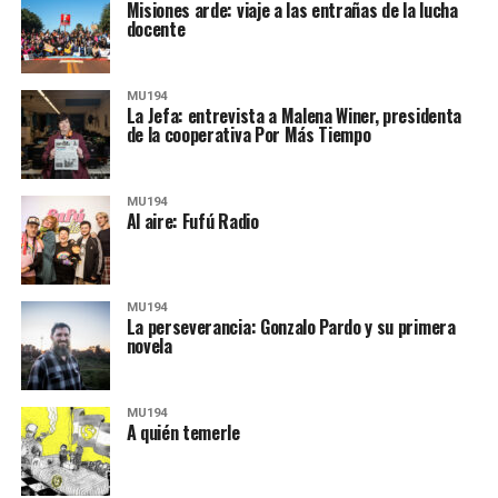
Misiones arde: viaje a las entrañas de la lucha
docente
MU194
La Jefa: entrevista a Malena Winer, presidenta
de la cooperativa Por Más Tiempo
MU194
Al aire: Fufú Radio
MU194
La perseverancia: Gonzalo Pardo y su primera
novela
MU194
A quién temerle