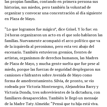
las propias familias, contando en primera persona sus
historias, sus miedos, pero también la voluntad de
organizar y convocar una concentración al día siguiente
en Plaza de Mayo.
“Lo que logramos fue mágico”, dice Grisel. Y lo fue: en
24 horas organizaron un acto en el que solo hablaron las
familias. Nuevamente acompañó el arco político que va
de la izquierda al peronismo, pero esta vez abajo del
escenario. También estuvieron gremios, frentes de
artistas, organismos de derechos humanos, las Madres
de Plaza de Mayo, y mucha gente suelta que fue pese al
miedo, porque las fuerzas de seguridad desplegaron sus
camiones e hidrantes sobre Avenida de Mayo como
forma de amedrentamiento. Silvia, de pronto, se vio
rodeada por Victoria Montenegro, Alejandrina Barry y
Victoria Donda, tres sobrevivientes de la dictadura, con
familiares desaparecidos. También le llegó un mensaje
de la Madre Taty Almeida: “Pensá que tu hija está viva.