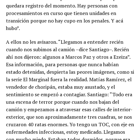
quedara registro del momento. Hay personas con
procesamientos en curso que tienen unidades en
transición porque no hay cupo en los penales. Y acá
hubo”.
A ellos no les avisaron. “Llegamos a entender recién
cuando nos subimos al camión –dice Santiago–. Recién
ahí nos dijeron: algunos a Marcos Paz y otros a Ezeiza”.
Esa información, para personas que nunca habían
estado detenidas, despierta las peores imágenes, como si
la serie El Marginal fuera la realidad. Matías Ramírez, el
vendedor de choripán, estaba muy asustado, y el
sentimiento se empezó a contagiar. Santiago: “Todo era
una escena de terror porque cuando nos bajan del
camión y empezamos a atravesar esas calles de interior-
exterior, que son aproximadamente tres cuadras, se nos
cruzaron 40 ratas enormes. Yo tengo un TOC, con eje en
enfermedades infecciosas, estoy medicado. Llegamos
con mucho miedo. Estaban todos dormidos, porque era