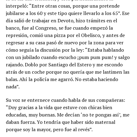
interpeló: “Entre otras cosas, porque una pretende
jubilarse a los 60 y este tipo quiere llevarlo a los 65”. Ese
día salió de trabajar en Devoto, hizo trámites en el
banco, fue al Congreso, se fue cuando empezó la
represión, comió una pizza por el Obelisco, y antes de
regresar a su casa pasó de nuevo por la zona para ver
cómo seguía la discusión por la ley: “Estaba hablando
con un jubilado cuando escucho ¡pum pum pum! y salgo
rajando. Doblo por Santiago del Estero y me escondo
atrás de un coche porque no quería que me lastimen las
balas. Ahí la policía me agarró. No estaba haciendo
nada”.
Su voz se enternece cuando habla de sus compañeras:
“Doy gracias a la vida que estuve con chicas bien
educadas, muy buenas. Me decían ‘no te pongas así’, me
daban fuerza. Yo tendría que haber sido maternal
porque soy la mayor, pero fue al revés”.