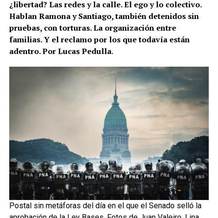
¿libertad? Las redes y la calle. El ego y lo colectivo.
Hablan Ramona y Santiago, también detenidos sin
pruebas, con torturas. La organización entre
familias. Y el reclamo por los que todavía están
adentro. Por Lucas Pedulla
.
Postal sin metáforas del día en el que el Senado selló la
aprobación de la Ley Bases. Fotos de Juan Valeiro, Lina