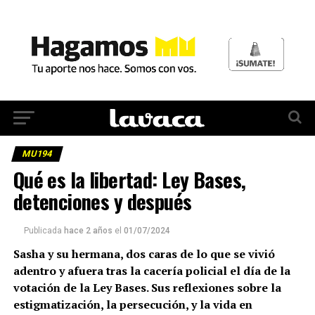
MU194
Qué es la libertad: Ley Bases,
detenciones y después
Publicada
hace 2 años
el
01/07/2024
Sasha y su hermana, dos caras de lo que se vivió
adentro y afuera tras la cacería policial el día de la
votación de la Ley Bases. Sus reflexiones sobre la
estigmatización, la persecución, y la vida en