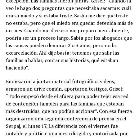
excepción. Las familias fueron juntas. Grisel: “Cuando la
veo le hago dos preguntas que necesitaba sacarme: cuál
era su miedo y si estaba triste. Sasha me dice que triste
no estaba, pero que el miedo era quedar detenida más de
un mes. Cuando me dice eso me preparo mentalmente,
podría ser un proceso largo. Sabía por los abogados que
las causas pueden demorar 2 o 3 años, pero no la
excarcelación. Ahí dije basta: tenemos que salir las
familias a hablar, contar sus historias, qué estaban
haciendo”.
Empezaron a juntar material fotográfico, videos,
armaron un drive común, aportaron testigos. Grisel:
“Todo empezó desde el afuera para poder tejer esa red
de contención también para las familias que estaban
más destruidas, que no podían accionar”. Con esa fuerza
organizaron una segunda conferencia de prensa en el
Serpaj, el lunes 17. La diferencia con el viernes fue
notable y política: una mesa dirigida y motorizada por