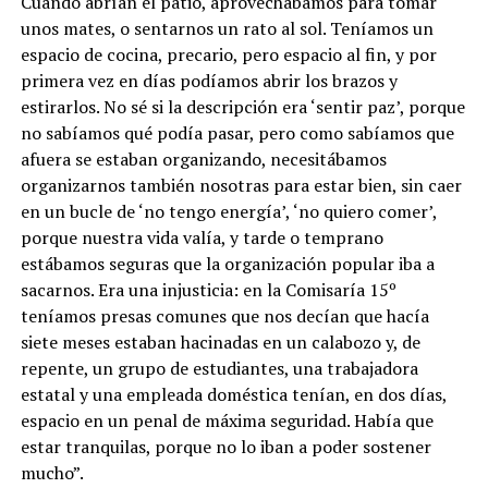
Cuando abrían el patio, aprovechábamos para tomar
unos mates, o sentarnos un rato al sol. Teníamos un
espacio de cocina, precario, pero espacio al fin, y por
primera vez en días podíamos abrir los brazos y
estirarlos. No sé si la descripción era ‘sentir paz’, porque
no sabíamos qué podía pasar, pero como sabíamos que
afuera se estaban organizando, necesitábamos
organizarnos también nosotras para estar bien, sin caer
en un bucle de ‘no tengo energía’, ‘no quiero comer’,
porque nuestra vida valía, y tarde o temprano
estábamos seguras que la organización popular iba a
sacarnos. Era una injusticia: en la Comisaría 15º
teníamos presas comunes que nos decían que hacía
siete meses estaban hacinadas en un calabozo y, de
repente, un grupo de estudiantes, una trabajadora
estatal y una empleada doméstica tenían, en dos días,
espacio en un penal de máxima seguridad. Había que
estar tranquilas, porque no lo iban a poder sostener
mucho”.