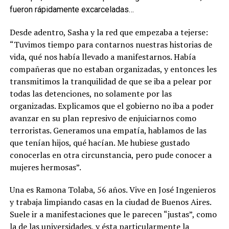
fueron rápidamente excarceladas…
Desde adentro, Sasha y la red que empezaba a tejerse:
“Tuvimos tiempo para contarnos nuestras historias de
vida, qué nos había llevado a manifestarnos. Había
compañeras que no estaban organizadas, y entonces les
transmitimos la tranquilidad de que se iba a pelear por
todas las detenciones, no solamente por las
organizadas. Explicamos que el gobierno no iba a poder
avanzar en su plan represivo de enjuiciarnos como
terroristas. Generamos una empatía, hablamos de las
que tenían hijos, qué hacían. Me hubiese gustado
conocerlas en otra circunstancia, pero pude conocer a
mujeres hermosas”.
Una es Ramona Tolaba, 56 años. Vive en José Ingenieros
y trabaja limpiando casas en la ciudad de Buenos Aires.
Suele ir a manifestaciones que le parecen “justas”, como
la de las universidades, y ésta particularmente la