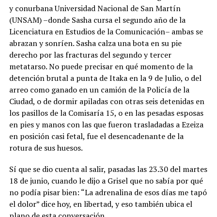
y conurbana Universidad Nacional de San Martín
(UNSAM) –donde Sasha cursa el segundo año de la
Licenciatura en Estudios de la Comunicación– ambas se
abrazan y sonríen. Sasha calza una bota en su pie
derecho por las fracturas del segundo y tercer
metatarso. No puede precisar en qué momento de la
detención brutal a punta de Itaka en la 9 de Julio, o del
arreo como ganado en un camión de la Policía de la
Ciudad, o de dormir apiladas con otras seis detenidas en
los pasillos de la Comisaría 15, o en las pesadas esposas
en pies y manos con las que fueron trasladadas a Ezeiza
en posición casi fetal, fue el desencadenante de la
rotura de sus huesos.
Sí que se dio cuenta al salir, pasadas las 23.30 del martes
18 de junio, cuando le dijo a Grisel que no sabía por qué
no podía pisar bien: “La adrenalina de esos días me tapó
el dolor” dice hoy, en libertad, y eso también ubica el
plano de esta conversación.