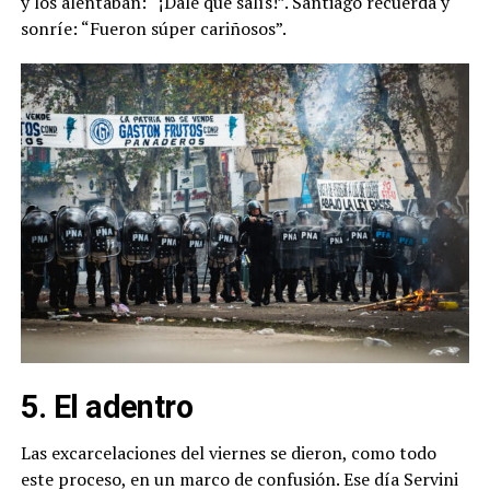
y los alentaban: “¡Dale que salís!”. Santiago recuerda y
sonríe: “Fueron súper cariñosos”.
5. El adentro
Las excarcelaciones del viernes se dieron, como todo
este proceso, en un marco de confusión. Ese día Servini