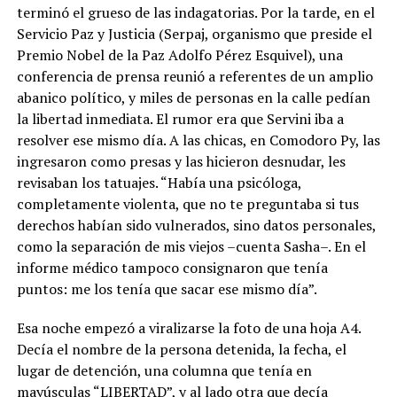
terminó el grueso de las indagatorias. Por la tarde, en el
Servicio Paz y Justicia (Serpaj, organismo que preside el
Premio Nobel de la Paz Adolfo Pérez Esquivel), una
conferencia de prensa reunió a referentes de un amplio
abanico político, y miles de personas en la calle pedían
la libertad inmediata. El rumor era que Servini iba a
resolver ese mismo día. A las chicas, en Comodoro Py, las
ingresaron como presas y las hicieron desnudar, les
revisaban los tatuajes. “Había una psicóloga,
completamente violenta, que no te preguntaba si tus
derechos habían sido vulnerados, sino datos personales,
como la separación de mis viejos –cuenta Sasha–. En el
informe médico tampoco consignaron que tenía
puntos: me los tenía que sacar ese mismo día”.
Esa noche empezó a viralizarse la foto de una hoja A4.
Decía el nombre de la persona detenida, la fecha, el
lugar de detención, una columna que tenía en
mayúsculas “LIBERTAD”, y al lado otra que decía