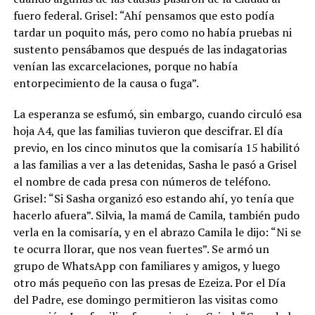
fuero federal. Grisel: “Ahí pensamos que esto podía
tardar un poquito más, pero como no había pruebas ni
sustento pensábamos que después de las indagatorias
venían las excarcelaciones, porque no había
entorpecimiento de la causa o fuga”.
La esperanza se esfumó, sin embargo, cuando circuló esa
hoja A4, que las familias tuvieron que descifrar. El día
previo, en los cinco minutos que la comisaría 15 habilitó
a las familias a ver a las detenidas, Sasha le pasó a Grisel
el nombre de cada presa con números de teléfono.
Grisel: “Si Sasha organizó eso estando ahí, yo tenía que
hacerlo afuera”. Silvia, la mamá de Camila, también pudo
verla en la comisaría, y en el abrazo Camila le dijo: “Ni se
te ocurra llorar, que nos vean fuertes”. Se armó un
grupo de WhatsApp con familiares y amigos, y luego
otro más pequeño con las presas de Ezeiza. Por el Día
del Padre, ese domingo permitieron las visitas como