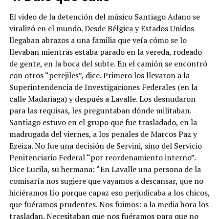
El video de la detención del músico Santiago Adano se
viralizó en el mundo. Desde Bélgica y Estados Unidos
llegaban abrazos a una familia que veía cómo se lo
llevaban mientras estaba parado en la vereda, rodeado
de gente, en la boca del subte. En el camión se encontró
con otros “perejiles”, dice. Primero los llevaron a la
Superintendencia de Investigaciones Federales (en la
calle Madariaga) y después a Lavalle. Los desnudaron
para las requisas, les preguntaban dónde militaban.
Santiago estuvo en el grupo que fue trasladado, en la
madrugada del viernes, a los penales de Marcos Paz y
Ezeiza. No fue una decisión de Servini, sino del Servicio
Penitenciario Federal “por reordenamiento interno”.
Dice Lucila, su hermana: “En Lavalle una persona de la
comisaría nos sugiere que vayamos a descansar, que no
hiciéramos lío porque capaz eso perjudicaba a los chicos,
que fuéramos prudentes. Nos fuimos: a la media hora los
trasladan. Necesitaban que nos fuéramos para que no