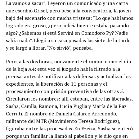
La vamos a sacar”. Leyeron un comunicado y una carta
que escribió Grisel, pero pese a la convocatoria, la joven
bajó del escenario con mucha tristeza: “Lo que habíamos
logrado era groso, ¿pero judicialmente estaba pasando
algo? ¿Sabemos si está Servini en Comodoro Py? Nadie
sabía nada”. Llegó a su casa pasadas las siete de la tarde
y se largó a llorar. “No sirvió”, pensaba.
Pero, a las dos horas, nuevamente el rumor, como el día
de la hoja A4: esta vez el juzgado había filtrado a la
prensa, antes de notificar a las defensas y actualizar los
expedientes, la liberación de 11 personas y el
procesamiento con prisión preventiva de las otras 5.
Circularon los nombres: allí estaban, entre las liberadas,
Sasha, Camila, Ramona, Lucía Puglia y María de la Paz
Cerruti. El nombre de Daniela Calarco Arredondo,
militante del MTR (Movimiento Teresa Rodríguez),
figuraba entre las procesadas. En Ezeiza, Sasha se enteró
porque un familiar la llamó al pabellón y le dijo que en