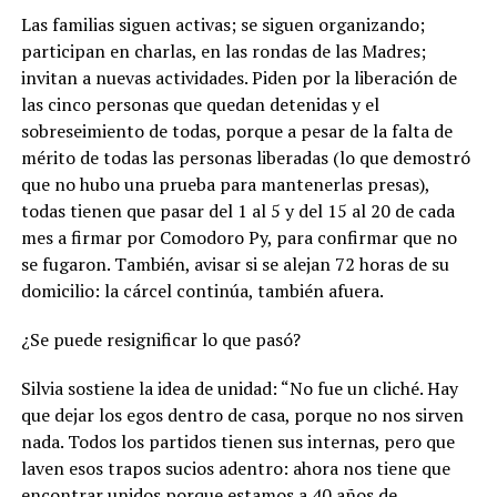
Las familias siguen activas; se siguen organizando;
participan en charlas, en las rondas de las Madres;
invitan a nuevas actividades. Piden por la liberación de
las cinco personas que quedan detenidas y el
sobreseimiento de todas, porque a pesar de la falta de
mérito de todas las personas liberadas (lo que demostró
que no hubo una prueba para mantenerlas presas),
todas tienen que pasar del 1 al 5 y del 15 al 20 de cada
mes a firmar por Comodoro Py, para confirmar que no
se fugaron. También, avisar si se alejan 72 horas de su
domicilio: la cárcel continúa, también afuera.
¿Se puede resignificar lo que pasó?
Silvia sostiene la idea de unidad: “No fue un cliché. Hay
que dejar los egos dentro de casa, porque no nos sirven
nada. Todos los partidos tienen sus internas, pero que
laven esos trapos sucios adentro: ahora nos tiene que
encontrar unidos porque estamos a 40 años de