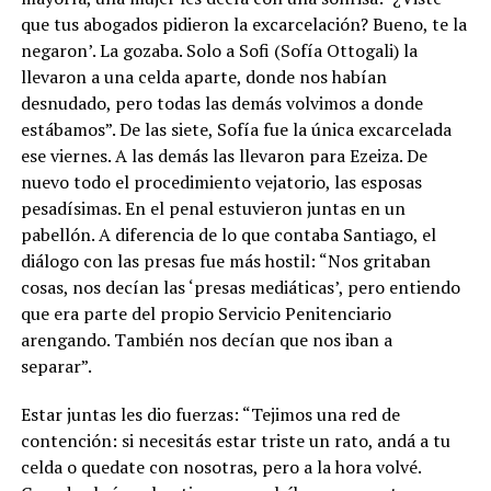
que tus abogados pidieron la excarcelación? Bueno, te la
negaron’. La gozaba. Solo a Sofi (Sofía Ottogali) la
llevaron a una celda aparte, donde nos habían
desnudado, pero todas las demás volvimos a donde
estábamos”. De las siete, Sofía fue la única excarcelada
ese viernes. A las demás las llevaron para Ezeiza. De
nuevo todo el procedimiento vejatorio, las esposas
pesadísimas. En el penal estuvieron juntas en un
pabellón. A diferencia de lo que contaba Santiago, el
diálogo con las presas fue más hostil: “Nos gritaban
cosas, nos decían las ‘presas mediáticas’, pero entiendo
que era parte del propio Servicio Penitenciario
arengando. También nos decían que nos iban a
separar”.
Estar juntas les dio fuerzas: “Tejimos una red de
contención: si necesitás estar triste un rato, andá a tu
celda o quedate con nosotras, pero a la hora volvé.