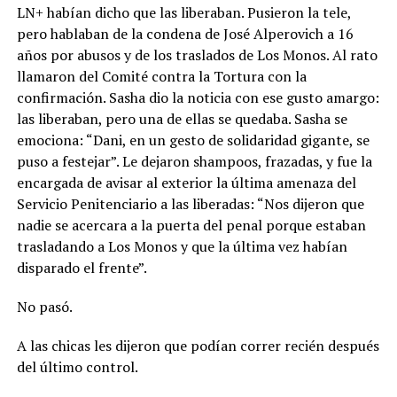
LN+ habían dicho que las liberaban. Pusieron la tele,
pero hablaban de la condena de José Alperovich a 16
años por abusos y de los traslados de Los Monos. Al rato
llamaron del Comité contra la Tortura con la
confirmación. Sasha dio la noticia con ese gusto amargo:
las liberaban, pero una de ellas se quedaba. Sasha se
emociona: “Dani, en un gesto de solidaridad gigante, se
puso a festejar”. Le dejaron shampoos, frazadas, y fue la
encargada de avisar al exterior la última amenaza del
Servicio Penitenciario a las liberadas: “Nos dijeron que
nadie se acercara a la puerta del penal porque estaban
trasladando a Los Monos y que la última vez habían
disparado el frente”.
No pasó.
A las chicas les dijeron que podían correr recién después
del último control.