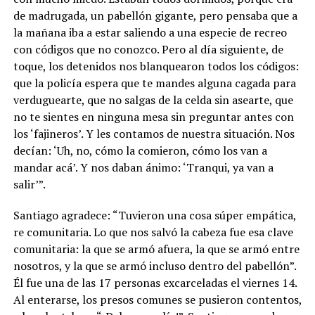
de madrugada, un pabellón gigante, pero pensaba que a
la mañana iba a estar saliendo a una especie de recreo
con códigos que no conozco. Pero al día siguiente, de
toque, los detenidos nos blanquearon todos los códigos:
que la policía espera que te mandes alguna cagada para
verduguearte, que no salgas de la celda sin asearte, que
no te sientes en ninguna mesa sin preguntar antes con
los ‘fajineros’. Y les contamos de nuestra situación. Nos
decían: ‘Uh, no, cómo la comieron, cómo los van a
mandar acá’. Y nos daban ánimo: ‘Tranqui, ya van a
salir’”.
Santiago agradece: “Tuvieron una cosa súper empática,
re comunitaria. Lo que nos salvó la cabeza fue esa clave
comunitaria: la que se armó afuera, la que se armó entre
nosotros, y la que se armó incluso dentro del pabellón”.
Él fue una de las 17 personas excarceladas el viernes 14.
Al enterarse, los presos comunes se pusieron contentos,