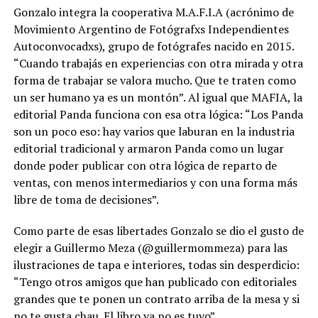
Gonzalo integra la cooperativa M.A.F.I.A (acrónimo de
Movimiento Argentino de Fotógrafxs Independientes
Autoconvocadxs), grupo de fotógrafes nacido en 2015.
“Cuando trabajás en experiencias con otra mirada y otra
forma de trabajar se valora mucho. Que te traten como
un ser humano ya es un montón”. Al igual que MAFIA, la
editorial Panda funciona con esa otra lógica: “Los Panda
son un poco eso: hay varios que laburan en la industria
editorial tradicional y armaron Panda como un lugar
donde poder publicar con otra lógica de reparto de
ventas, con menos intermediarios y con una forma más
libre de toma de decisiones”.
Como parte de esas libertades Gonzalo se dio el gusto de
elegir a Guillermo Meza (@guillermommeza) para las
ilustraciones de tapa e interiores, todas sin desperdicio:
“Tengo otros amigos que han publicado con editoriales
grandes que te ponen un contrato arriba de la mesa y si
no te gusta chau. El libro ya no es tuyo”.