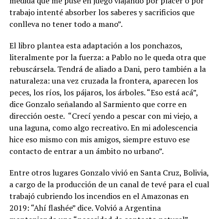
medida que me puse en juego viajando por placer o por
trabajo intenté absorber los saberes y sacrificios que
conlleva no tener todo a mano”.
El libro plantea esta adaptación a los ponchazos,
literalmente por la fuerza: a Pablo no le queda otra que
rebuscársela. Tendrá de aliado a Dani, pero también a la
naturaleza: una vez cruzada la frontera, aparecen los
peces, los ríos, los pájaros, los árboles. “Eso está acá”,
dice Gonzalo señalando al Sarmiento que corre en
dirección oeste. “Crecí yendo a pescar con mi viejo, a
una laguna, como algo recreativo. En mi adolescencia
hice eso mismo con mis amigos, siempre estuvo ese
contacto de entrar a un ámbito no urbano”.
Entre otros lugares Gonzalo vivió en Santa Cruz, Bolivia,
a cargo de la producción de un canal de tevé para el cual
trabajó cubriendo los incendios en el Amazonas en
2019: “Ahí flashée” dice. Volvió a Argentina