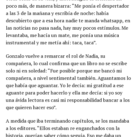
poco más, de manera bizarra: “Me ponía el despertador
a las 3 de la mañana y escribía de noche: había
descubierto que a esa hora nadie te manda whatsapp, en
las noticias no pasa nada, hay muy pocos estímulos. Me
levantaba, me hacía un mate, me ponía una música
instrumental y me metía ahí: taca, taca”.
Gonzalo vuelve a remarcar el rol de Nadia, su
compañera, lo cual confirma que un libro no se escribe
solo ni en soledad: “Fue posible porque me bancó mi
compañera, a nivel sentimental también. Aguantamos lo
que había que aguantar. Yo le decía: mi gratitud a ese
aguante para poder hacerlo y ella me decía: si yo soy
una ávida lectora es casi mi responsabilidad bancar a los
que quieren hacer eso”.
A medida que iba terminando capítulos, se los mandaba
a los editores. “Ellos estaban re enganchados con la
historia, querían saber cómo seguía. Eso me daba un