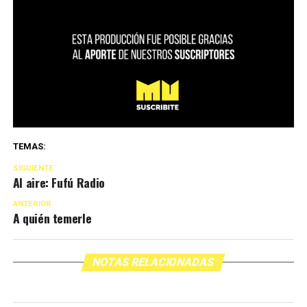
TEMAS:
SIGUIENTE
Al aire: Fufú Radio
ANTERIOR
A quién temerle
NOTAS RELACIONADAS