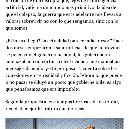
narración de una distopía que, lejos de la inteligencia
artificial, vaticina un mundo más primitivo: la idea de
que el colapso, la guerra que está adelante nos llevará a
valorar sobrevivir no con lo que tengamos, sino con lo
que somos.
¿El futuro llegó? La actualidad parece indicar eso: “Hace
dos meses empezaron a salir noticias de que la provincia
se peleó con el gobierno nacional, los gobernadores
amenazaban con cortar la electricidad… me mandaban
mensajes diciendo: ¡está por pasar!”, cuenta sobre las
conexiones entre realidad y ficción. “Ahora lo que puede
o no pasar se diluyó un poco: que gobierne Milei es algo
que pensábamos que era imposible”.
Segunda propuesta: en tiempos borrosos de distopía y
realidad, mejor literatura que noticias.