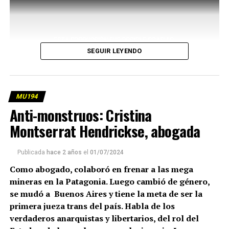
SEGUIR LEYENDO
MU194
Anti-monstruos: Cristina
Montserrat Hendrickse, abogada
Publicada
hace 2 años
el
01/07/2024
Como abogado, colaboró en frenar a las mega
mineras en la Patagonia. Luego cambió de género,
se mudó a Buenos Aires y tiene la meta de ser la
primera jueza trans del país. Habla de los
verdaderos anarquistas y libertarios, del rol del