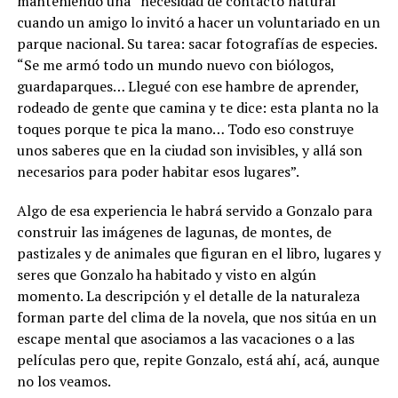
manteniendo una “necesidad de contacto natural”
cuando un amigo lo invitó a hacer un voluntariado en un
parque nacional. Su tarea: sacar fotografías de especies.
“Se me armó todo un mundo nuevo con biólogos,
guardaparques… Llegué con ese hambre de aprender,
rodeado de gente que camina y te dice: esta planta no la
toques porque te pica la mano… Todo eso construye
unos saberes que en la ciudad son invisibles, y allá son
necesarios para poder habitar esos lugares”.
Algo de esa experiencia le habrá servido a Gonzalo para
construir las imágenes de lagunas, de montes, de
pastizales y de animales que figuran en el libro, lugares y
seres que Gonzalo ha habitado y visto en algún
momento. La descripción y el detalle de la naturaleza
forman parte del clima de la novela, que nos sitúa en un
escape mental que asociamos a las vacaciones o a las
películas pero que, repite Gonzalo, está ahí, acá, aunque
no los veamos.