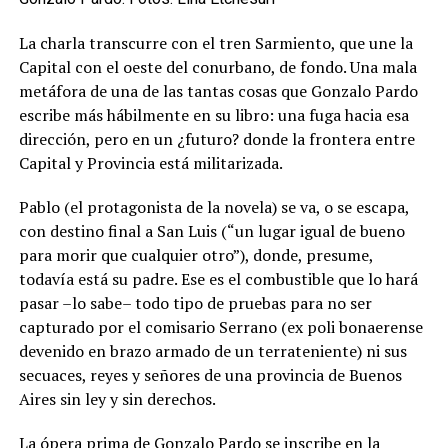
La charla transcurre con el tren Sarmiento, que une la
Capital con el oeste del conurbano, de fondo. Una mala
metáfora de una de las tantas cosas que Gonzalo Pardo
escribe más hábilmente en su libro: una fuga hacia esa
dirección, pero en un ¿futuro? donde la frontera entre
Capital y Provincia está militarizada.
Pablo (el protagonista de la novela) se va, o se escapa,
con destino final a San Luis (“un lugar igual de bueno
para morir que cualquier otro”), donde, presume,
todavía está su padre. Ese es el combustible que lo hará
pasar –lo sabe– todo tipo de pruebas para no ser
capturado por el comisario Serrano (ex poli bonaerense
devenido en brazo armado de un terrateniente) ni sus
secuaces, reyes y señores de una provincia de Buenos
Aires sin ley y sin derechos.
La ópera prima de Gonzalo Pardo se inscribe en la