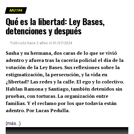
MU194
Qué es la libertad: Ley Bases,
detenciones y después
Publicada
hace 2 años
el
01/07/2024
Sasha y su hermana, dos caras de lo que se vivió
adentro y afuera tras la cacería policial el día de la
votación de la Ley Bases. Sus reflexiones sobre la
estigmatización, la persecución, y la vida en
¿libertad? Las redes y la calle. El ego y lo colectivo.
Hablan Ramona y Santiago, también detenidos sin
pruebas, con torturas. La organización entre
familias. Y el reclamo por los que todavía están
adentro. Por Lucas Pedulla
.
(más…)