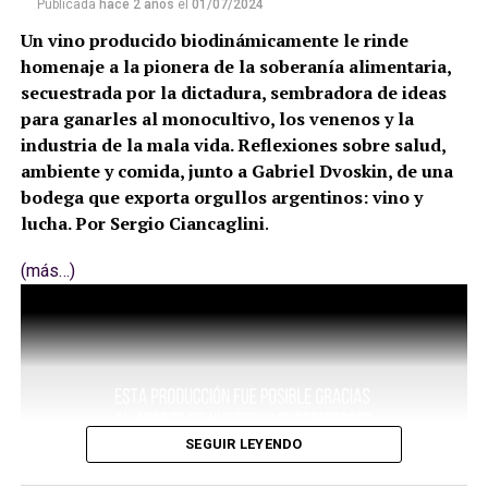
Publicada
hace 2 años
el
01/07/2024
Un vino producido biodinámicamente le rinde
homenaje a la pionera de la soberanía alimentaria,
secuestrada por la dictadura, sembradora de ideas
para ganarles al monocultivo, los venenos y la
industria de la mala vida. Reflexiones sobre salud,
ambiente y comida, junto a Gabriel Dvoskin, de una
bodega que exporta orgullos argentinos: vino y
lucha. Por Sergio Ciancaglini
.
(más…)
SEGUIR LEYENDO