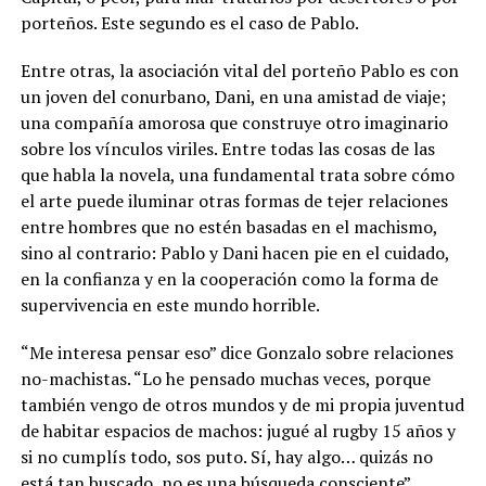
porteños. Este segundo es el caso de Pablo.
Entre otras, la asociación vital del porteño Pablo es con
un joven del conurbano, Dani, en una amistad de viaje;
una compañía amorosa que construye otro imaginario
sobre los vínculos viriles. Entre todas las cosas de las
que habla la novela, una fundamental trata sobre cómo
el arte puede iluminar otras formas de tejer relaciones
entre hombres que no estén basadas en el machismo,
sino al contrario: Pablo y Dani hacen pie en el cuidado,
en la confianza y en la cooperación como la forma de
supervivencia en este mundo horrible.
“Me interesa pensar eso” dice Gonzalo sobre relaciones
no-machistas. “Lo he pensado muchas veces, porque
también vengo de otros mundos y de mi propia juventud
de habitar espacios de machos: jugué al rugby 15 años y
si no cumplís todo, sos puto. Sí, hay algo… quizás no
está tan buscado, no es una búsqueda consciente”.