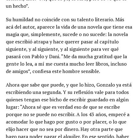
un hecho”.
Su humildad no coincide con su talento literario. Más
acá del autor, aparece la vida de una novela que tiene esa
magia que, simplemente, sucede o no sucede: la novela
que escribió atrapa y hace querer pasar al capítulo
siguiente, y al siguiente, y al siguiente para ver qué
pasará con Pablo y Dani. “Me da mucha gratitud que la
gente lo lea, a mí me cuesta mucho leer libros, incluso
de amigos”, confiesa este hombre sensible.
Ahora que sabe que puede, y que lo hizo, Gonzalo ya está
escribiendo una segunda. Y su reflexión vale para todos
quienes tengan ese bicho de escribir guardado en algún
lugar: “Ahora sé que es verdad eso de que se escribe
porque no se puede no escribir. A los 43 años, empecé a
acomodar lo que hago por gusto o por placer, o lo que
elijo hacer que no sea por dinero. Hay otra parte que
hago para poder pagar el alquiler. En ese sentido, haber