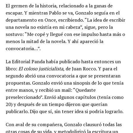
El germen de la historia, relacionado a la ganas de
escapar. Y mientras Pablo se va, Gonzalo seguía en el
departamento en Once, escribiendo. “La idea de escribir
una novela no existía en mi cabeza”, sigue, pero la
sostuvo: “Me copé y llegué con ese impulso hasta más o
menos la mitad de la novela. Y ahí apareció la
convocatoria…”.
La Editorial Panda había publicado hasta entonces un
libro:
El coloso justicialista
, de Juan Rocco. Y para el
segundo abrió una convocatoria a que se presentaran
propuestas. Gonzalo envió una sinopsis de lo que tenía
entre manos, y recibió un mail: “Quedaste
preseleccionado”. Envió algunos capítulos (tenía como
20) y después de un tiempo dijeron que querían
publicarlo. Dijo que sí, sin tener idea si podría lograrlo.
Con aval de su compañera, Gonzalo clausuró todas las
otras cosas de su vida, y metodoligizó la escritura un