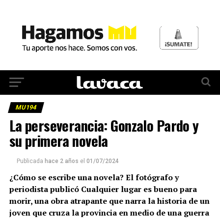
MU194
La perseverancia: Gonzalo Pardo y
su primera novela
Publicada
hace 2 años
el
01/07/2024
¿Cómo se escribe una novela? El fotógrafo y
periodista publicó Cualquier lugar es bueno para
morir, una obra atrapante que narra la historia de un
joven que cruza la provincia en medio de una guerra