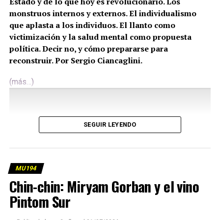
Estado y de lo que hoy es revolucionario. Los
monstruos internos y externos. El individualismo
que aplasta a los individuos. El llanto como
victimización y la salud mental como propuesta
política. Decir no, y cómo prepararse para
reconstruir. Por Sergio Ciancaglini.
(más…)
SEGUIR LEYENDO
MU194
Chin-chin: Miryam Gorban y el vino
Pintom Sur