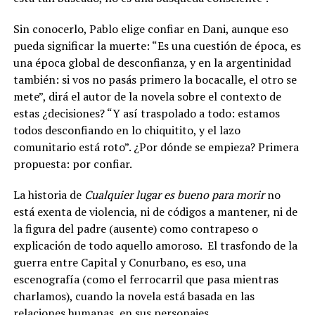
Sin conocerlo, Pablo elige confiar en Dani, aunque eso
pueda significar la muerte: “Es una cuestión de época, es
una época global de desconfianza, y en la argentinidad
también: si vos no pasás primero la bocacalle, el otro se
mete”, dirá el autor de la novela sobre el contexto de
estas ¿decisiones? “Y así traspolado a todo: estamos
todos desconfiando en lo chiquitito, y el lazo
comunitario está roto”. ¿Por dónde se empieza? Primera
propuesta: por confiar.
La historia de
Cualquier lugar es bueno para morir
no
está exenta de violencia, ni de códigos a mantener, ni de
la figura del padre (ausente) como contrapeso o
explicación de todo aquello amoroso. El trasfondo de la
guerra entre Capital y Conurbano, es eso, una
escenografía (como el ferrocarril que pasa mientras
charlamos), cuando la novela está basada en las
relaciones humanas, en sus personajes.