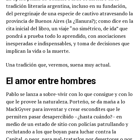
tradición literaria argentina, incluso en su fundación,
del peregrinaje de una especie de cautivo atravesando la
provincia de Buenos Aires (la ¿llanura?); como dice en la
cita inicial del libro, un viaje “no simétrico, de ida” que
pondrá a prueba todo lo aprendido, con asociaciones
inesperadas e indispensables, y toma de decisiones que
implican la vida o la muerte.
Una tradición que, veremos, suena muy actual.
El amor entre hombres
Pablo se lanza a sobre-vivir con lo que consigue y con lo
que le provee la naturaleza. Porteño, se da maña a lo
MackGyver para inventar y crear escondites que le
permiten pasar desapercibido –¿hasta cuándo?– en
medio de un estado de sitio con policías patrullando y
reclutando a los que boyan para luchar contra la
Capital, o peor, para mal-tratarlos por desertores o por