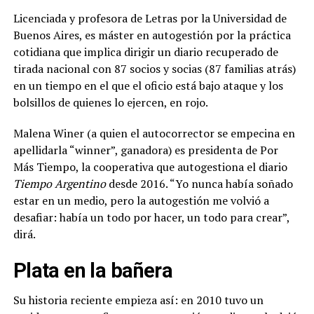
Licenciada y profesora de Letras por la Universidad de
Buenos Aires, es máster en autogestión por la práctica
cotidiana que implica dirigir un diario recuperado de
tirada nacional con 87 socios y socias (87 familias atrás)
en un tiempo en el que el oficio está bajo ataque y los
bolsillos de quienes lo ejercen, en rojo.
Malena Winer (a quien el autocorrector se empecina en
apellidarla “winner”, ganadora) es presidenta de Por
Más Tiempo, la cooperativa que autogestiona el diario
Tiempo Argentino
desde 2016. “Yo nunca había soñado
estar en un medio, pero la autogestión me volvió a
desafiar: había un todo por hacer, un todo para crear”,
dirá.
Plata en la bañera
Su historia reciente empieza así: en 2010 tuvo un