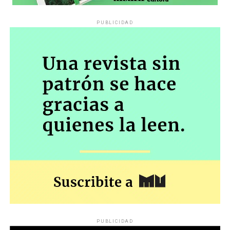
PUBLICIDAD
PUBLICIDAD