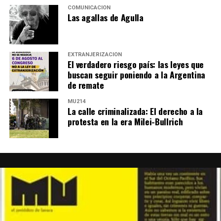
COMUNICACIÓN
Las agallas de Agulla
EXTRANJERIZACIÓN
El verdadero riesgo país: las leyes que
buscan seguir poniendo a la Argentina
de remate
MU214
La calle criminalizada: El derecho a la
protesta en la era Milei-Bullrich