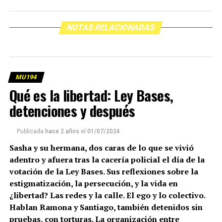
NOTAS RELACIONADAS
MU194
Qué es la libertad: Ley Bases,
detenciones y después
Publicada
hace 2 años
el
01/07/2024
Sasha y su hermana, dos caras de lo que se vivió
adentro y afuera tras la cacería policial el día de la
votación de la Ley Bases. Sus reflexiones sobre la
estigmatización, la persecución, y la vida en
¿libertad? Las redes y la calle. El ego y lo colectivo.
Hablan Ramona y Santiago, también detenidos sin
pruebas, con torturas. La organización entre