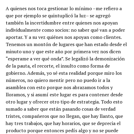
A quienes nos toca gestionar lo mínimo –me refiero a
que por ejemplo se quintuplicó la luz– se agregó
también la incertidumbre entre quienes nos apoyan
individualmente como socios: no saber qué van a poder
aportar. Y a su vez quiénes nos apoyan como clientes.
Tenemos un montón de lugares que han estado desde el
minuto uno y que este año por primera vez nos dicen
“esperame a ver qué onda”. Se legalizó la demonización
de la pauta, el recorte, el insulto como forma de
gobierno. Además, yo sé esta realidad porque miro los
números, no quiero mentir pero no puedo ir a la
asamblea con esto porque nos abrazamos todos y
lloramos, y si asumí este lugar es para contener desde
otro lugar y ofrecer otro tipo de estrategia. Todo esto
sumado a saber que están pasando cosas de verdad
tristes, compañeros que no llegan, que hay llanto, que
hay tres trabajos, que hay horarios, que se deprecia el
producto porque entonces pedís algo y no se puede