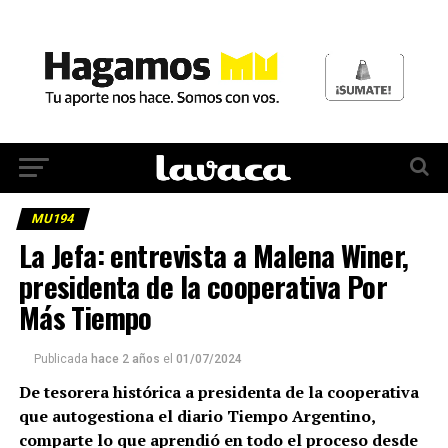
MU194
La Jefa: entrevista a Malena Winer,
presidenta de la cooperativa Por
Más Tiempo
Publicada
hace 2 años
el
01/07/2024
De tesorera histórica a presidenta de la cooperativa
que autogestiona el diario Tiempo Argentino,
comparte lo que aprendió en todo el proceso desde