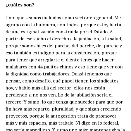
¿cuáles son?
Uno: que seamos incluidos como sector en general. Me
agrupo con la bulonera, con todos, porque estoy harta
de una estigmatización construida por el Estado. A
partir de ese sueño el derecho a la jubilación, a la salud,
porque somos hijes del parche, del parche, del parche y
eso también es indigno para la construcción, porque
para tener que arreglarte el diente tenés que hacer
malabares con 44 palitos chinos y eso tiene que ver con
la dignidad como trabajadores. Quizá tenemos que
pensar, como desafío, qué papel tienen los sindicatos
hoy, y hablo más allá del sector: ellos nos están
perdiendo si no nos ven. Lo de la jubilación sería el
tercero. Y sumo: lo que tenga que suceder para que por
fin haya más reparto, pluralidad, y que sigan creciendo
proyectos, porque la autogestión trata de promover
más y más espacios, más trabajo. Ni digo en lo federal,
eso sería maravilloso. Y sumo uno más: mantener viva la