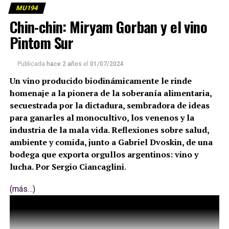
MU194
Chin-chin: Miryam Gorban y el vino
Pintom Sur
Publicada
hace 2 años
el
01/07/2024
Un vino producido biodinámicamente le rinde
homenaje a la pionera de la soberanía alimentaria,
secuestrada por la dictadura, sembradora de ideas
para ganarles al monocultivo, los venenos y la
industria de la mala vida. Reflexiones sobre salud,
ambiente y comida, junto a Gabriel Dvoskin, de una
bodega que exporta orgullos argentinos: vino y
lucha. Por Sergio Ciancaglini
.
(más…)