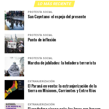
LO MÁS RECIENTE
PROTESTA SOCIAL
San Cayetano: el espejo del presente
PROTESTA SOCIAL
Punto de inflexión
PROTESTA SOCIAL
Marcha de jubilados: la heladera terrorista
EXTRANJERIZACIÓN
El Paraná en venta: la extranjerización de la
tierra en Misiones, Corrientes y Entre Ríos
EXTRANJERIZACIÓN
El verdadero riesgo país: las leyes que buscan