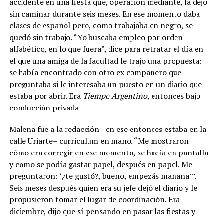
accidente en una fiesta que, operación mediante, la dejó
sin caminar durante seis meses. En ese momento daba
clases de español pero, como trabajaba en negro, se
quedó sin trabajo. “Yo buscaba empleo por orden
alfabético, en lo que fuera”, dice para retratar el día en
el que una amiga de la facultad le trajo una propuesta:
se había encontrado con otro ex compañero que
preguntaba si le interesaba un puesto en un diario que
estaba por abrir. Era
Tiempo Argentino
, entonces bajo
conducción privada.
Malena fue a la redacción –en ese entonces estaba en la
calle Uriarte– curriculum en mano. “Me mostraron
cómo era corregir en ese momento, se hacía en pantalla
y como se podía gastar papel, después en papel. Me
preguntaron: ‘¿te gustó?, bueno, empezás mañana’”.
Seis meses después quien era su jefe dejó el diario y le
propusieron tomar el lugar de coordinación. Era
diciembre, dijo que sí pensando en pasar las fiestas y