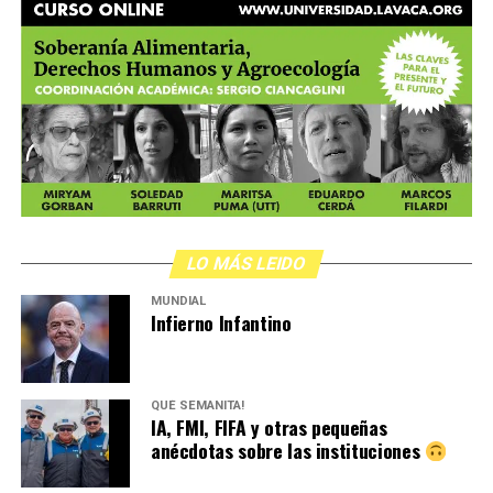
LO MÁS LEIDO
MUNDIAL
Infierno Infantino
QUÉ SEMANITA!
IA, FMI, FIFA y otras pequeñas
anécdotas sobre las instituciones