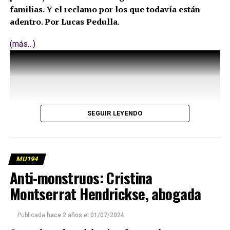
familias. Y el reclamo por los que todavía están
adentro. Por Lucas Pedulla
.
(más…)
SEGUIR LEYENDO
MU194
Anti-monstruos: Cristina
Montserrat Hendrickse, abogada
Publicada
hace 2 años
el
01/07/2024