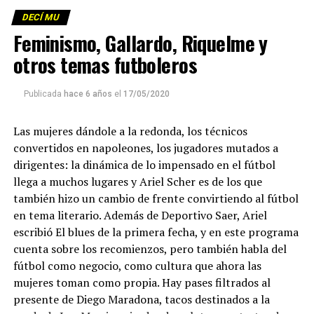
DECÍ MU
Feminismo, Gallardo, Riquelme y
otros temas futboleros
Publicada
hace 6 años
el
17/05/2020
Las mujeres dándole a la redonda, los técnicos
convertidos en napoleones, los jugadores mutados a
dirigentes: la dinámica de lo impensado en el fútbol
llega a muchos lugares y Ariel Scher es de los que
también hizo un cambio de frente convirtiendo al fútbol
en tema literario. Además de Deportivo Saer, Ariel
escribió El blues de la primera fecha, y en este programa
cuenta sobre los recomienzos, pero también habla del
fútbol como negocio, como cultura que ahora las
mujeres toman como propia. Hay pases filtrados al
presente de Diego Maradona, tacos destinados a la