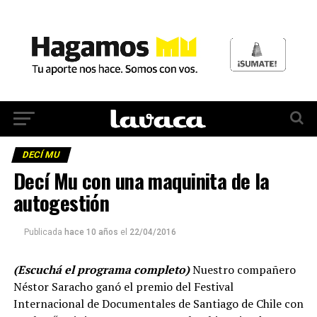
DECÍ MU
Decí Mu con una maquinita de la
autogestión
Publicada
hace 10 años
el
22/04/2016
(Escuchá el programa completo)
Nuestro compañero
Néstor Saracho ganó el premio del Festival
Internacional de Documentales de Santiago de Chile con