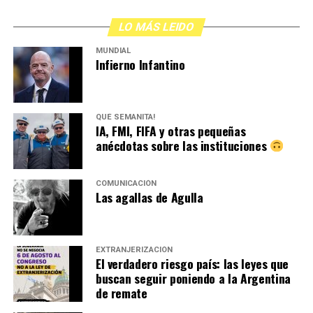
LO MÁS LEIDO
MUNDIAL
Infierno Infantino
QUÉ SEMANITA!
IA, FMI, FIFA y otras pequeñas
anécdotas sobre las instituciones
COMUNICACIÓN
Las agallas de Agulla
EXTRANJERIZACIÓN
El verdadero riesgo país: las leyes que
buscan seguir poniendo a la Argentina
de remate