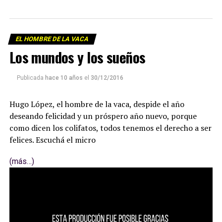
EL HOMBRE DE LA VACA
Los mundos y los sueños
Publicada
hace 10 años
el
30/12/2016
Hugo López, el hombre de la vaca, despide el año
deseando felicidad y un próspero año nuevo, porque
como dicen los colifatos, todos tenemos el derecho a ser
felices. Escuchá el micro
(más…)