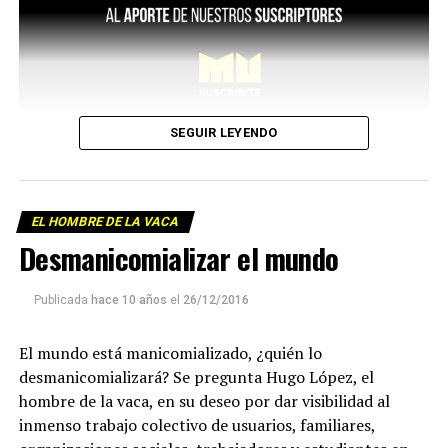
SEGUIR LEYENDO
EL HOMBRE DE LA VACA
Desmanicomializar el mundo
Publicada
hace 10 años
el
26/12/2016
El mundo está manicomializado, ¿quién lo
desmanicomializará? Se pregunta Hugo López, el
hombre de la vaca, en su deseo por dar visibilidad al
inmenso trabajo colectivo de usuarios, familiares,