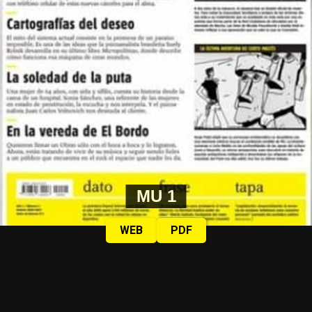
MU 1
WEB
PDF