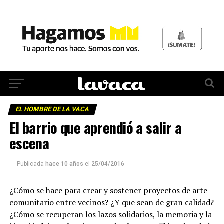
EL HOMBRE DE LA VACA
El barrio que aprendió a salir a
escena
Publicada
hace 10 años
el
25/04/2016
¿Cómo se hace para crear y sostener proyectos de arte
comunitario entre vecinos? ¿Y que sean de gran calidad?
¿Cómo se recuperan los lazos solidarios, la memoria y la