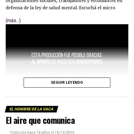
organizaciones sociales, trabajadores y estudiantes en
defensa de la ley de salud mental. Escuchá el micro
(más…)
SEGUIR LEYENDO
EL HOMBRE DE LA VACA
El aire que comunica
Publicada
hace 10 años
el
16/12/2016