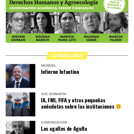
LO MÁS LEIDO
MUNDIAL
Infierno Infantino
QUÉ SEMANITA!
IA, FMI, FIFA y otras pequeñas
anécdotas sobre las instituciones
COMUNICACIÓN
Las agallas de Agulla