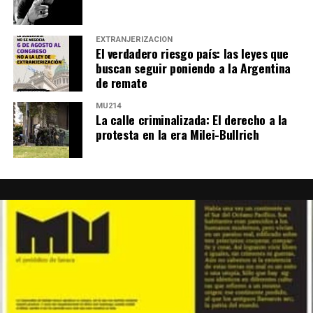
EXTRANJERIZACIÓN
El verdadero riesgo país: las leyes que
buscan seguir poniendo a la Argentina
de remate
MU214
La calle criminalizada: El derecho a la
protesta en la era Milei-Bullrich