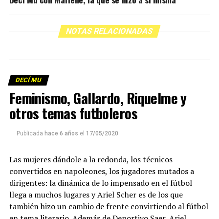
NOTAS RELACIONADAS
DECÍ MU
Feminismo, Gallardo, Riquelme y
otros temas futboleros
Publicada
hace 6 años
el
17/05/2020
Las mujeres dándole a la redonda, los técnicos
convertidos en napoleones, los jugadores mutados a
dirigentes: la dinámica de lo impensado en el fútbol
llega a muchos lugares y Ariel Scher es de los que
también hizo un cambio de frente convirtiendo al fútbol
en tema literario. Además de Deportivo Saer, Ariel