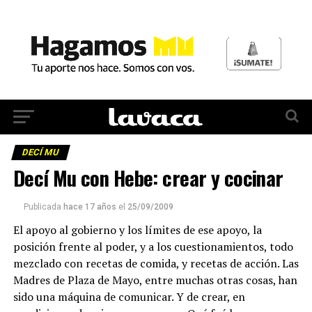
DECÍ MU
Decí Mu con Hebe: crear y cocinar
Publicada
hace 17 años
el
25/09/2009
El apoyo al gobierno y los límites de ese apoyo, la
posición frente al poder, y a los cuestionamientos, todo
mezclado con recetas de comida, y recetas de acción. Las
Madres de Plaza de Mayo, entre muchas otras cosas, han
sido una máquina de comunicar. Y de crear, en