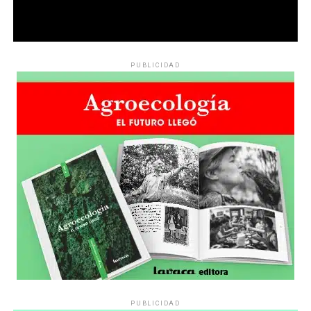
PUBLICIDAD
PUBLICIDAD