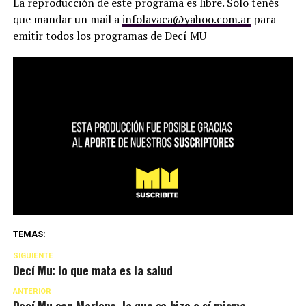
La reproducción de este programa es libre. Sólo tenés
que mandar un mail a
infolavaca@yahoo.com.ar
para
emitir todos los programas de Decí MU
TEMAS:
SIGUIENTE
Decí Mu: lo que mata es la salud
ANTERIOR
Decí Mu con Marlene, la que se hizo a sí misma