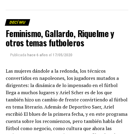
DECÍ MU
Feminismo, Gallardo, Riquelme y
otros temas futboleros
Publicada
hace 6 años
el
17/05/2020
Las mujeres dándole a la redonda, los técnicos
convertidos en napoleones, los jugadores mutados a
dirigentes: la dinámica de lo impensado en el fútbol
llega a muchos lugares y Ariel Scher es de los que
también hizo un cambio de frente convirtiendo al fútbol
en tema literario. Además de Deportivo Saer, Ariel
escribió El blues de la primera fecha, y en este programa
cuenta sobre los recomienzos, pero también habla del
fútbol como negocio, como cultura que ahora las