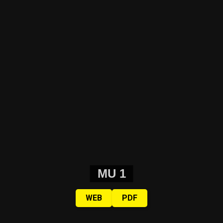
MU 1
WEB
PDF