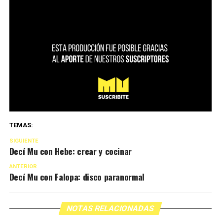
TEMAS:
SIGUIENTE
Decí Mu con Hebe: crear y cocinar
ANTERIOR
Decí Mu con Falopa: disco paranormal
NOTAS RELACIONADAS