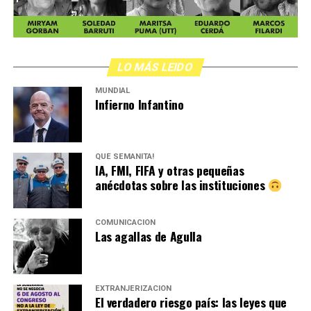
LO MÁS LEIDO
MUNDIAL
Infierno Infantino
QUÉ SEMANITA!
IA, FMI, FIFA y otras pequeñas
anécdotas sobre las instituciones
COMUNICACIÓN
Las agallas de Agulla
EXTRANJERIZACIÓN
El verdadero riesgo país: las leyes que