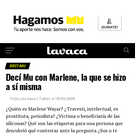
DECÍ MU
Decí Mu con Marlene, la que se hizo
a sí misma
Publicada
hace 17 años
el
18/09/2009
¿Quién es Marlene Wayar? ¿Travesti, intelectual, ex
prostituta, periodista? ¿Víctima o beneficiaria de las
siliconas? Qué son las etiquetas para una persona que
descubrió qué contestar ante la pregunta ¿Sos o te