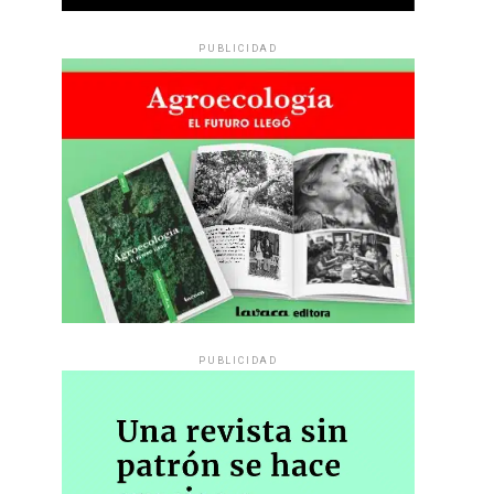
PUBLICIDAD
PUBLICIDAD