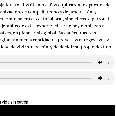
ajadores en los últimos años duplicaron los puestos de
ganización, de compañerismo y de producción, y
nomía no era el costo laboral, sino el costo patronal.
ejemplos de estas experiencias que hoy empiezan a
íses, en plena crisis global. Sus anécdotas, sus
tagian también a cantidad de proyectos autogestivos y
dad de vivir sin patrón, y de decidir su propio destino.