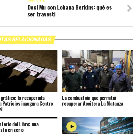
SIGUIENTE
Decí Mu con Lohana Berkins: qué es
ser travesti
TAS RELACIONADAS
gráfico: la recuperada
La combustión que permitió
a Patricios inaugura Centro
recuperar Aceitera La Matanza
al
sterio del Libro: una
sta en serio