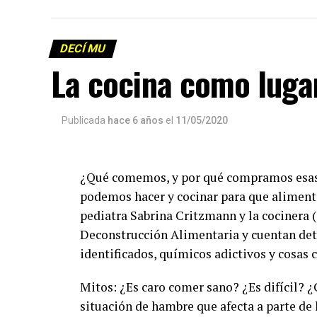
DECÍ MU
La cocina como lugar
Publicada
hace 6 años
el
11/05/2020
¿Qué comemos, y por qué compramos esas
podemos hacer y cocinar para que alimenta
pediatra Sabrina Critzmann y la cocinera 
Deconstrucción Alimentaria y cuentan deta
identificados, químicos adictivos y cosas 
Mitos: ¿Es caro comer sano? ¿Es difícil? 
situación de hambre que afecta a parte de 