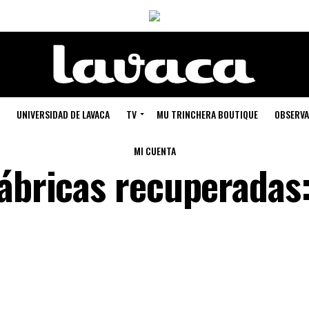
UNIVERSIDAD DE LAVACA
TV
MU TRINCHERA BOUTIQUE
OBSERVA
MI CUENTA
ábricas recuperadas: