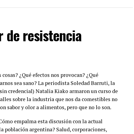
 de resistencia
 cosas? ¿Qué efectos nos provocan? ¿Qué
rnos sea sano? La periodista Soledad Barruti, la
(sin credencial) Natalia Kiako armaron un curso de
lles sobre la industria que nos da comestibles no
con sabor y olor a alimentos, pero que no lo son.
¿Cómo empalma esta discusión con la actual
la población argentina? Salud, corporaciones,