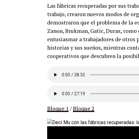
Las fábricas recuperadas por sus trab
trabajo, crearon nuevos modos de or
demostraron que el problema de la eco
Zanon, Brukman, Gatic, Durax, como 
entusiasmar a trabajadores de otros pa
historias y sus sueños, mientras con
cooperativos que descubren la posibili
Bloque 1
/
Bloque 2