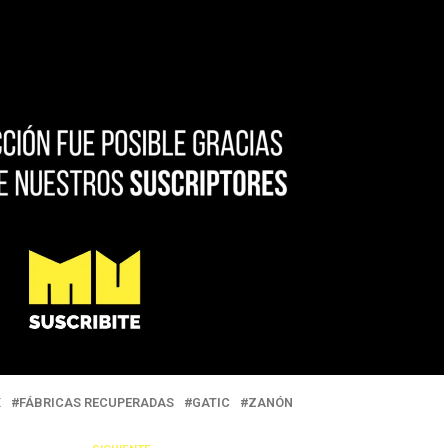
X
FÁBRICAS RECUPERADAS
GATIC
ZANÓN