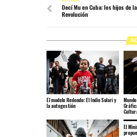
ANTERIOR
Decí Mu en Cuba: los hijos de la
Revolución
NO
El modelo Redondo: El Indio Solari y
Mundo 
la autogestión
Gráfic
Cultur
El Mini
propue