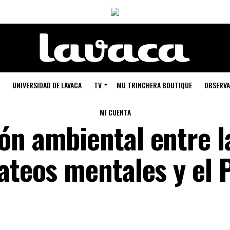
UNIVERSIDAD DE LAVACA
TV
MU TRINCHERA BOUTIQUE
OBSERVA
MI CUENTA
ón ambiental entre l
ateos mentales y el 