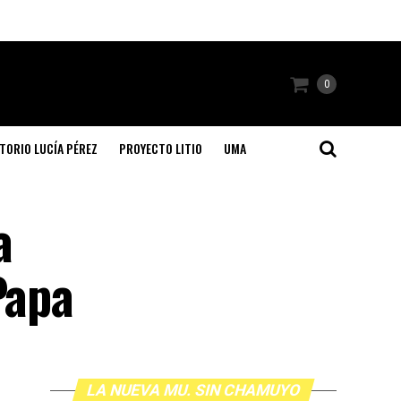
0
TORIO LUCÍA PÉREZ
PROYECTO LITIO
UMA
a
Papa
LA NUEVA MU. SIN CHAMUYO