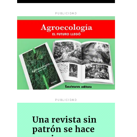
PUBLICIDAD
PUBLICIDAD