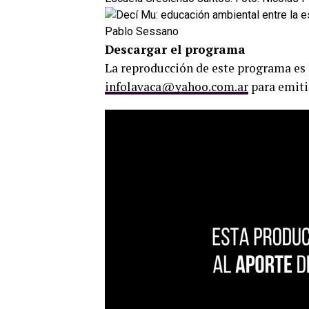
Pablo Sessano
Descargar el programa
La reproducción de este programa es 
infolavaca@yahoo.com.ar
para emiti