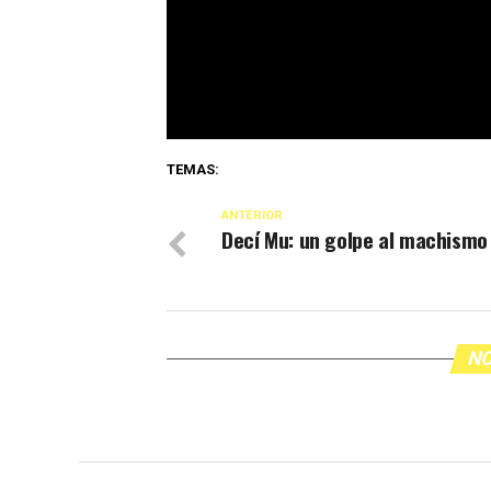
TEMAS:
ANTERIOR
Decí Mu: un golpe al machismo
NO