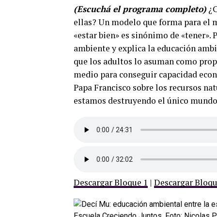
(Escuchá el programa completo)
¿C
ellas? Un modelo que forma para el m
«estar bien» es sinónimo de «tener». 
ambiente y explica la educación ambi
que los adultos lo asuman como propi
medio para conseguir capacidad econó
Papa Francisco sobre los recursos nat
estamos destruyendo el único mundo
Descargar Bloque 1
|
Descargar Bloqu
Escuela Creciendo Juntos. Foto: Nicolas 