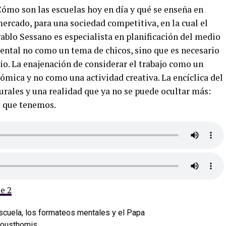
ómo son las escuelas hoy en día y qué se enseña en
ercado, para una sociedad competitiva, en la cual el
Pablo Sessano es especialista en planificación del medio
ental no como un tema de chicos, sino que es necesario
o. La enajenación de considerar el trabajo como un
mica y no como una actividad creativa. La encíclica del
urales y una realidad que ya no se puede ocultar más:
 que tenemos.
e 2
Pousthomis