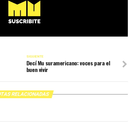
SIGUIENTE
Decí Mu suramericano: voces para el
buen vivir
TAS RELACIONADAS