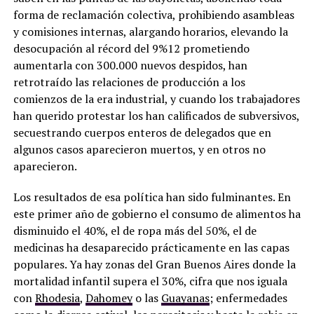
forma de reclamación colectiva, prohibiendo asambleas
y comisiones internas, alargando horarios, elevando la
desocupación al récord del 9%12 prometiendo
aumentarla con 300.000 nuevos despidos, han
retrotraído las relaciones de producción a los
comienzos de la era industrial, y cuando los trabajadores
han querido protestar los han calificados de subversivos,
secuestrando cuerpos enteros de delegados que en
algunos casos aparecieron muertos, y en otros no
aparecieron.
Los resultados de esa política han sido fulminantes. En
este primer año de gobierno el consumo de alimentos ha
disminuido el 40%, el de ropa más del 50%, el de
medicinas ha desaparecido prácticamente en las capas
populares. Ya hay zonas del Gran Buenos Aires donde la
mortalidad infantil supera el 30%, cifra que nos iguala
con
Rhodesia
,
Dahomey
o las
Guayanas
; enfermedades