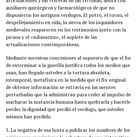
articulaciones y las vísceras de las víctimas, ahora con
auxiliares quirúrgicos y farmacológicos de que no
dispusieron los antiguos verdugos. El potro, el torno, el
despellejamiento en vida, la sierra de los inquisidores
medievales reaparecen en los testimonios junto con la
picana y el «submarino», el soplete de las
actualizaciones contemporáneas.
Mediante sucesivas concesiones al supuesto de que el fin
de exterminar a la guerilla justifica todos los medios que
usan, han llegado ustedes a la tortura absoluta,
intemporal, metafísica en la medida que el fin original
de obtener información se extravía en las mentes
perturbadas que la administran para ceder al impulso de
machacar la sustancia humana hasta quebrarla y hacerle
perder la dignidad que perdió el verdugo, que ustedes
mismos han perdido.
3. La negativa de esa Junta a publicar los nombres de los