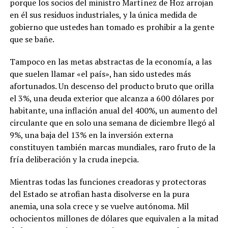
porque los socios del ministro Martínez de Hoz arrojan
en él sus residuos industriales, y la única medida de
gobierno que ustedes han tomado es prohibir a la gente
que se bañe.
Tampoco en las metas abstractas de la economía, a las
que suelen llamar «el país», han sido ustedes más
afortunados. Un descenso del producto bruto que orilla
el 3%, una deuda exterior que alcanza a 600 dólares por
habitante, una inflación anual del 400%, un aumento del
circulante que en solo una semana de diciembre llegó al
9%, una baja del 13% en la inversión externa
constituyen también marcas mundiales, raro fruto de la
fría deliberación y la cruda inepcia.
Mientras todas las funciones creadoras y protectoras
del Estado se atrofian hasta disolverse en la pura
anemia, una sola crece y se vuelve autónoma. Mil
ochocientos millones de dólares que equivalen a la mitad