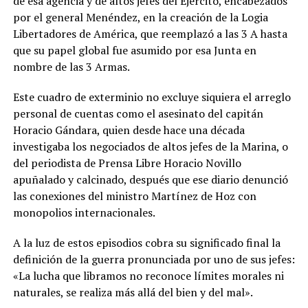
de esa agencia y de altos jefes del Ejército, encabezados
por el general Menéndez, en la creación de la Logia
Libertadores de América, que reemplazó a las 3 A hasta
que su papel global fue asumido por esa Junta en
nombre de las 3 Armas.
Este cuadro de exterminio no excluye siquiera el arreglo
personal de cuentas como el asesinato del capitán
Horacio Gándara, quien desde hace una década
investigaba los negociados de altos jefes de la Marina, o
del periodista de Prensa Libre Horacio Novillo
apuñalado y calcinado, después que ese diario denunció
las conexiones del ministro Martínez de Hoz con
monopolios internacionales.
A la luz de estos episodios cobra su significado final la
definición de la guerra pronunciada por uno de sus jefes:
«La lucha que libramos no reconoce límites morales ni
naturales, se realiza más allá del bien y del mal».