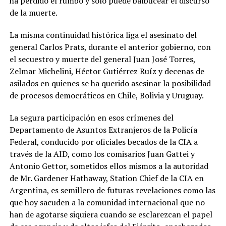
ha perdido el rumbo y sólo puede balbucear el discurso
de la muerte.
La misma continuidad histórica liga el asesinato del
general Carlos Prats, durante el anterior gobierno, con
el secuestro y muerte del general Juan José Torres,
Zelmar Michelini, Héctor Gutiérrez Ruíz y decenas de
asilados en quienes se ha querido asesinar la posibilidad
de procesos democráticos en Chile, Bolivia y Uruguay.
La segura participación en esos crímenes del
Departamento de Asuntos Extranjeros de la Policía
Federal, conducido por oficiales becados de la CIA a
través de la AID, como los comisarios Juan Gattei y
Antonio Gettor, sometidos ellos mismos a la autoridad
de Mr. Gardener Hathaway, Station Chief de la CIA en
Argentina, es semillero de futuras revelaciones como las
que hoy sacuden a la comunidad internacional que no
han de agotarse siquiera cuando se esclarezcan el papel