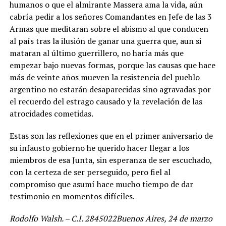
humanos o que el almirante Massera ama la vida, aún
cabría pedir a los señores Comandantes en Jefe de las 3
Armas que meditaran sobre el abismo al que conducen
al país tras la ilusión de ganar una guerra que, aun si
mataran al último guerrillero, no haría más que
empezar bajo nuevas formas, porque las causas que hace
más de veinte años mueven la resistencia del pueblo
argentino no estarán desaparecidas sino agravadas por
el recuerdo del estrago causado y la revelación de las
atrocidades cometidas.
Estas son las reflexiones que en el primer aniversario de
su infausto gobierno he querido hacer llegar a los
miembros de esa Junta, sin esperanza de ser escuchado,
con la certeza de ser perseguido, pero fiel al
compromiso que asumí hace mucho tiempo de dar
testimonio en momentos difíciles.
Rodolfo Walsh. – C.I. 2845022Buenos Aires, 24 de marzo