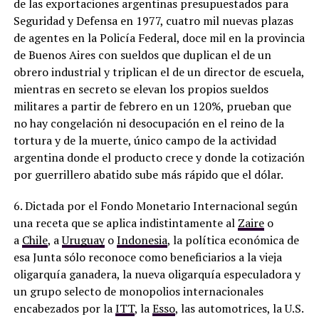
de las exportaciones argentinas presupuestados para
Seguridad y Defensa en 1977, cuatro mil nuevas plazas
de agentes en la Policía Federal, doce mil en la provincia
de Buenos Aires con sueldos que duplican el de un
obrero industrial y triplican el de un director de escuela,
mientras en secreto se elevan los propios sueldos
militares a partir de febrero en un 120%, prueban que
no hay congelación ni desocupación en el reino de la
tortura y de la muerte, único campo de la actividad
argentina donde el producto crece y donde la cotización
por guerrillero abatido sube más rápido que el dólar.
6. Dictada por el Fondo Monetario Internacional según
una receta que se aplica indistintamente al
Zaire
o
a
Chile
, a
Uruguay
o
Indonesia
, la política económica de
esa Junta sólo reconoce como beneficiarios a la vieja
oligarquía ganadera, la nueva oligarquía especuladora y
un grupo selecto de monopolios internacionales
encabezados por la
ITT
, la
Esso
, las automotrices, la U.S.