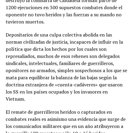
destruyó la comisaría de Ciudadela forman parte de
1200 ejecuciones en 300 supuestos combates donde el
oponente no tuvo heridos y las fuerzas a su mando no
tuvieron muertos.
Depositarios de una culpa colectiva abolida en las
normas civilizadas de justicia, incapaces de influir en la
política que dicta los hechos por los cuales son
represaliados, muchos de esos rehenes son delegados
sindicales, intelectuales, familiares de guerrilleros,
opositores no armados, simples sospechosos a los que se
mata para equilibrar la balanza de las bajas según la
doctrina extranjera de «cuenta-cadáveres» que usaron
los SS en los países ocupados y los invasores en
Vietnam.
El remate de guerrilleros heridos o capturados en
combates reales es asimismo una evidencia que surge de
los comunicados militares que en un año atribuyeron a