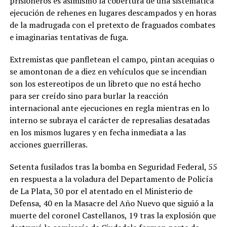
prisioneros es asimismo la cobertura de una sistemática
ejecución de rehenes en lugares descampados y en horas
de la madrugada con el pretexto de fraguados combates
e imaginarias tentativas de fuga.
Extremistas que panfletean el campo, pintan acequias o
se amontonan de a diez en vehículos que se incendian
son los estereotipos de un libreto que no está hecho
para ser creído sino para burlar la reacción
internacional ante ejecuciones en regla mientras en lo
interno se subraya el carácter de represalias desatadas
en los mismos lugares y en fecha inmediata a las
acciones guerrilleras.
Setenta fusilados tras la bomba en Seguridad Federal, 55
en respuesta a la voladura del Departamento de Policía
de La Plata, 30 por el atentado en el Ministerio de
Defensa, 40 en la Masacre del Año Nuevo que siguió a la
muerte del coronel Castellanos, 19 tras la explosión que