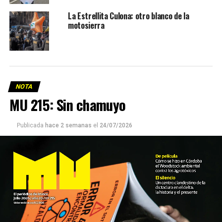
La Estrellita Culona: otro blanco de la
motosierra
NOTA
MU 215: Sin chamuyo
Publicada
hace 2 semanas
el
24/07/2026