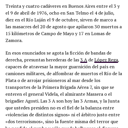
Treinta y cuatro cadáveres en Buenos Aires entre el 3 y
el 9 de abril de 1976, ocho en San Telmo el 4 de julio,
diez en el Río Luján el 9 de octubre, sirven de marco a
las masacres del 20 de agosto que apilaron 30 muertos a
15 kilómetros de Campo de Mayo y 17 en Lomas de
Zamora.
En esos enunciados se agota la ficción de bandas de
derecha, presuntas herederas de las
3 A
de
López Rega
,
capaces de atravesar la mayor guarnición del país en
camiones militares, de alfombrar de muertos el Río de la
Plata o de arrojar prisioneros al mar desde los
transportes de la Primera Brigada Aérea 7, sin que se
enteren el general Videla, el almirante Massera o el
brigadier Agosti. Las 3 A son hoy las 3 Armas, y la Junta
que ustedes presiden no es el fiel de la balanza entre
«violencias de distintos signos» ni el árbitro justo entre
«dos terrorismos», sino la fuente misma del terror que