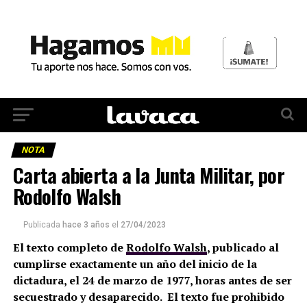
NOTA
Carta abierta a la Junta Militar, por
Rodolfo Walsh
Publicada
hace 3 años
el
27/04/2023
El texto completo de
Rodolfo Walsh
, publicado al
cumplirse exactamente un año del inicio de la
dictadura, el 24 de marzo de 1977, horas antes de ser
secuestrado y desaparecido. El texto fue prohibido