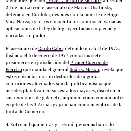
Menéndez, jefe del
Tercer Cuerpo de Ejército
, antes del
24 de marzo con el asesinato de Marcos Osatinsky,
detenido en Córdoba, después con la muerte de Hugo
Vaca Narvaja y otros cincuenta prisioneros en variadas
aplicaciones de la ley de fuga ejecutadas sin piedad y
narradas sin pudor.
El asesinato de
Dardo Cabo
, detenido en abril de 1975,
fusilado el 6 de enero de 1977 con otros siete
prisioneros en jurisdicción del
Primer Cuerpo de
Ejército
que manda el general
Suárez Mason
, revela que
estos episodios no son desbordes de algunos
centuriones alucinados sino la política misma que
ustedes planifican en sus estados mayores, discuten en
sus reuniones de gabinete, imponen como comandantes
en jefe de las 3 Armas y aprueban como miembros de la
Junta de Gobierno.
4. Entre mil quinientas y tres mil personas han sido