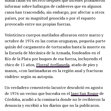
masacradas en secreto después que ustedes prohibieron
informar sobre hallazgos de cadáveres que en algunos
casos han trascendido, sin embargo, por afectar a otros
países, por su magnitud genocida o por el espanto
provocado entre sus propias fuerzas.
Veinticinco cuerpos mutilados afloraron entre marzo y
octubre de 1976 en las costas uruguayas, pequeña parte
quizás del cargamento de torturados hasta la muerte en
la Escuela de Mecánica de la Armada, fondeados en el
Río de la Plata por buques de esa fuerza, incluyendo el
chico de 15 años,
Floreal Avellaneda
, atado de pies y
manos, «con lastimaduras en la región anal y fracturas
visibles» según su autopsia.
Un verdadero cementerio lacustre descubrió en agosto
de 1976 un vecino que buceaba en el
lago San Roque
de
Córdoba, acudió a la comisaría donde no le recibieron la
denuncia y escribió a los diarios que no la publicaron.