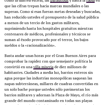
como la diarrea estival, las
parasitosis
y hasta la
rabia
en
que las cifras trepan hacia marcas mundiales o las
superan. Como si esas fueran metas deseadas y buscadas,
han reducido ustedes el presupuesto de la salud pública
a menos de un tercio de los gastos militares,
suprimiendo hasta los hospitales gratuitos mientras
centenares de médicos, profesionales y técnicos se
suman al éxodo provocado por el terror, los bajos
sueldos o la «racionalización».
Basta andar unas horas por el Gran Buenos Aires para
comprobar la rapidez con que semejante política la
convirtió en una
villa miseria
de diez millones de
habitantes. Ciudades a media luz, barrios enteros sin
agua porque las industrias monopólicas saquean las
napas subterráneas, millares de cuadras convertidas en
un solo bache porque ustedes sólo pavimentan los
barrios militares y adornan la Plaza de Mayo, el río más
grande del mundo contaminado en todas sus playas