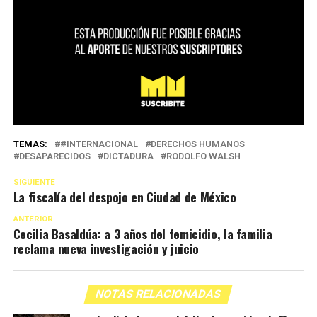
TEMAS:
#INTERNACIONAL
DERECHOS HUMANOS
DESAPARECIDOS
DICTADURA
RODOLFO WALSH
SIGUIENTE
La fiscalía del despojo en Ciudad de México
ANTERIOR
Cecilia Basaldúa: a 3 años del femicidio, la familia
reclama nueva investigación y juicio
NOTAS RELACIONADAS