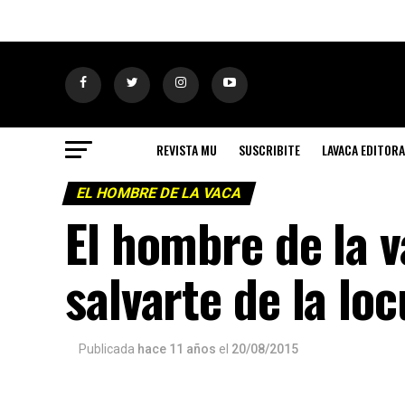
REVISTA MU
SUSCRIBITE
LAVACA EDITORA
EL HOMBRE DE LA VACA
El hombre de la v
salvarte de la lo
Publicada
hace 11 años
el
20/08/2015