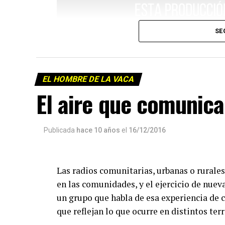
SE
EL HOMBRE DE LA VACA
El aire que comunica
Publicada
hace 10 años
el
16/12/2016
Las radios comunitarias, urbanas o rurales
en las comunidades, y el ejercicio de nue
un grupo que habla de esa experiencia de c
que reflejan lo que ocurre en distintos terr