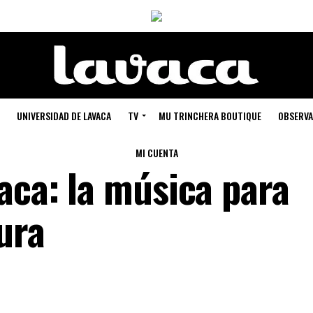
UNIVERSIDAD DE LAVACA
TV
MU TRINCHERA BOUTIQUE
OBSERVA
MI CUENTA
aca: la música para
cura