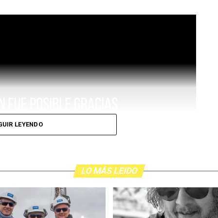
GUIR LEYENDO
LO MÁS LEIDO