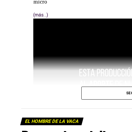
micro
(más…)
SE
EL HOMBRE DE LA VACA