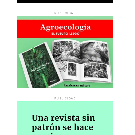
PUBLICIDAD
PUBLICIDAD