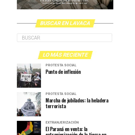
BUSCAR EN LAVACA
LO MÁS RECIENTE
PROTESTA SOCIAL
Punto de inflexión
PROTESTA SOCIAL
Marcha de jubilados: la heladera
terrorista
EXTRANJERIZACIÓN
El Paraná en venta: la
extranjerización de la tierra en