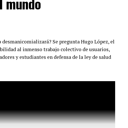
el mundo
o desmanicomializará? Se pregunta Hugo López, el
ibilidad al inmenso trabajo colectivo de usuarios,
adores y estudiantes en defensa de la ley de salud