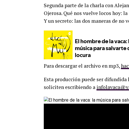
Segunda parte de la charla con Aleja
Ojerosa. Qué nos vuelve locos hoy: la 
Y un secreto: las dos maneras de no v
Para descargar el archivo en mp3,
hac
Esta producción puede ser difundida l
soliciten escribiendo a
infolavaca@y