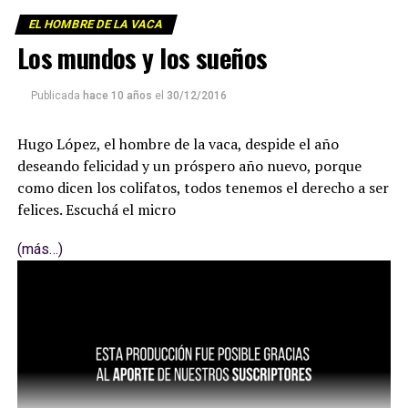
EL HOMBRE DE LA VACA
Los mundos y los sueños
Publicada
hace 10 años
el
30/12/2016
Hugo López, el hombre de la vaca, despide el año
deseando felicidad y un próspero año nuevo, porque
como dicen los colifatos, todos tenemos el derecho a ser
felices. Escuchá el micro
(más…)