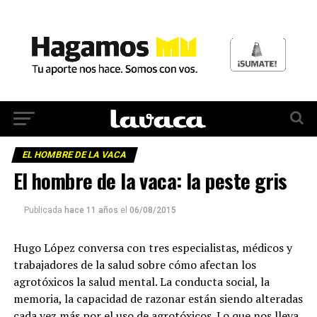
EL HOMBRE DE LA VACA
El hombre de la vaca: la peste gris
Publicada
hace 11 años
el
06/08/2015
Hugo López conversa con tres especialistas, médicos y
trabajadores de la salud sobre cómo afectan los
agrotóxicos la salud mental. La conducta social, la
memoria, la capacidad de razonar están siendo alteradas
cada vez más por el uso de agrotóxicos. Lo que nos lleva