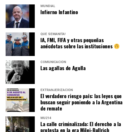
MUNDIAL
Infierno Infantino
QUÉ SEMANITA!
IA, FMI, FIFA y otras pequeñas
anécdotas sobre las instituciones
COMUNICACIÓN
Las agallas de Agulla
EXTRANJERIZACIÓN
El verdadero riesgo país: las leyes que
buscan seguir poniendo a la Argentina
de remate
MU214
La calle criminalizada: El derecho a la
protesta en la era Milei-Bullrich