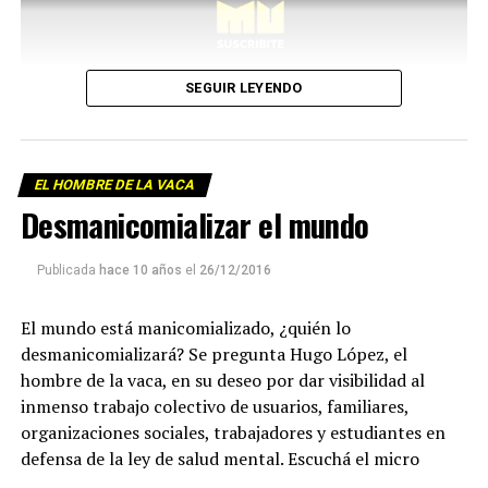
SEGUIR LEYENDO
EL HOMBRE DE LA VACA
Desmanicomializar el mundo
Publicada
hace 10 años
el
26/12/2016
El mundo está manicomializado, ¿quién lo
desmanicomializará? Se pregunta Hugo López, el
hombre de la vaca, en su deseo por dar visibilidad al
inmenso trabajo colectivo de usuarios, familiares,
organizaciones sociales, trabajadores y estudiantes en
defensa de la ley de salud mental. Escuchá el micro