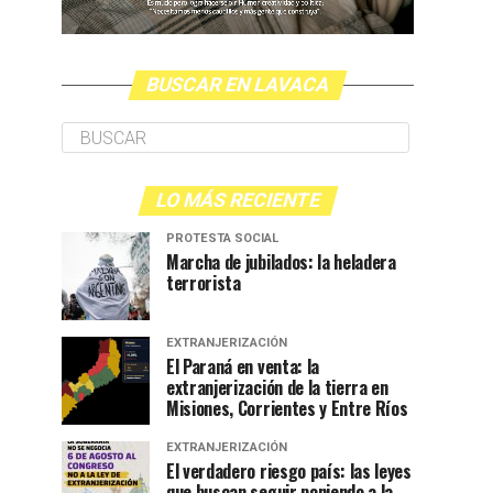
BUSCAR EN LAVACA
LO MÁS RECIENTE
PROTESTA SOCIAL
Marcha de jubilados: la heladera
terrorista
EXTRANJERIZACIÓN
El Paraná en venta: la
extranjerización de la tierra en
Misiones, Corrientes y Entre Ríos
EXTRANJERIZACIÓN
El verdadero riesgo país: las leyes
que buscan seguir poniendo a la