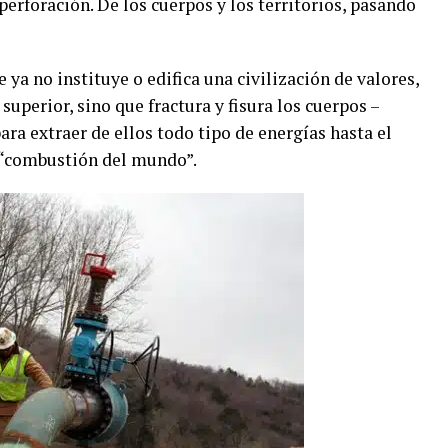
foración. De los cuerpos y los territorios, pasando
ya no instituye o edifica una civilización de valores,
superior, sino que fractura y fisura los cuerpos –
para extraer de ellos todo tipo de energías hasta el
 “combustión del mundo”.