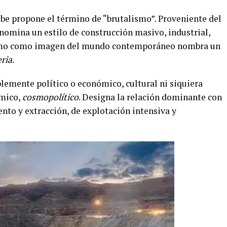
e propone el término de “brutalismo”. Proveniente del
nomina un estilo de construcción masivo, industrial,
ismo como imagen del mundo contemporáneo nombra un
eria
.
emente político o económico, cultural ni siquiera
smico,
cosmopolítico
. Designa la relación dominante con
ento y extracción, de explotación intensiva y