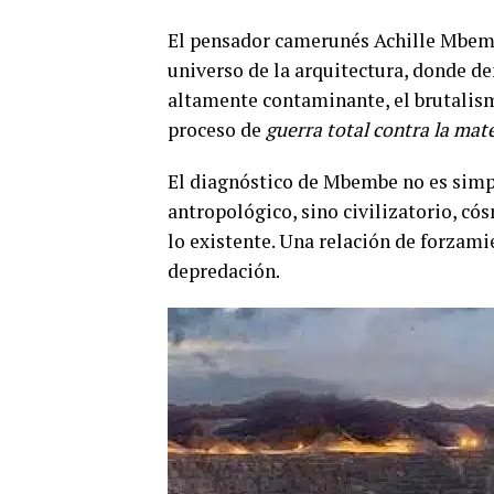
El pensador camerunés Achille Mbemb
universo de la arquitectura, donde de
altamente contaminante, el brutal
proceso de
guerra total contra la mat
El diagnóstico de Mbembe no es simpl
antropológico, sino civilizatorio, có
lo existente. Una relación de forzami
depredación.