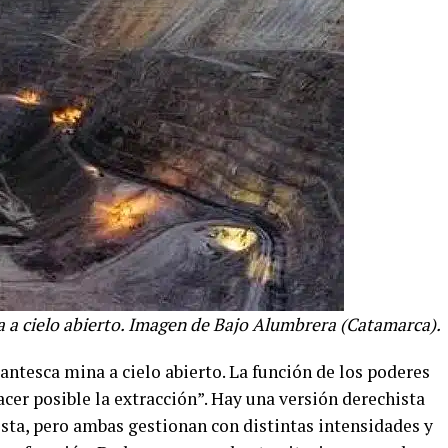
 a cielo abierto. Imagen de Bajo Alumbrera (Catamarca).
ntesca mina a cielo abierto. La función de los poderes
er posible la extracción”. Hay una versión derechista
ista, pero ambas gestionan con distintas intensidades y