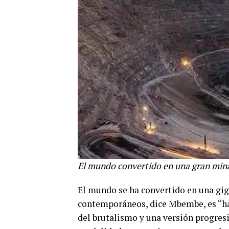
El mundo convertido en una gran mina
El mundo se ha convertido en una giga
contemporáneos, dice Mbembe, es “hac
del brutalismo y una versión progres