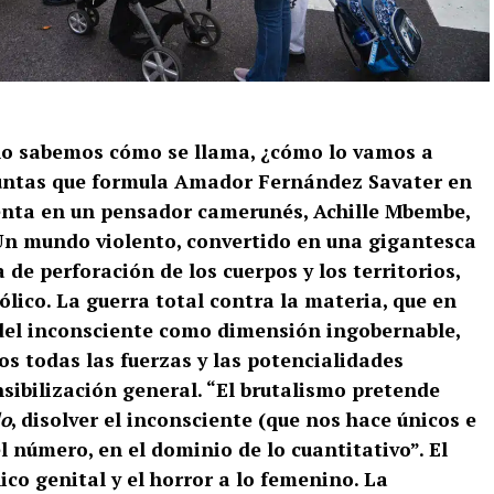
no sabemos cómo se llama, ¿cómo lo vamos a
guntas que formula Amador Fernández Savater en
menta en un pensador camerunés, Achille Mbembe,
 Un mundo violento, convertido en una gigantesca
de perforación de los cuerpos y los territorios,
ólico. La guerra total contra la materia, que en
 del inconsciente como dimensión ingobernable,
os todas las fuerzas y las potencialidades
sibilización general. “El brutalismo pretende
do
, disolver el inconsciente (que nos hace únicos e
el número, en el dominio de lo cuantitativo”. El
co genital y el horror a lo femenino. La