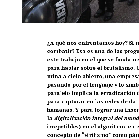
¿A qué nos enfrentamos hoy? Si 
combatir? Esa es una de las pre
este trabajo en el que se funda
para hablar sobre el brutalismo.
mina a cielo abierto, una empresa 
pasando por el lenguaje y lo simb
paralelo implica la erradicación
para capturar en las redes de dat
humanas. Y para lograr una insen
la
digitalización integral del mun
irrepetibles) en el algoritmo, en 
concepto de “virilismo” como páni