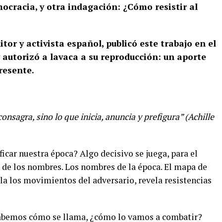
mocracia, y otra indagación: ¿Cómo resistir al
itor y activista español, publicó este trabajo en el
y autorizó a lavaca a su reproducción: un aporte
resente.
consagra, sino lo que inicia, anuncia y prefigura” (Achille
car nuestra época? Algo decisivo se juega, para el
n de los nombres. Los nombres de la época. El mapa de
la los movimientos del adversario, revela resistencias
sabemos cómo se llama, ¿cómo lo vamos a combatir?