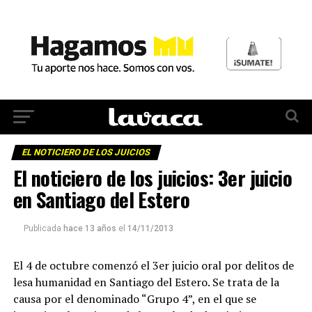
EL NOTICIERO DE LOS JUICIOS
El noticiero de los juicios: 3er juicio
en Santiago del Estero
Publicada
hace 13 años
el
14/11/2013
El 4 de octubre comenzó el 3er juicio oral por delitos de
lesa humanidad en Santiago del Estero. Se trata de la
causa por el denominado “Grupo 4”, en el que se