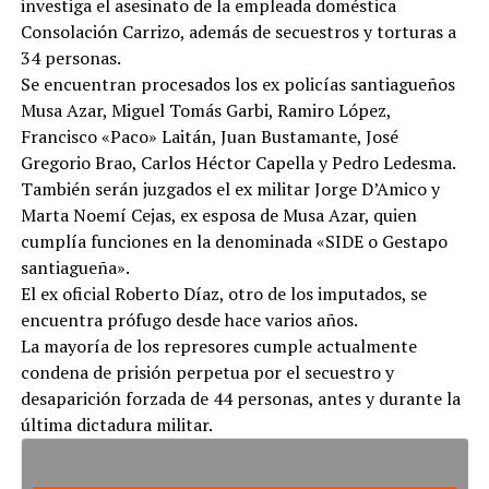
investiga el asesinato de la empleada doméstica
Consolación Carrizo, además de secuestros y torturas a
34 personas.
Se encuentran procesados los ex policías santiagueños
Musa Azar, Miguel Tomás Garbi, Ramiro López,
Francisco «Paco» Laitán, Juan Bustamante, José
Gregorio Brao, Carlos Héctor Capella y Pedro Ledesma.
También serán juzgados el ex militar Jorge D’Amico y
Marta Noemí Cejas, ex esposa de Musa Azar, quien
cumplía funciones en la denominada «SIDE o Gestapo
santiagueña».
El ex oficial Roberto Díaz, otro de los imputados, se
encuentra prófugo desde hace varios años.
La mayoría de los represores cumple actualmente
condena de prisión perpetua por el secuestro y
desaparición forzada de 44 personas, antes y durante la
última dictadura militar.