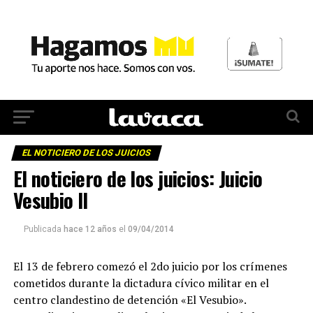
EL NOTICIERO DE LOS JUICIOS
El noticiero de los juicios: Juicio
Vesubio II
Publicada
hace 12 años
el
09/04/2014
El 13 de febrero comezó el 2do juicio por los crímenes
cometidos durante la dictadura cívico militar en el
centro clandestino de detención «El Vesubio».