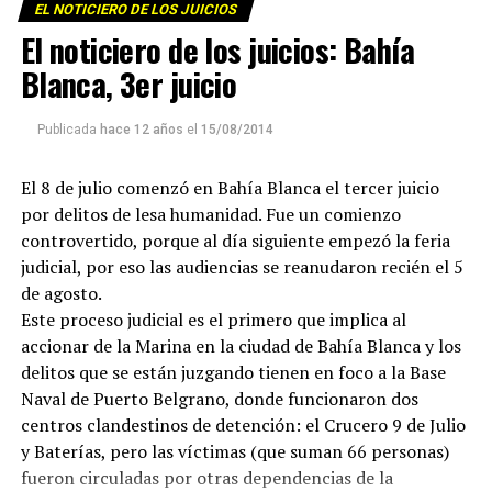
EL NOTICIERO DE LOS JUICIOS
El noticiero de los juicios: Bahía
Blanca, 3er juicio
Publicada
hace 12 años
el
15/08/2014
El 8 de julio comenzó en Bahía Blanca el tercer juicio
por delitos de lesa humanidad. Fue un comienzo
controvertido, porque al día siguiente empezó la feria
judicial, por eso las audiencias se reanudaron recién el 5
de agosto.
Este proceso judicial es el primero que implica al
accionar de la Marina en la ciudad de Bahía Blanca y los
delitos que se están juzgando tienen en foco a la Base
Naval de Puerto Belgrano, donde funcionaron dos
centros clandestinos de detención: el Crucero 9 de Julio
y Baterías, pero las víctimas (que suman 66 personas)
fueron circuladas por otras dependencias de la