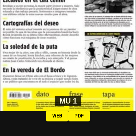
MU 1
WEB
PDF