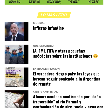
LO MÁS LEIDO
MUNDIAL
Infierno Infantino
QUÉ SEMANITA!
IA, FMI, FIFA y otras pequeñas
anécdotas sobre las instituciones
EXTRANJERIZACIÓN
El verdadero riesgo país: las leyes que
buscan seguir poniendo a la Argentina
de remate
CRISIS AMBIENTAL
Atanor: condena confirmada por “daño
irreversible” al río Paraná y
contaminación de aire, suelo y agua con