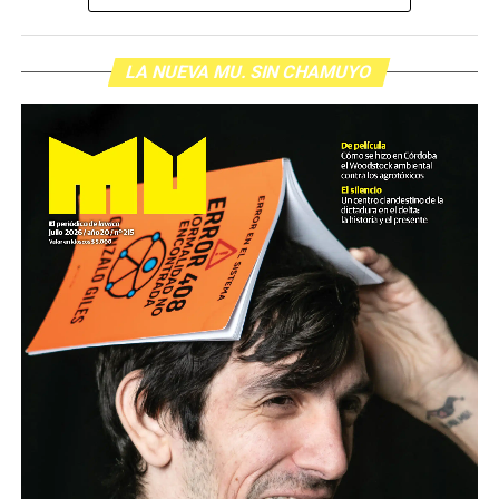
LA NUEVA MU. SIN CHAMUYO
Para descargar los archivos:
www.radiolavaca.org
El noticiero de los juicios es de reproducción libre y
gratuita para todas las emisoras que nos escriban a
infolavaca@yahoo.com.ar