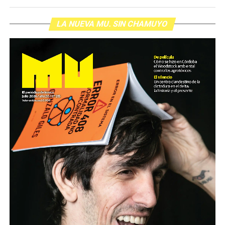
LA NUEVA MU. SIN CHAMUYO
Para descargar los archivos:
www.radiolavaca.org
El noticiero de los juicios es de reproducción libre y
gratuita para todas las emisoras que nos escriban a
infolavaca@yahoo.com.ar