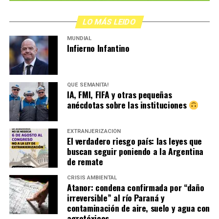
LO MÁS LEIDO
MUNDIAL
Infierno Infantino
QUÉ SEMANITA!
IA, FMI, FIFA y otras pequeñas
anécdotas sobre las instituciones
EXTRANJERIZACIÓN
El verdadero riesgo país: las leyes que
buscan seguir poniendo a la Argentina
de remate
CRISIS AMBIENTAL
Atanor: condena confirmada por “daño
irreversible” al río Paraná y
contaminación de aire, suelo y agua con
agrotóxicos