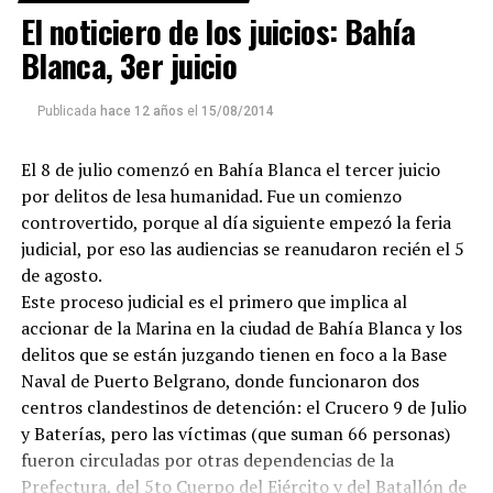
El noticiero de los juicios: Bahía
Blanca, 3er juicio
Publicada
hace 12 años
el
15/08/2014
El 8 de julio comenzó en Bahía Blanca el tercer juicio
por delitos de lesa humanidad. Fue un comienzo
controvertido, porque al día siguiente empezó la feria
judicial, por eso las audiencias se reanudaron recién el 5
de agosto.
Este proceso judicial es el primero que implica al
accionar de la Marina en la ciudad de Bahía Blanca y los
delitos que se están juzgando tienen en foco a la Base
Naval de Puerto Belgrano, donde funcionaron dos
centros clandestinos de detención: el Crucero 9 de Julio
y Baterías, pero las víctimas (que suman 66 personas)
fueron circuladas por otras dependencias de la
Prefectura, del 5to Cuerpo del Ejército y del Batallón de