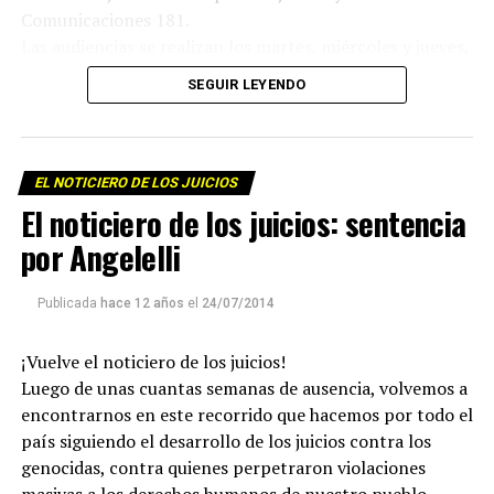
Comunicaciones 181.
Las audiencias se realizan los martes, miércoles y jueves,
semana de por medio, desde las 9 hs en el Aula Magna de
SEGUIR LEYENDO
la Universidad Nacional del Sur, Av. Colón 80, Bahía
Blanca.
EL NOTICIERO DE LOS JUICIOS
El noticiero de los juicios: sentencia
por Angelelli
Publicada
hace 12 años
el
24/07/2014
¡Vuelve el noticiero de los juicios!
Para descargar los archivos:
www.radiolavaca.org
Luego de unas cuantas semanas de ausencia, volvemos a
El noticiero de los juicios es de reproducción libre y
encontrarnos en este recorrido que hacemos por todo el
gratuita para todas las emisoras que nos escriban a
país siguiendo el desarrollo de los juicios contra los
infolavaca@yahoo.com.ar
genocidas, contra quienes perpetraron violaciones