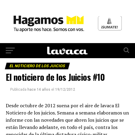
EL NOTICIERO DE LOS JUICIOS
El noticiero de los Juicios #10
Publicada
hace 14 años
el
19/12/2012
Desde octubre de 2012 suena por el aire de lavaca El
Noticiero de los juicios. Semana a semana elaboramos un
informe con las novedades que abren los juicios que se
están llevando adelante, en todo el país, contra los
genocidas de la última dictadura cívico-militar.