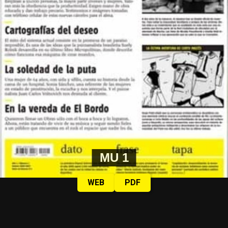
MU 1
WEB
PDF