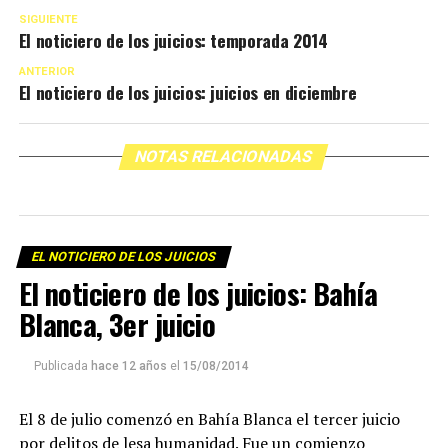
SIGUIENTE
El noticiero de los juicios: temporada 2014
ANTERIOR
El noticiero de los juicios: juicios en diciembre
NOTAS RELACIONADAS
EL NOTICIERO DE LOS JUICIOS
El noticiero de los juicios: Bahía
Blanca, 3er juicio
Publicada
hace 12 años
el
15/08/2014
El 8 de julio comenzó en Bahía Blanca el tercer juicio
por delitos de lesa humanidad. Fue un comienzo