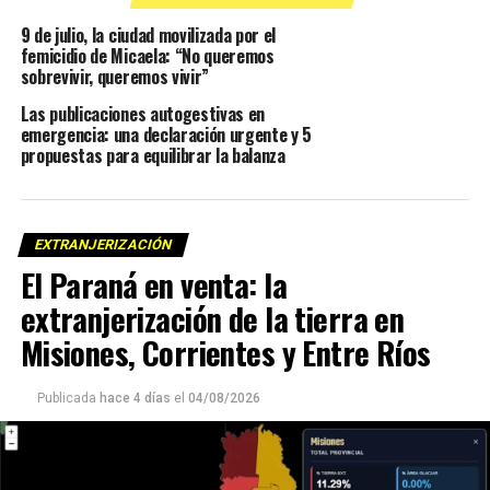
9 de julio, la ciudad movilizada por el
femicidio de Micaela: “No queremos
sobrevivir, queremos vivir”
Las publicaciones autogestivas en
emergencia: una declaración urgente y 5
propuestas para equilibrar la balanza
EXTRANJERIZACIÓN
El Paraná en venta: la
extranjerización de la tierra en
Misiones, Corrientes y Entre Ríos
Publicada
hace 4 días
el
04/08/2026