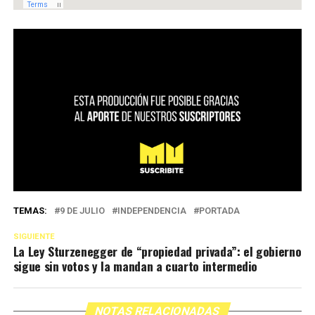
TEMAS:
9 DE JULIO
INDEPENDENCIA
PORTADA
SIGUIENTE
La Ley Sturzenegger de “propiedad privada”: el gobierno
sigue sin votos y la mandan a cuarto intermedio
NOTAS RELACIONADAS