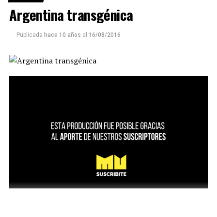
Argentina transgénica
Publicada
hace 10 años
el
16/08/2016