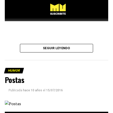
SEGUIR LEYENDO
HUMOR
Postas
Publicada
hace 10 años
el
15/07/2016