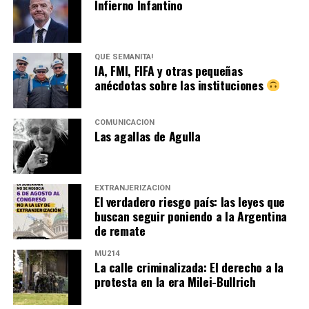
Infierno Infantino
QUÉ SEMANITA!
IA, FMI, FIFA y otras pequeñas
anécdotas sobre las instituciones
COMUNICACIÓN
Las agallas de Agulla
EXTRANJERIZACIÓN
El verdadero riesgo país: las leyes que
buscan seguir poniendo a la Argentina
de remate
MU214
La calle criminalizada: El derecho a la
protesta en la era Milei-Bullrich