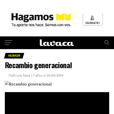
HUMOR
Recambio generacional
Publicada
hace 17 años
el
25/04/2009