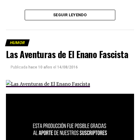
SEGUIR LEYENDO
HUMOR
Las Aventuras de El Enano Fascista
Publicada
hace 10 años
el
14/08/2016