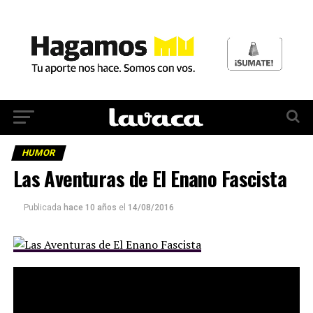
HUMOR
Las Aventuras de El Enano Fascista
Publicada
hace 10 años
el
14/08/2016