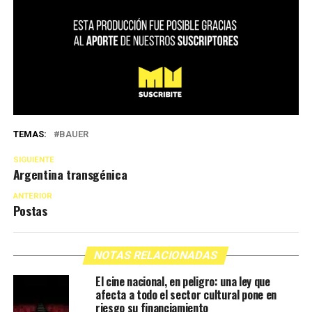
TEMAS:
BAUER
SIGUIENTE
Argentina transgénica
ANTERIOR
Postas
NOTAS RELACIONADAS
El cine nacional, en peligro: una ley que
afecta a todo el sector cultural pone en
riesgo su financiamiento