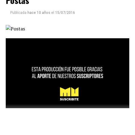
Postas
Publicada
hace 10 años
el
15/07/2016