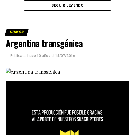
SEGUIR LEYENDO
HUMOR
Argentina transgénica
Publicada
hace 10 años
el
15/07/2016