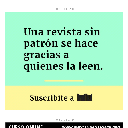
PUBLICIDAD
PUBLICIDAD