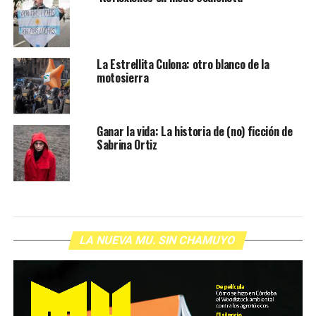
La Estrellita Culona: otro blanco de la
motosierra
Ganar la vida: La historia de (no) ficción de
Sabrina Ortiz
LA NUEVA MU. SIN CHAMUYO