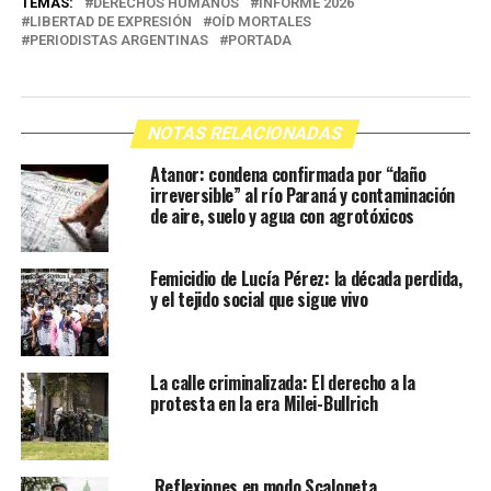
TEMAS:
DERECHOS HUMANOS
INFORME 2026
LIBERTAD DE EXPRESIÓN
OÍD MORTALES
PERIODISTAS ARGENTINAS
PORTADA
NOTAS RELACIONADAS
Atanor: condena confirmada por “daño
irreversible” al río Paraná y contaminación
de aire, suelo y agua con agrotóxicos
Femicidio de Lucía Pérez: la década perdida,
y el tejido social que sigue vivo
La calle criminalizada: El derecho a la
protesta en la era Milei-Bullrich
Reflexiones en modo Scaloneta