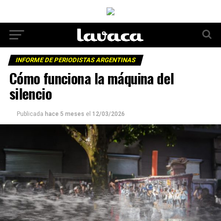
INFORME DE PERIODISTAS ARGENTINAS
Cómo funciona la máquina del
silencio
Publicada
hace 5 meses
el
12/03/2026