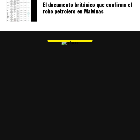
El documento británico que confirma el
robo petrolero en Malvinas
MU 1
WEB
PDF