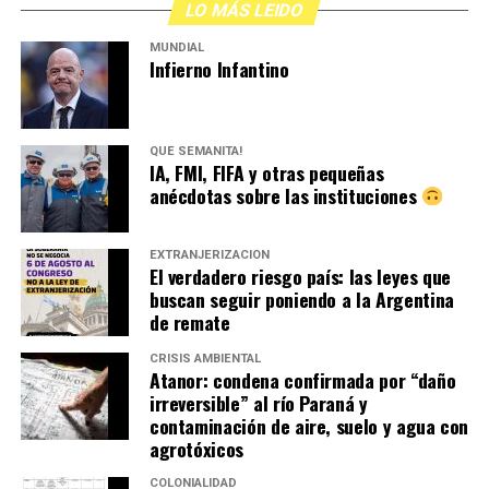
LO MÁS LEIDO
MUNDIAL
Infierno Infantino
QUÉ SEMANITA!
IA, FMI, FIFA y otras pequeñas
anécdotas sobre las instituciones
EXTRANJERIZACIÓN
El verdadero riesgo país: las leyes que
buscan seguir poniendo a la Argentina
de remate
CRISIS AMBIENTAL
Atanor: condena confirmada por “daño
irreversible” al río Paraná y
contaminación de aire, suelo y agua con
agrotóxicos
COLONIALIDAD