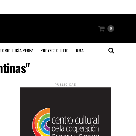
0
TORIO LUCÍA PÉREZ
PROYECTO LITIO
UMA
ntinas"
PUBLICIDAD