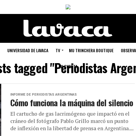
UNIVERSIDAD DE LAVACA
TV
MU TRINCHERA BOUTIQUE
OBSERVA
sts tagged "Periodistas Arge
MI CUENTA
INFORME DE PERIODISTAS ARGENTINAS
Cómo funciona la máquina del silencio
El cartucho de gas lacrimógeno que impactó en el
cráneo del fotógrafo Pablo Grillo marcó un punto
de inflexión en la libertad de prensa en Argentina....