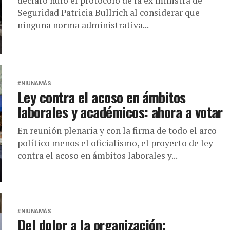
declaró nulo el protocolo de la ex ministra de
Seguridad Patricia Bullrich al considerar que
ninguna norma administrativa...
#NIUNAMÁS
Ley contra el acoso en ámbitos
laborales y académicos: ahora a votar
En reunión plenaria y con la firma de todo el arco
político menos el oficialismo, el proyecto de ley
contra el acoso en ámbitos laborales y...
#NIUNAMÁS
Del dolor a la organización: