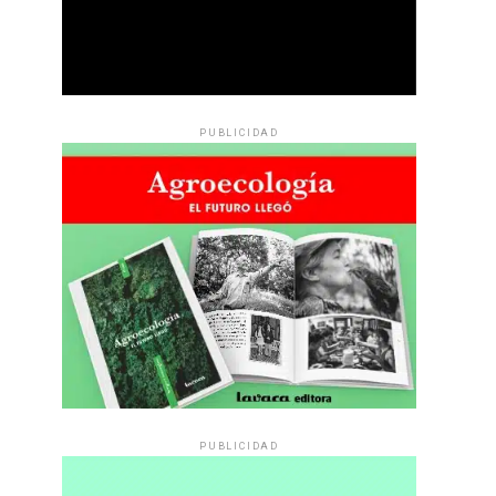
PUBLICIDAD
PUBLICIDAD