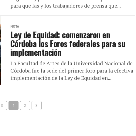
para que las y los trabajadores de prensa que...
NOTA
Ley de Equidad: comenzaron en
Córdoba los Foros federales para su
implementación
La Facultad de Artes de la Universidad Nacional de
Córdoba fue la sede del primer foro para la efectiva
implementación de la Ley de Equidad en...
 3
1
2
3