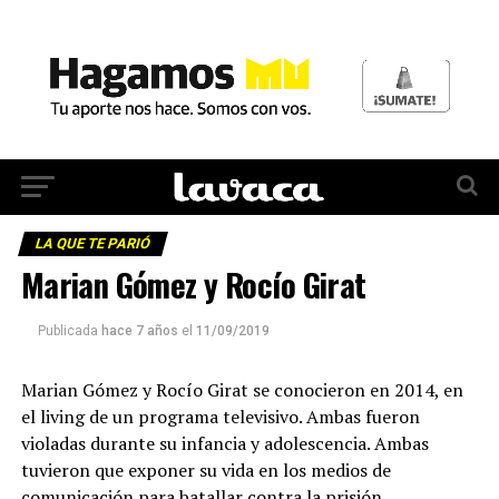
LA QUE TE PARIÓ
Marian Gómez y Rocío Girat
Publicada
hace 7 años
el
11/09/2019
Marian Gómez y Rocío Girat se conocieron en 2014, en
el living de un programa televisivo. Ambas fueron
violadas durante su infancia y adolescencia. Ambas
tuvieron que exponer su vida en los medios de
comunicación para batallar contra la prisión