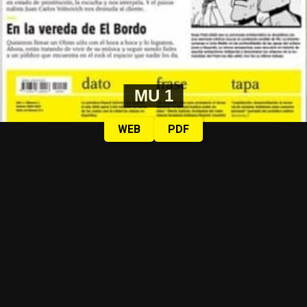
MU 1
WEB
PDF