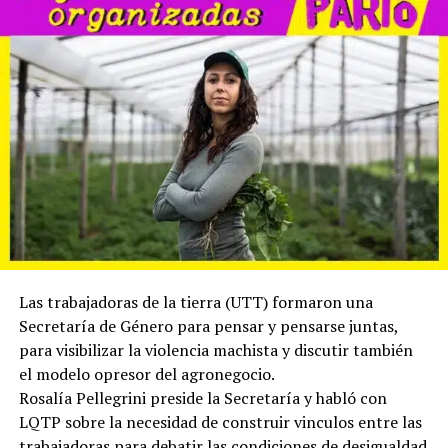
Escuchá el programa completo y descargalo para tu
radio.
Descargar el archivo de audio
Las trabajadoras de la tierra (UTT) formaron una
Secretaría de Género para pensar y pensarse juntas,
para visibilizar la violencia machista y discutir también
el modelo opresor del agronegocio.
Rosalía Pellegrini preside la Secretaría y habló con
LQTP sobre la necesidad de construir vinculos entre las
trabajadoras para debatir las condiciones de desigualdad