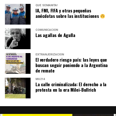
QUÉ SEMANITA!
IA, FMI, FIFA y otras pequeñas
anécdotas sobre las instituciones
COMUNICACIÓN
Las agallas de Agulla
EXTRANJERIZACIÓN
El verdadero riesgo país: las leyes que
buscan seguir poniendo a la Argentina
de remate
MU214
La calle criminalizada: El derecho a la
protesta en la era Milei-Bullrich