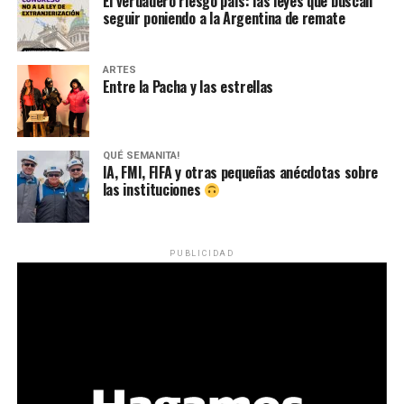
El verdadero riesgo país: las leyes que buscan
seguir poniendo a la Argentina de remate
ARTES
Entre la Pacha y las estrellas
QUÉ SEMANITA!
IA, FMI, FIFA y otras pequeñas anécdotas sobre
las instituciones
PUBLICIDAD