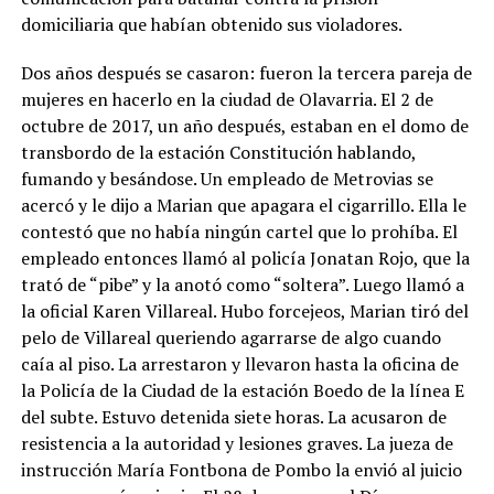
domiciliaria que habían obtenido sus violadores.
Dos años después se casaron: fueron la tercera pareja de
mujeres en hacerlo en la ciudad de Olavarria. El 2 de
octubre de 2017, un año después, estaban en el domo de
transbordo de la estación Constitución hablando,
fumando y besándose. Un empleado de Metrovias se
acercó y le dijo a Marian que apagara el cigarrillo. Ella le
contestó que no había ningún cartel que lo prohíba. El
empleado entonces llamó al policía Jonatan Rojo, que la
trató de “pibe” y la anotó como “soltera”. Luego llamó a
la oficial Karen Villareal. Hubo forcejeos, Marian tiró del
pelo de Villareal queriendo agarrarse de algo cuando
caía al piso. La arrestaron y llevaron hasta la oficina de
la Policía de la Ciudad de la estación Boedo de la línea E
del subte. Estuvo detenida siete horas. La acusaron de
resistencia a la autoridad y lesiones graves. La jueza de
instrucción María Fontbona de Pombo la envió al juicio