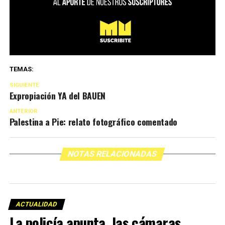
TEMAS:
SIGUIENTE
Expropiación YA del BAUEN
ANTERIOR
Palestina a Pie: relato fotográfico comentado
NOTAS RELACIONADAS
ACTUALIDAD
La policía apunta, las cámaras