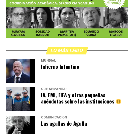
,
LO MÁS LEIDO
MUNDIAL
Infierno Infantino
QUÉ SEMANITA!
IA, FMI, FIFA y otras pequeñas
anécdotas sobre las instituciones
COMUNICACIÓN
Las agallas de Agulla