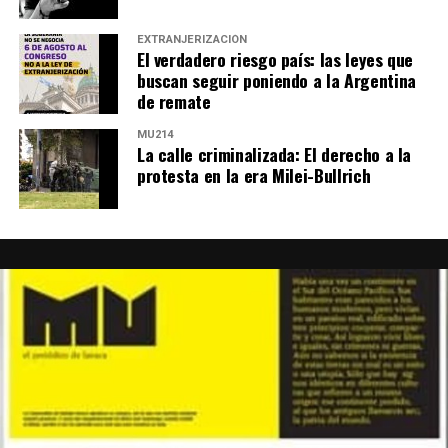
EXTRANJERIZACIÓN
El verdadero riesgo país: las leyes que
buscan seguir poniendo a la Argentina
de remate
MU214
La calle criminalizada: El derecho a la
protesta en la era Milei-Bullrich