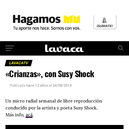
LAVACATV
«Crianzas», con Susy Shock
Publicada
hace 12 años
el
24/08/2014
Un micro radial semanal de libre reproducción
conducido por la artista y poeta Susy Shock.
Más info,
acá
.