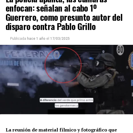
enfocan: señalan al cabo 1º
Guerrero, como presunto autor del
disparo contra Pablo Grillo
Publicada
hace 1 año
el
17/03/2025
La reunión de material fílmico y fotográfico que