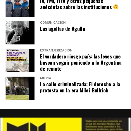
IA, FMI, FIFA y otras pequeñas
anécdotas sobre las instituciones
COMUNICACIÓN
Las agallas de Agulla
EXTRANJERIZACIÓN
El verdadero riesgo país: las leyes que
buscan seguir poniendo a la Argentina
de remate
MU214
La calle criminalizada: El derecho a la
protesta en la era Milei-Bullrich