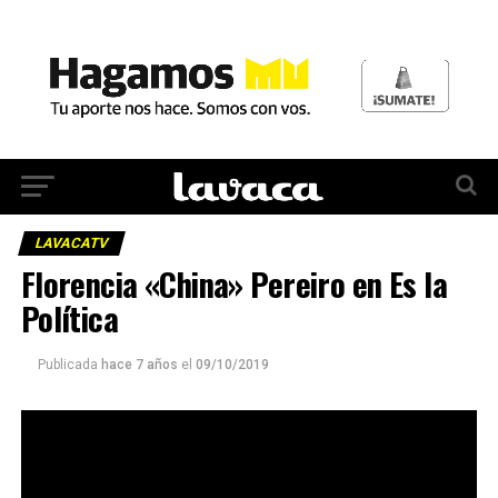
LAVACATV
Florencia «China» Pereiro en Es la
Política
Publicada
hace 7 años
el
09/10/2019