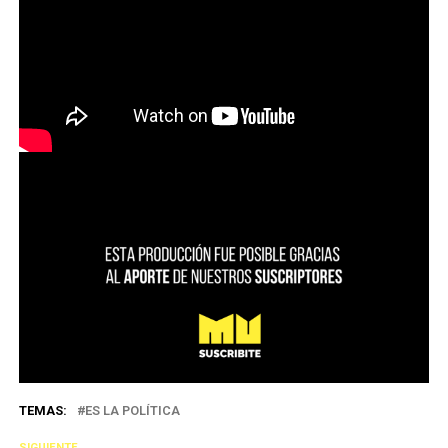
TEMAS:
ES LA POLÍTICA
SIGUIENTE