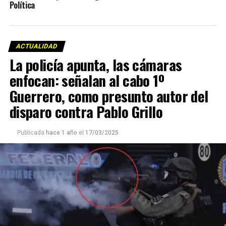
Política
ACTUALIDAD
La policía apunta, las cámaras
enfocan: señalan al cabo 1º
Guerrero, como presunto autor del
disparo contra Pablo Grillo
Publicada
hace 1 año
el
17/03/2025