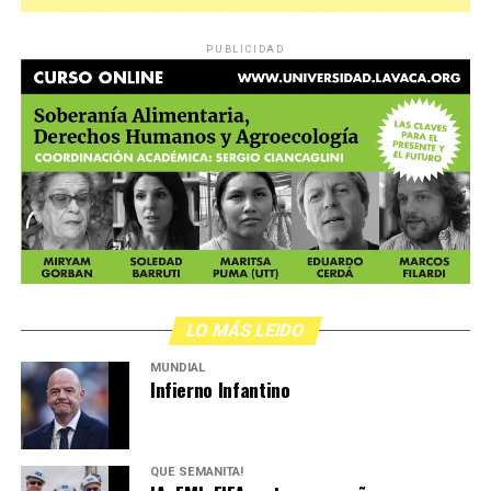
PUBLICIDAD
,
LO MÁS LEIDO
MUNDIAL
Infierno Infantino
QUÉ SEMANITA!