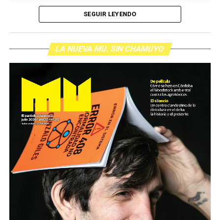
SEGUIR LEYENDO
LA NUEVA MU. SIN CHAMUYO
Cartucho como el que de dispararon a Pablo Grillo en la