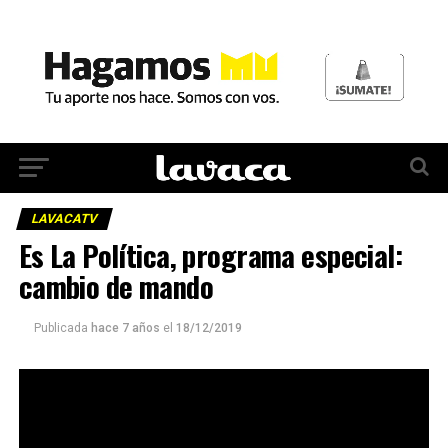
LAVACATV
Es La Política, programa especial:
cambio de mando
Publicada
hace 7 años
el
18/12/2019