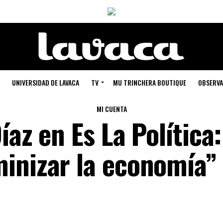
UNIVERSIDAD DE LAVACA
TV
MU TRINCHERA BOUTIQUE
OBSERVA
MI CUENTA
íaz en Es La Política:
inizar la economía”