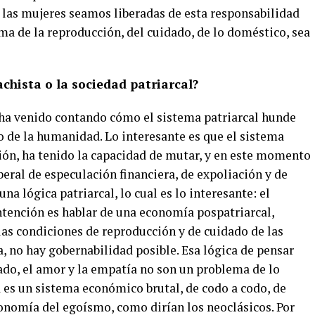
e las mujeres seamos liberadas de esta responsabilidad
ma de la reproducción, del cuidado, de lo doméstico, sea
chista o la sociedad patriarcal?
 ha venido contando cómo el sistema patriarcal hunde
zo de la humanidad. Lo interesante es que el sistema
ón, ha tenido la capacidad de mutar, y en este momento
eral de especulación financiera, de expoliación y de
una lógica patriarcal, lo cual es lo interesante: el
ntención es hablar de una economía pospatriarcal,
 las condiciones de reproducción y de cuidado de las
a, no hay gobernabilidad posible. Esa lógica de pensar
idado, el amor y la empatía no son un problema de lo
 es un sistema económico brutal, de codo a codo, de
conomía del egoísmo, como dirían los neoclásicos. Por