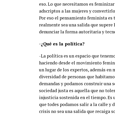
eso. Lo que necesitamos es feminizar 
adscriptos a las mujeres y convertirl
Por eso el pensamiento feminista es t
realmente sea una salida que supere 
denunciar la forma autoritaria y tecn
-¿Qué es la política?
-La política es un espacio que tenemo
haciendo desde el movimiento feminis
un lugar de los expertos, además en m
diversidad de personas que habitamos
demandas y podamos construir una soc
sociedad justa es aquella que no tole
injusticia sostenida en el tiempo. Es 
que todes podamos salir a la calle y d
crisis no sea una salida que recaiga s