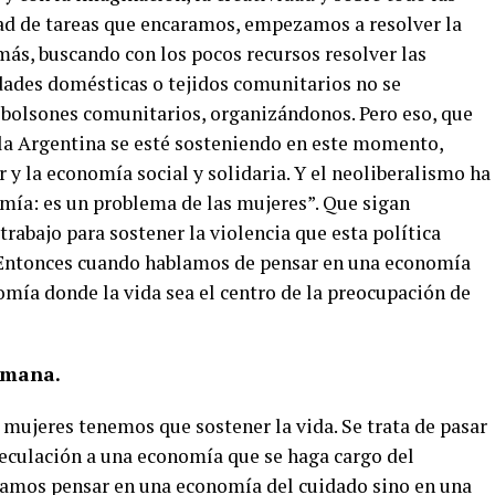
dad de tareas que encaramos, empezamos a resolver la
más, buscando con los pocos recursos resolver las
dades domésticas o tejidos comunitarios no se
 bolsones comunitarios, organizándonos. Pero eso, que
la Argentina se esté sosteniendo en este momento,
 y la economía social y solidaria. Y el neoliberalismo ha
omía: es un problema de las mujeres”. Que sigan
trabajo para sostener la violencia que esta política
 Entonces cuando hablamos de pensar en una economía
mía donde la vida sea el centro de la preocupación de
umana.
 mujeres tenemos que sostener la vida. Se trata de pasar
eculación a una economía que se haga cargo del
tamos pensar en una economía del cuidado sino en una