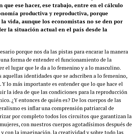
n que ese hacer, ese trabajo, entre en el cálculo
nomía productiva y reproductiva, porque
 la vida, aunque los economistas no se den por
r la situación actual en el país desde la
esario porque nos da las pistas para encarar la manera
 una forma de entender el funcionamiento de la
r el lugar que le da a lo femenino y a lo masculino.
 aquellas identidades que se adscriben a lo femenino,
 Y lo más importante es entender que lo que hace el
uir la idea de que las condiciones para la reproducción
ico. ¿Y entonces de quién es? De los cuerpos de las
eralismo es inflar una comprensión patriarcal de
zar por completo todos los circuitos que garantizan la
s mujeres, con nuestros cuerpos agotadísimos después de
 y con la imaginación, la creatividad y sobre todo las