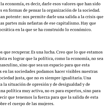
la economía, es decir, darle esos valores que han sido
os en formas de pensar la organización de la sociedad.
an potente: nos permite darle una salida a la crisis que
las partes más nefastas de ese capitalismo. Hay que
ocrática en la que se ha construido lo económico.
s que recuperar. Es una lucha. Creo que lo que estamos
ta es lograr que la política, como la economía, no sea
asculino, sino que sea un espacio para que esta
 en las sociedades podamos hacer visibles nuestras
iedad justa, que no es siempre igualitaria. Una
ra la situación de opresión y de desigualdad y de
una política muy activa, no es para expertos, sino para
ecir que tenemos la fuerza para que la salida de esta
obre el cuerpo de las mujeres.