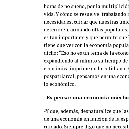
horas de no sueño, por la multiplici
vida. Y cómo se resuelve: trabajando 
necesidades, cuidar que nuestras uni
deterioren, armando ollas populares,
es tan importante y que permite que 
tiene que ver con la economía popular
dicho: “Eso no es un tema de la econ
expandiendo al infinito su tiempo de 
económica imprime en lo cotidiano.
pospatriarcal, pensamos en una econo
lo económico.
–
Es pensar una economía más h
-Y que, además, desnaturalice que las
de una economía en función de la esp
cuidado. Siempre digo que no necesi