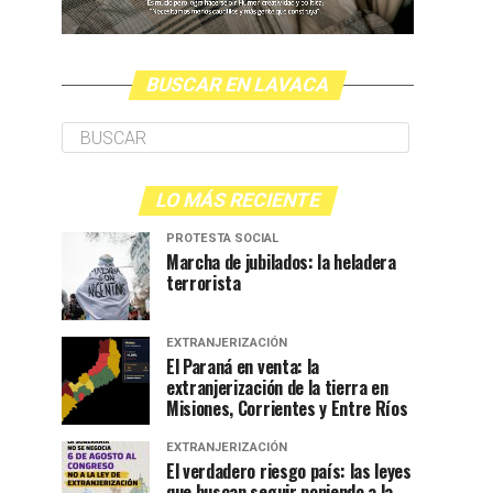
BUSCAR EN LAVACA
LO MÁS RECIENTE
PROTESTA SOCIAL
Marcha de jubilados: la heladera
terrorista
EXTRANJERIZACIÓN
El Paraná en venta: la
extranjerización de la tierra en
Misiones, Corrientes y Entre Ríos
EXTRANJERIZACIÓN
El verdadero riesgo país: las leyes
que buscan seguir poniendo a la