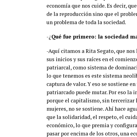
economía que nos cuide. Es decir, qu
de la reproducción sino que el proble
un problema de toda la sociedad.
-¿
Qué fue primero: la sociedad ma
-Aquí citamos a Rita Segato, que nos
sus inicios y sus raíces en el comien
patriarcal, como sistema de dominaci
lo que tenemos es este sistema neolib
captura de valor. Y eso se sostiene en 
patriarcado puede mutar. Por eso la i
porque el capitalismo, sin tercerizar
mujeres, no se sostiene. Ahí hace agu
que la solidaridad, el respeto, el cu
económico, lo que premia y configura
pasar por encima de los otros, una e