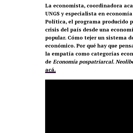
La economista, coordinadora aca
UNGS y especialista en economía 
Política, el programa producido 
crisis del país desde una econom
popular. Cómo tejer un sistema do
económico. Por qué hay que pensar
la empatía como categorías econó
de
Economía pospatriarcal. Neolib
acá.