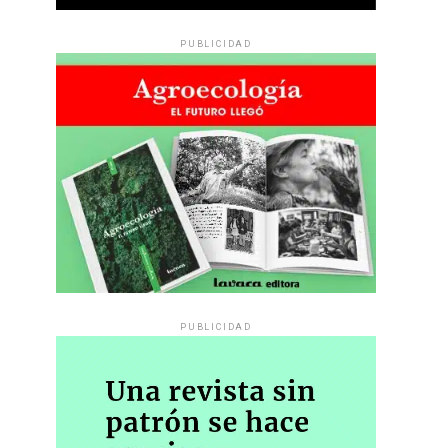
PUBLICIDAD
PUBLICIDAD