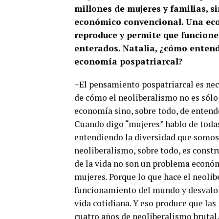
millones de mujeres y familias, si
económico convencional. Una eco
reproduce y permite que funcione
enterados. Natalia, ¿cómo entende
economía pospatriarcal?
–
El pensamiento pospatriarcal es nec
de cómo el neoliberalismo no es sólo
economía sino, sobre todo, de entende
Cuando digo “mujeres” hablo de todas
entendiendo la diversidad que somos.
neoliberalismo, sobre todo, es constr
de la vida no son un problema económ
mujeres. Porque lo que hace el neolib
funcionamiento del mundo y desvalori
vida cotidiana. Y eso produce que la
cuatro años de neoliberalismo brutal,