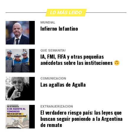
LO MÁS LEIDO
MUNDIAL
Infierno Infantino
QUÉ SEMANITA!
IA, FMI, FIFA y otras pequeñas
anécdotas sobre las instituciones
COMUNICACIÓN
Las agallas de Agulla
EXTRANJERIZACIÓN
El verdadero riesgo país: las leyes que
buscan seguir poniendo a la Argentina
de remate