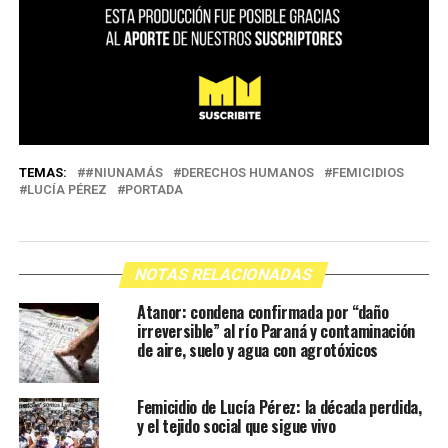
TEMAS:
#NIUNAMÁS
DERECHOS HUMANOS
FEMICIDIOS
LUCÍA PÉREZ
PORTADA
NOTAS RELACIONADAS
Atanor: condena confirmada por “daño
irreversible” al río Paraná y contaminación
de aire, suelo y agua con agrotóxicos
Femicidio de Lucía Pérez: la década perdida,
y el tejido social que sigue vivo