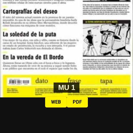
MU 1
WEB
PDF