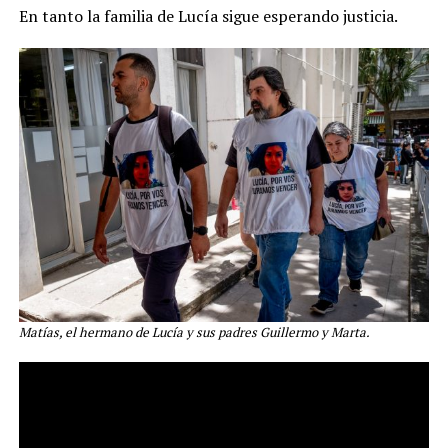
En tanto la familia de Lucía sigue esperando justicia.
Matías, el hermano de Lucía y sus padres Guillermo y Marta.