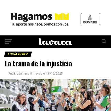
LUCÍA PÉREZ
La trama de la injusticia
Publicada
hace 8 meses
el
18/12/2025