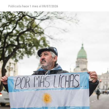
Publicada
hace 1 mes
el
09/07/2026