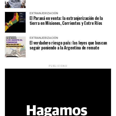
Tenaris, en conflicto por despidos), propiedad del Grupo
Techint, donde se jubiló con 38 años de aportes.
EXTRANJERIZACIÓN
El Paraná en venta: la extranjerización de la
tierra en Misiones, Corrientes y Entre Ríos
EXTRANJERIZACIÓN
El verdadero riesgo país: las leyes que buscan
seguir poniendo a la Argentina de remate
PUBLICIDAD
Breve editorial político manuscrito por jubilados