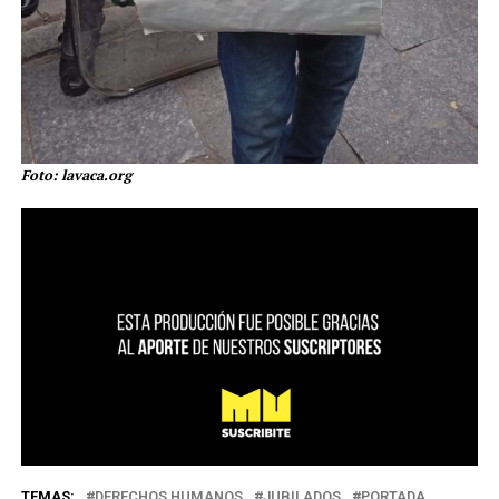
Foto: lavaca.org
TEMAS:
DERECHOS HUMANOS
JUBILADOS
PORTADA