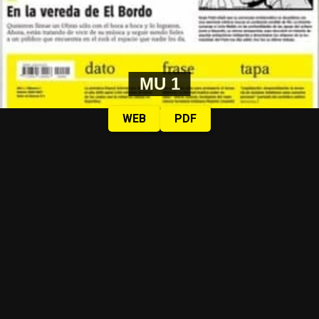
MU 1
WEB
PDF