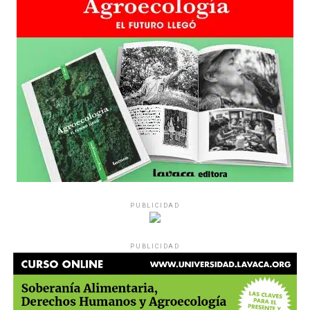
PUBLICIDAD
PUBLICIDAD