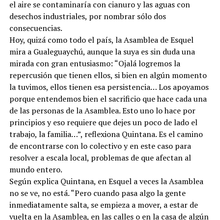
el aire se contaminaría con cianuro y las aguas con
desechos industriales, por nombrar sólo dos
consecuencias.
Hoy, quizá como todo el país, la Asamblea de Esquel
mira a Gualeguaychú, aunque la suya es sin duda una
mirada con gran entusiasmo: “Ojalá logremos la
repercusión que tienen ellos, si bien en algún momento
la tuvimos, ellos tienen esa persistencia… Los apoyamos
porque entendemos bien el sacrificio que hace cada una
de las personas de la Asamblea. Esto uno lo hace por
principios y eso requiere que dejes un poco de lado el
trabajo, la familia…”, reflexiona Quintana. Es el camino
de encontrarse con lo colectivo y en este caso para
resolver a escala local, problemas de que afectan al
mundo entero.
Según explica Quintana, en Esquel a veces la Asamblea
no se ve, no está. “Pero cuando pasa algo la gente
inmediatamente salta, se empieza a mover, a estar de
vuelta en la Asamblea, en las calles o en la casa de algún