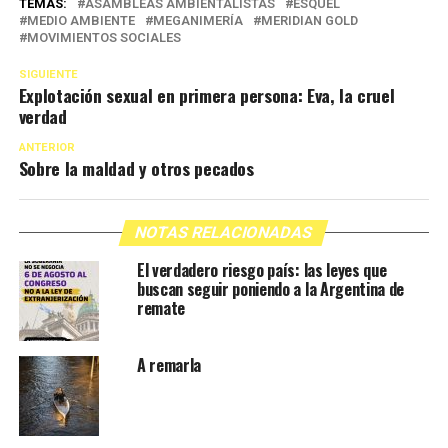
TEMAS:
ASAMBLEAS AMBIENTALISTAS
ESQUEL
MEDIO AMBIENTE
MEGANIMERÍA
MERIDIAN GOLD
MOVIMIENTOS SOCIALES
SIGUIENTE
Explotación sexual en primera persona: Eva, la cruel
verdad
ANTERIOR
Sobre la maldad y otros pecados
NOTAS RELACIONADAS
El verdadero riesgo país: las leyes que
buscan seguir poniendo a la Argentina de
remate
A remarla