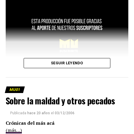
SEGUIR LEYENDO
MU01
Sobre la maldad y otros pecados
Publicada
hace 20 años
el
03/12/2006
Crónicas del más acá
(más…)