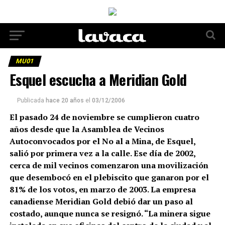
MU01
Esquel escucha a Meridian Gold
Publicada
hace 20 años
el
03/12/2006
El pasado 24 de noviembre se cumplieron cuatro
años desde que la Asamblea de Vecinos
Autoconvocados por el No al a Mina, de Esquel,
salió por primera vez a la calle. Ese día de 2002,
cerca de mil vecinos comenzaron una movilización
que desembocó en el plebiscito que ganaron por el
81% de los votos, en marzo de 2003. La empresa
canadiense Meridian Gold debió dar un paso al
costado, aunque nunca se resignó. “La minera sigue