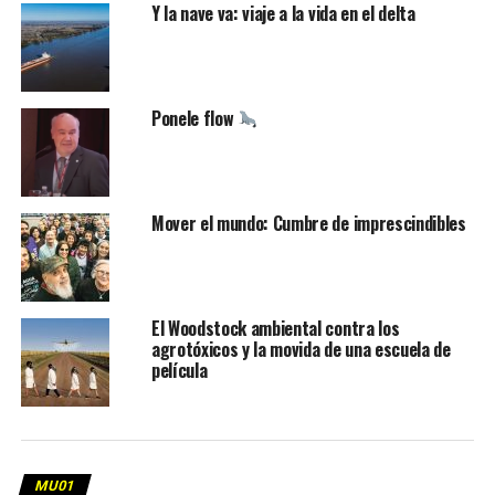
Y la nave va: viaje a la vida en el delta
Ponele flow
Mover el mundo: Cumbre de imprescindibles
El Woodstock ambiental contra los
agrotóxicos y la movida de una escuela de
película
MU01