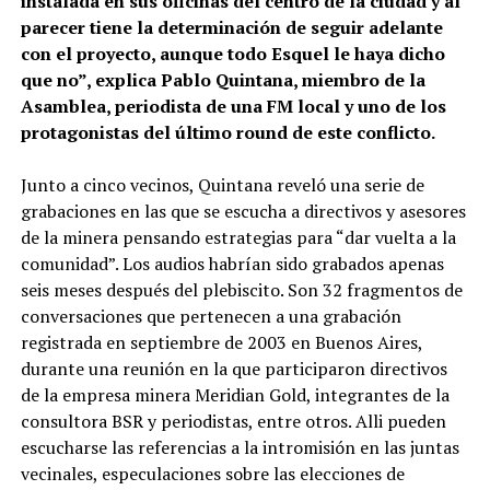
instalada en sus oficinas del centro de la ciudad y al
parecer tiene la determinación de seguir adelante
con el proyecto, aunque todo Esquel le haya dicho
que no”, explica Pablo Quintana, miembro de la
Asamblea, periodista de una FM local y uno de los
protagonistas del último round de este conflicto.
Junto a cinco vecinos, Quintana reveló una serie de
grabaciones en las que se escucha a directivos y asesores
de la minera pensando estrategias para “dar vuelta a la
comunidad”. Los audios habrían sido grabados apenas
seis meses después del plebiscito. Son 32 fragmentos de
conversaciones que pertenecen a una grabación
registrada en septiembre de 2003 en Buenos Aires,
durante una reunión en la que participaron directivos
de la empresa minera Meridian Gold, integrantes de la
consultora BSR y periodistas, entre otros. Alli pueden
escucharse las referencias a la intromisión en las juntas
vecinales, especulaciones sobre las elecciones de