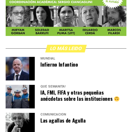
LO MÁS LEIDO
MUNDIAL
Infierno Infantino
QUÉ SEMANITA!
IA, FMI, FIFA y otras pequeñas
anécdotas sobre las instituciones
COMUNICACIÓN
Las agallas de Agulla