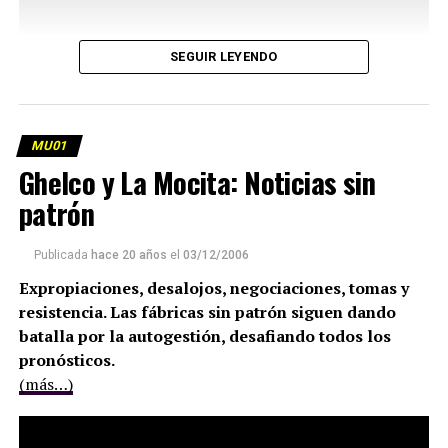
SEGUIR LEYENDO
MU01
Ghelco y La Mocita: Noticias sin
patrón
Publicada
hace 20 años
el
03/12/2006
Expropiaciones, desalojos, negociaciones, tomas y
resistencia. Las fábricas sin patrón siguen dando
batalla por la autogestión, desafiando todos los
pronósticos.
(más…)