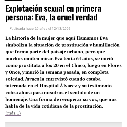
Explotación sexual en primera
persona: Eva, la cruel verdad
Publicada
hace 20 años
el
12/12/2006
La historia de la mujer que aquí llamamos Eva
simboliza la situación de prostitución y humillación
que forma parte del paisaje urbano, pero que
muchos omiten mirar. Eva tenía 64 años, se inició
como prostituta a los 20 en el Chaco, luego en Flores
y Once, y murió la semana pasada, en completa
soledad.
lavaca
la entrevistó cuando estaba
internada en el Hospital Álvarez y su testimonio
cobra ahora para nosotros el sentido de un
homenaje. Una forma de recuperar su voz, que nos
habla de la vida cotidiana de la prostitución.
(más…)