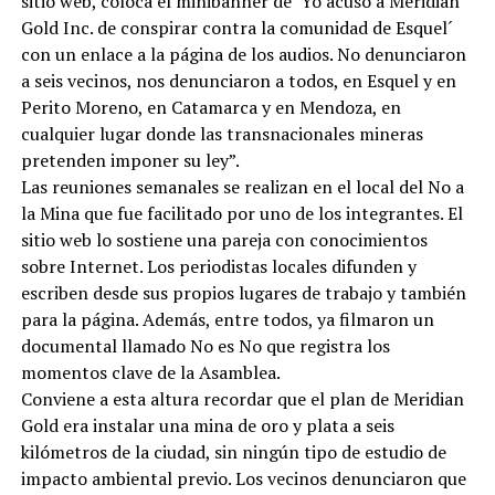
sitio web, colocá el minibanner de ‘Yo acuso a Meridian
Gold Inc. de conspirar contra la comunidad de Esquel´
con un enlace a la página de los audios. No denunciaron
a seis vecinos, nos denunciaron a todos, en Esquel y en
Perito Moreno, en Catamarca y en Mendoza, en
cualquier lugar donde las transnacionales mineras
pretenden imponer su ley”.
Las reuniones semanales se realizan en el local del No a
la Mina que fue facilitado por uno de los integrantes. El
sitio web lo sostiene una pareja con conocimientos
sobre Internet. Los periodistas locales difunden y
escriben desde sus propios lugares de trabajo y también
para la página. Además, entre todos, ya filmaron un
documental llamado No es No que registra los
momentos clave de la Asamblea.
Conviene a esta altura recordar que el plan de Meridian
Gold era instalar una mina de oro y plata a seis
kilómetros de la ciudad, sin ningún tipo de estudio de
impacto ambiental previo. Los vecinos denunciaron que