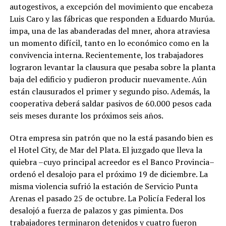
autogestivos, a excepción del movimiento que encabeza
Luis Caro y las fábricas que responden a Eduardo Murúa.
impa, una de las abanderadas del mner, ahora atraviesa
un momento difícil, tanto en lo económico como en la
convivencia interna. Recientemente, los trabajadores
lograron levantar la clausura que pesaba sobre la planta
baja del edificio y pudieron producir nuevamente. Aún
están clausurados el primer y segundo piso. Además, la
cooperativa deberá saldar pasivos de 60.000 pesos cada
seis meses durante los próximos seis años.
Otra empresa sin patrón que no la está pasando bien es
el Hotel City, de Mar del Plata. El juzgado que lleva la
quiebra –cuyo principal acreedor es el Banco Provincia–
ordenó el desalojo para el próximo 19 de diciembre. La
misma violencia sufrió la estación de Servicio Punta
Arenas el pasado 25 de octubre. La Policía Federal los
desalojó a fuerza de palazos y gas pimienta. Dos
trabajadores terminaron detenidos y cuatro fueron