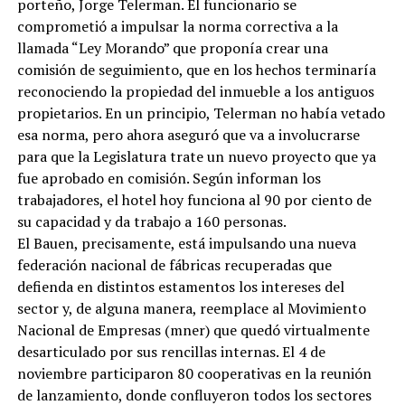
porteño, Jorge Telerman. El funcionario se
comprometió a impulsar la norma correctiva a la
llamada “Ley Morando” que proponía crear una
comisión de seguimiento, que en los hechos terminaría
reconociendo la propiedad del inmueble a los antiguos
propietarios. En un principio, Telerman no había vetado
esa norma, pero ahora aseguró que va a involucrarse
para que la Legislatura trate un nuevo proyecto que ya
fue aprobado en comisión. Según informan los
trabajadores, el hotel hoy funciona al 90 por ciento de
su capacidad y da trabajo a 160 personas.
El Bauen, precisamente, está impulsando una nueva
federación nacional de fábricas recuperadas que
defienda en distintos estamentos los intereses del
sector y, de alguna manera, reemplace al Movimiento
Nacional de Empresas (mner) que quedó virtualmente
desarticulado por sus rencillas internas. El 4 de
noviembre participaron 80 cooperativas en la reunión
de lanzamiento, donde confluyeron todos los sectores