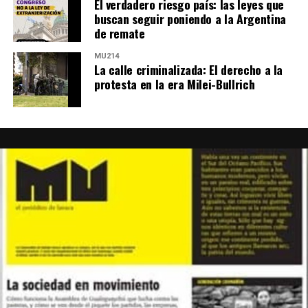
El verdadero riesgo país: las leyes que
buscan seguir poniendo a la Argentina
de remate
MU214
La calle criminalizada: El derecho a la
protesta en la era Milei-Bullrich