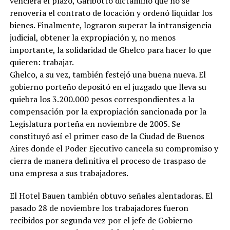
venciera el plazo, Garibotto dictaminó que no se
renovería el contrato de locación y ordenó liquidar los
bienes. Finalmente, lograron superar la intransigencia
judicial, obtener la expropiación y, no menos
importante, la solidaridad de Ghelco para hacer lo que
quieren: trabajar.
Ghelco, a su vez, también festejó una buena nueva. El
gobierno porteño depositó en el juzgado que lleva su
quiebra los 3.200.000 pesos correspondientes a la
compensación por la expropiación sancionada por la
Legislatura porteña en noviembre de 2005. Se
constituyó así el primer caso de la Ciudad de Buenos
Aires donde el Poder Ejecutivo cancela su compromiso y
cierra de manera definitiva el proceso de traspaso de
una empresa a sus trabajadores.
El Hotel Bauen también obtuvo señales alentadoras. El
pasado 28 de noviembre los trabajadores fueron
recibidos por segunda vez por el jefe de Gobierno