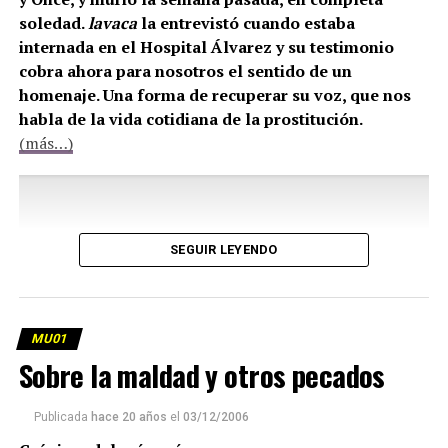
soledad.
lavaca
la entrevistó cuando estaba
internada en el Hospital Álvarez y su testimonio
cobra ahora para nosotros el sentido de un
homenaje. Una forma de recuperar su voz, que nos
habla de la vida cotidiana de la prostitución.
(más…)
SEGUIR LEYENDO
MU01
Sobre la maldad y otros pecados
Publicada
hace 20 años
el
03/12/2006