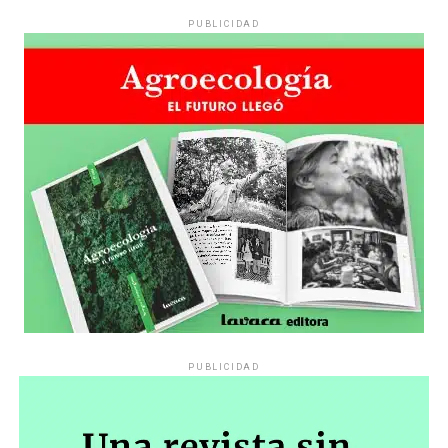
PUBLICIDAD
PUBLICIDAD