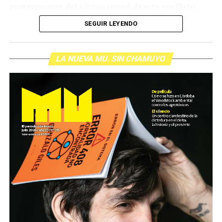
protagonistas del último round de este conflicto.
(más…)
SEGUIR LEYENDO
LA NUEVA MU. SIN CHAMUYO