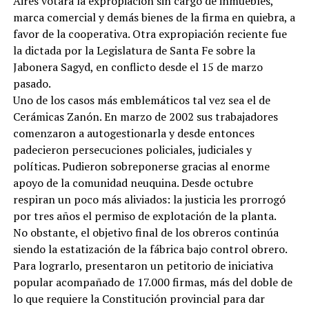
Aires votara la expropiación sin cargo de inmuebles,
marca comercial y demás bienes de la firma en quiebra, a
favor de la cooperativa. Otra expropiación reciente fue
la dictada por la Legislatura de Santa Fe sobre la
Jabonera Sagyd, en conflicto desde el 15 de marzo
pasado.
Uno de los casos más emblemáticos tal vez sea el de
Cerámicas Zanón. En marzo de 2002 sus trabajadores
comenzaron a autogestionarla y desde entonces
padecieron persecuciones policiales, judiciales y
políticas. Pudieron sobreponerse gracias al enorme
apoyo de la comunidad neuquina. Desde octubre
respiran un poco más aliviados: la justicia les prorrogó
por tres años el permiso de explotación de la planta.
No obstante, el objetivo final de los obreros continúa
siendo la estatización de la fábrica bajo control obrero.
Para lograrlo, presentaron un petitorio de iniciativa
popular acompañado de 17.000 firmas, más del doble de
lo que requiere la Constitución provincial para dar