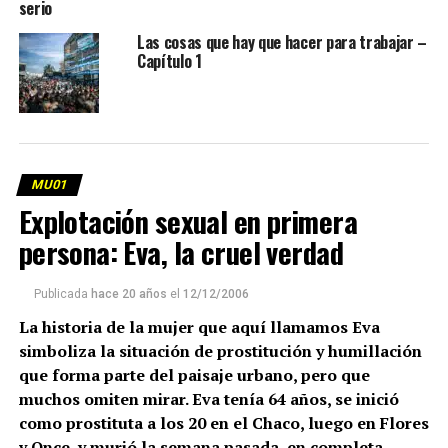
serio
Las cosas que hay que hacer para trabajar –
Capítulo 1
MU01
Explotación sexual en primera
persona: Eva, la cruel verdad
Publicada
hace 20 años
el
12/12/2006
La historia de la mujer que aquí llamamos Eva
simboliza la situación de prostitución y humillación
que forma parte del paisaje urbano, pero que
muchos omiten mirar. Eva tenía 64 años, se inició
como prostituta a los 20 en el Chaco, luego en Flores
y Once, y murió la semana pasada, en completa