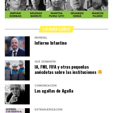
LO MÁS LEIDO
MUNDIAL
Infierno Infantino
QUÉ SEMANITA!
IA, FMI, FIFA y otras pequeñas
anécdotas sobre las instituciones
COMUNICACIÓN
Las agallas de Agulla
EXTRANJERIZACIÓN