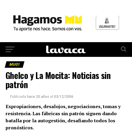
MU01
Ghelco y La Mocita: Noticias sin
patrón
Publicada
hace 20 años
el
03/12/2006
Expropiaciones, desalojos, negociaciones, tomas y
resistencia. Las fábricas sin patrón siguen dando
batalla por la autogestión, desafiando todos los
pronósticos.