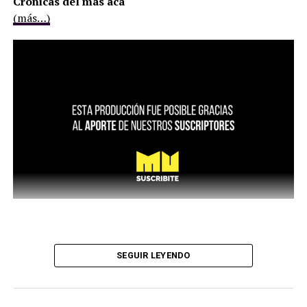
Crónicas del más acá
(más…)
SEGUIR LEYENDO