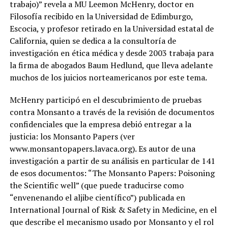
trabajo)” revela a MU Leemon McHenry, doctor en
Filosofía recibido en la Universidad de Edimburgo,
Escocia, y profesor retirado en la Universidad estatal de
California, quien se dedica a la consultoría de
investigación en ética médica y desde 2003 trabaja para
la firma de abogados Baum Hedlund, que lleva adelante
muchos de los juicios norteamericanos por este tema.
McHenry participó en el descubrimiento de pruebas
contra Monsanto a través de la revisión de documentos
confidenciales que la empresa debió entregar a la
justicia: los Monsanto Papers (ver
www.monsantopapers.lavaca.org). Es autor de una
investigación a partir de su análisis en particular de 141
de esos documentos: “The Monsanto Papers: Poisoning
the Scientific well” (que puede traducirse como
“envenenando el aljibe científico”) publicada en
International Journal of Risk & Safety in Medicine, en el
que describe el mecanismo usado por Monsanto y el rol