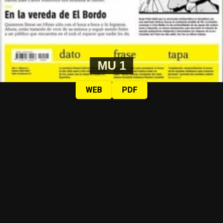
MU 1
WEB
PDF