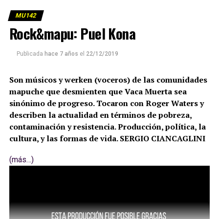
MU142
Rock&mapu: Puel Kona
Publicada
hace 7 años
el
22/12/2019
Son músicos y werken (voceros) de las comunidades
mapuche que desmienten que Vaca Muerta sea
sinónimo de progreso. Tocaron con Roger Waters y
describen la actualidad en términos de pobreza,
contaminación y resistencia. Producción, política, la
cultura, y las formas de vida. SERGIO CIANCAGLINI
(más…)