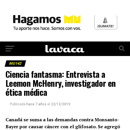
MU142
Ciencia fantasma: Entrevista a
Leemon McHenry, investigador en
ética médica
Publicada
hace 7 años
el
22/12/2019
Canadá se suma a las demandas contra Monsanto-
Bayer por causar cáncer con el glifosato. Se agregó