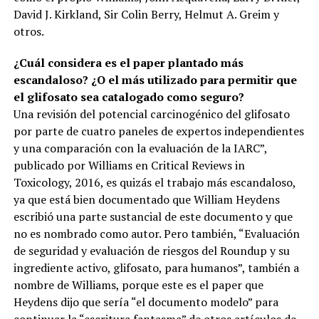
David J. Kirkland, Sir Colin Berry, Helmut A. Greim y
otros.
¿Cuál considera es el paper plantado más
escandaloso? ¿O el más utilizado para permitir que
el glifosato sea catalogado como seguro?
Una revisión del potencial carcinogénico del glifosato
por parte de cuatro paneles de expertos independientes
y una comparación con la evaluación de la IARC”,
publicado por Williams en Critical Reviews in
Toxicology, 2016, es quizás el trabajo más escandaloso,
ya que está bien documentado que William Heydens
escribió una parte sustancial de este documento y que
no es nombrado como autor. Pero también, “Evaluación
de seguridad y evaluación de riesgos del Roundup y su
ingrediente activo, glifosato, para humanos”, también a
nombre de Williams, porque este es el paper que
Heydens dijo que sería “el documento modelo” para
continuar la “escritura fantasma” de otros artículos de