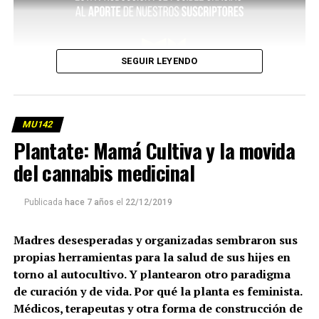
SEGUIR LEYENDO
MU142
Plantate: Mamá Cultiva y la movida
del cannabis medicinal
Publicada
hace 7 años
el
22/12/2019
Madres desesperadas y organizadas sembraron sus
propias herramientas para la salud de sus hijes en
torno al autocultivo. Y plantearon otro paradigma
de curación y de vida. Por qué la planta es feminista.
Médicos, terapeutas y otra forma de construcción de