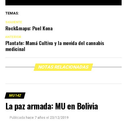
TEMAS:
SIGUIENTE
Rock&mapu: Puel Kona
ANTERIOR
Plantate: Mamá Cultiva y la movida del cannabis
medicinal
NOTAS RELACIONADAS
MU142
La paz armada: MU en Bolivia
Publicada
hace 7 años
el
23/12/2019