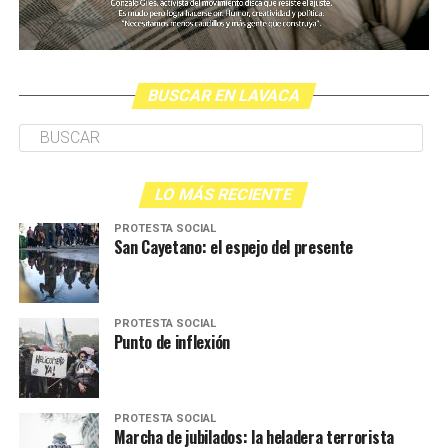
BUSCAR EN LAVACA
LO MÁS RECIENTE
PROTESTA SOCIAL
San Cayetano: el espejo del presente
PROTESTA SOCIAL
Punto de inflexión
PROTESTA SOCIAL
Marcha de jubilados: la heladera terrorista