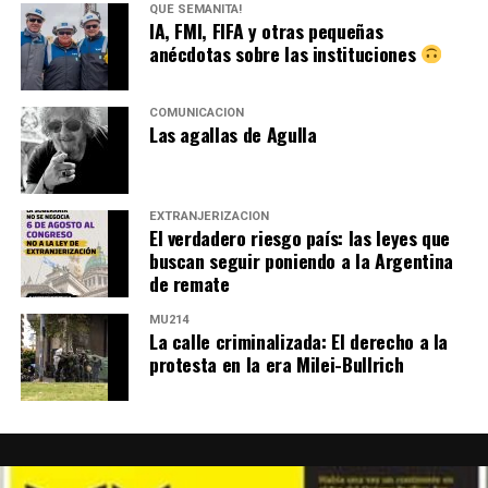
QUÉ SEMANITA!
IA, FMI, FIFA y otras pequeñas
anécdotas sobre las instituciones
COMUNICACIÓN
Las agallas de Agulla
EXTRANJERIZACIÓN
El verdadero riesgo país: las leyes que
buscan seguir poniendo a la Argentina
de remate
MU214
La calle criminalizada: El derecho a la
protesta en la era Milei-Bullrich