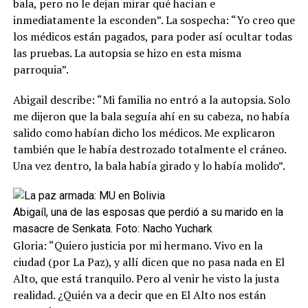
bala, pero no le dejan mirar qué hacían e
inmediatamente la esconden”. La sospecha: “Yo creo que
los médicos están pagados, para poder así ocultar todas
las pruebas. La autopsia se hizo en esta misma
parroquia”.
Abigail describe: “Mi familia no entró a la autopsia. Solo
me dijeron que la bala seguía ahí en su cabeza, no había
salido como habían dicho los médicos. Me explicaron
también que le había destrozado totalmente el cráneo.
Una vez dentro, la bala había girado y lo había molido”.
Abigaíl, una de las esposas que perdió a su marido en la
masacre de Senkata. Foto: Nacho Yuchark
Gloria: “Quiero justicia por mi hermano. Vivo en la
ciudad (por La Paz), y allí dicen que no pasa nada en El
Alto, que está tranquilo. Pero al venir he visto la justa
realidad. ¿Quién va a decir que en El Alto nos están