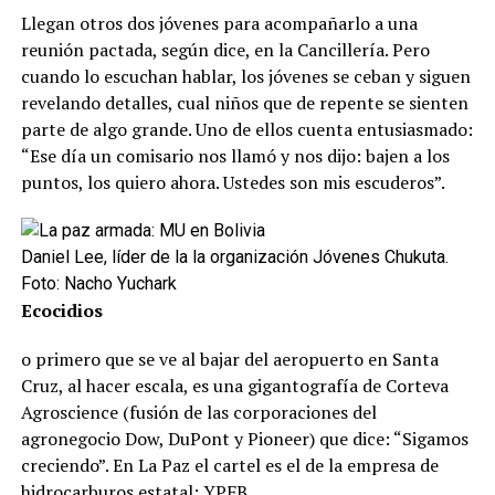
Llegan otros dos jóvenes para acompañarlo a una
reunión pactada, según dice, en la Cancillería. Pero
cuando lo escuchan hablar, los jóvenes se ceban y siguen
revelando detalles, cual niños que de repente se sienten
parte de algo grande. Uno de ellos cuenta entusiasmado:
“Ese día un comisario nos llamó y nos dijo: bajen a los
puntos, los quiero ahora. Ustedes son mis escuderos”.
Daniel Lee, líder de la la organización Jóvenes Chukuta.
Foto: Nacho Yuchark
Ecocidios
o primero que se ve al bajar del aeropuerto en Santa
Cruz, al hacer escala, es una gigantografía de Corteva
Agroscience (fusión de las corporaciones del
agronegocio Dow, DuPont y Pioneer) que dice: “Sigamos
creciendo”. En La Paz el cartel es el de la empresa de
hidrocarburos estatal: YPFB.