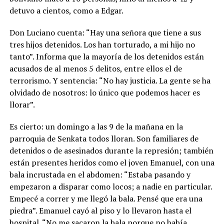
detuvo a cientos, como a Edgar.
Don Luciano cuenta: “Hay una señora que tiene a sus
tres hijos detenidos. Los han torturado, a mi hijo no
tanto”. Informa que la mayoría de los detenidos están
acusados de al menos 5 delitos, entre ellos el de
terrorismo. Y sentencia: “No hay justicia. La gente se ha
olvidado de nosotros: lo único que podemos hacer es
llorar”.
Es cierto: un domingo a las 9 de la mañana en la
parroquia de Senkata todos lloran. Son familiares de
detenidos o de asesinados durante la represión; también
están presentes heridos como el joven Emanuel, con una
bala incrustada en el abdomen: “Estaba pasando y
empezaron a disparar como locos; a nadie en particular.
Empecé a correr y me llegó la bala. Pensé que era una
piedra”. Emanuel cayó al piso y lo llevaron hasta el
hospital. “No me sacaron la bala porque no había