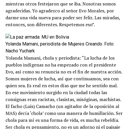
mientras otros festejaron que se iba. Nosotras somos
agradecidas. Yo agradezco al señor Evo Morales, por
darme una vida nueva para poder ser feliz. Las miradas,
entonces, son diferentes. Respetemos eso”.
Yolanda Mamani, periodista de Mujeres Creando. Foto:
Nacho Yuchark
Yolanda Mamani, chola y periodista: “La lucha de los
pueblos indígenas no ha empezado con el presidente
Evo, así como su renuncia no es el fin de nuestra acción.
Somos mujeres de lucha, así que continuamos, sea con
quien sea. Es real en estos días que me he sentido mal.
En ese movimiento surgido en la ciudad todas las
consignas eran racistas, clasistas, misóginas, machistas.
El facho (Luis) Camacho (un agitador de la oposición al
MAS) decía ‘chola’ como una manera de humillación. Ser
chola para mí es una forma de vida, es mucha rebeldía.
Ser chola es pensamiento, no es un adorno ni el paisaje