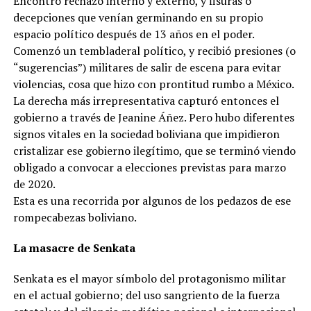
Encontró rechazo interno y externo, y fisuras o
decepciones que venían germinando en su propio
espacio político después de 13 años en el poder.
Comenzó un tembladeral político, y recibió presiones (o
“sugerencias”) militares de salir de escena para evitar
violencias, cosa que hizo con prontitud rumbo a México.
La derecha más irrepresentativa capturó entonces el
gobierno a través de Jeanine Áñez. Pero hubo diferentes
signos vitales en la sociedad boliviana que impidieron
cristalizar ese gobierno ilegítimo, que se terminó viendo
obligado a convocar a elecciones previstas para marzo
de 2020.
Esta es una recorrida por algunos de los pedazos de ese
rompecabezas boliviano.
La masacre de Senkata
Senkata es el mayor símbolo del protagonismo militar
en el actual gobierno; del uso sangriento de la fuerza