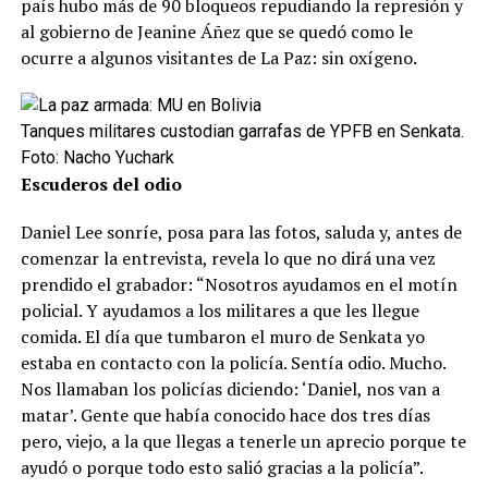
país hubo más de 90 bloqueos repudiando la represión y
al gobierno de Jeanine Áñez que se quedó como le
ocurre a algunos visitantes de La Paz: sin oxígeno.
Tanques militares custodian garrafas de YPFB en Senkata.
Foto: Nacho Yuchark
Escuderos del odio
Daniel Lee sonríe, posa para las fotos, saluda y, antes de
comenzar la entrevista, revela lo que no dirá una vez
prendido el grabador: “Nosotros ayudamos en el motín
policial. Y ayudamos a los militares a que les llegue
comida. El día que tumbaron el muro de Senkata yo
estaba en contacto con la policía. Sentía odio. Mucho.
Nos llamaban los policías diciendo: ‘Daniel, nos van a
matar’. Gente que había conocido hace dos tres días
pero, viejo, a la que llegas a tenerle un aprecio porque te
ayudó o porque todo esto salió gracias a la policía”.