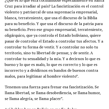
¿Qué es lo que está cocinándose especialmente en Santa
Cruz para irradiar al país? La fascistización es el control
violento y patriarcal de una supremacía empresarial,
blanca, terrateniente, que usa el discurso de la Biblia
para su beneficio. Y que usa el discurso de la patria para
su beneficio. Pero ese grupo empresarial, terrateniente,
oligárquico, que ya controla el Estado boliviano, quiere
pasar de controlar el Estado a controlar tus afectos. Y a
controlar tu forma de vestir. Y a controlar no solo tu
territorio, sino tu libertad de pensar, y de sentir. A
controlar tu sexualidad y la mía. Y a decirnos lo que es
bueno y lo que es malo, lo que es correcto y lo que es
incorrecto y a dividirnos en bandos de buenos contra
malos, para legitimar al hombre violento”.
Tenemos una fuerza para frenar esa fascistización. Se
llama libertad, se llama desobediencia, se llama humor,
se llama alegría, se llama placer”.