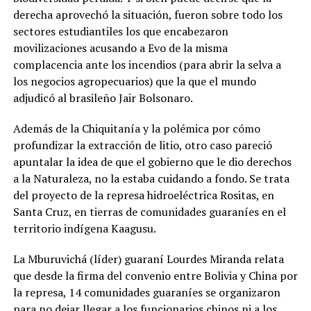
derecha aprovechó la situación, fueron sobre todo los
sectores estudiantiles los que encabezaron
movilizaciones acusando a Evo de la misma
complacencia ante los incendios (para abrir la selva a
los negocios agropecuarios) que la que el mundo
adjudicó al brasileño Jair Bolsonaro.
Además de la Chiquitanía y la polémica por cómo
profundizar la extracción de litio, otro caso pareció
apuntalar la idea de que el gobierno que le dio derechos
a la Naturaleza, no la estaba cuidando a fondo. Se trata
del proyecto de la represa hidroeléctrica Rositas, en
Santa Cruz, en tierras de comunidades guaraníes en el
territorio indígena Kaagusu.
La Mburuvichá (líder) guaraní Lourdes Miranda relata
que desde la firma del convenio entre Bolivia y China por
la represa, 14 comunidades guaraníes se organizaron
para no dejar llegar a los funcionarios chinos ni a los