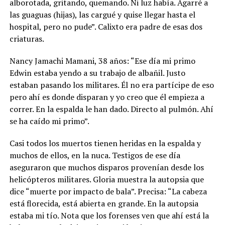
alborotada, gritando, quemando. Ni luz había. Agarré a
las guaguas (hijas), las cargué y quise llegar hasta el
hospital, pero no pude”. Calixto era padre de esas dos
criaturas.
Nancy Jamachi Mamani, 38 años: “Ese día mi primo
Edwin estaba yendo a su trabajo de albañil. Justo
estaban pasando los militares. Él no era partícipe de eso
pero ahí es donde disparan y yo creo que él empieza a
correr. En la espalda le han dado. Directo al pulmón. Ahí
se ha caído mi primo”.
Casi todos los muertos tienen heridas en la espalda y
muchos de ellos, en la nuca. Testigos de ese día
aseguraron que muchos disparos provenían desde los
helicópteros militares. Gloria muestra la autopsia que
dice “muerte por impacto de bala”. Precisa: “La cabeza
está florecida, está abierta en grande. En la autopsia
estaba mi tío. Nota que los forenses ven que ahí está la