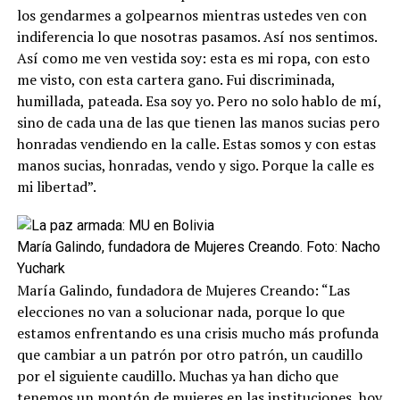
los gendarmes a golpearnos mientras ustedes ven con
indiferencia lo que nosotras pasamos. Así nos sentimos.
Así como me ven vestida soy: esta es mi ropa, con esto
me visto, con esta cartera gano. Fui discriminada,
humillada, pateada. Esa soy yo. Pero no solo hablo de mí,
sino de cada una de las que tienen las manos sucias pero
honradas vendiendo en la calle. Estas somos y con estas
manos sucias, honradas, vendo y sigo. Porque la calle es
mi libertad”.
María Galindo, fundadora de Mujeres Creando. Foto: Nacho
Yuchark
María Galindo, fundadora de Mujeres Creando: “Las
elecciones no van a solucionar nada, porque lo que
estamos enfrentando es una crisis mucho más profunda
que cambiar a un patrón por otro patrón, un caudillo
por el siguiente caudillo. Muchas ya han dicho que
tenemos un montón de mujeres en las instituciones, hoy