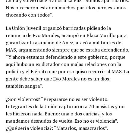
China y volvió hace 4 años a La Paz. “Somos apartidarios.
Nos ofrecieron estar en muchos partidos pero estamos
chocando con todos”.
La Unión Juvenil organizó barricadas pidiendo la
renuncia de Evo Morales, acampó en Plaza Murillo para
garantizar la asunción de Añez, atacó a militantes del
MAS, argumentando siempre que se estaba defendiendo.
“Y ahora estamos defendiendo a este gobierno, porque
aquí hubo un ex dictador con malas relaciones con la
policía y el Ejército que por eso quiso recurrir al MAS. La
gente debe saber que Evo Morales no es un dios:
también sangra”.
¿Son violentos? “Prepararse no es ser violento.
Integrantes de la Unión capturaron a 70 masistas y no
les hicieron nada. Bueno: una o dos caricias, y los
mandamos desnudos de vuelta. Eso no es violencia”.
¿Qué sería violencia?: “Matarlos, masacrarlos”.