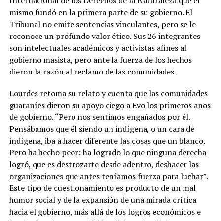
Internacional de los Derechos de la Naturaleza que él
mismo fundó en la primera parte de su gobierno. El
Tribunal no emite sentencias vinculantes, pero se le
reconoce un profundo valor ético. Sus 26 integrantes
son intelectuales académicos y activistas afines al
gobierno masista, pero ante la fuerza de los hechos
dieron la razón al reclamo de las comunidades.
Lourdes retoma su relato y cuenta que las comunidades
guaraníes dieron su apoyo ciego a Evo los primeros años
de gobierno. “Pero nos sentimos engañados por él.
Pensábamos que él siendo un indígena, o un cara de
indígena, iba a hacer diferente las cosas que un blanco.
Pero ha hecho peor: ha logrado lo que ninguna derecha
logró, que es destrozarte desde adentro, deshacer las
organizaciones que antes teníamos fuerza para luchar”.
Este tipo de cuestionamiento es producto de un mal
humor social y de la expansión de una mirada crítica
hacia el gobierno, más allá de los logros económicos e