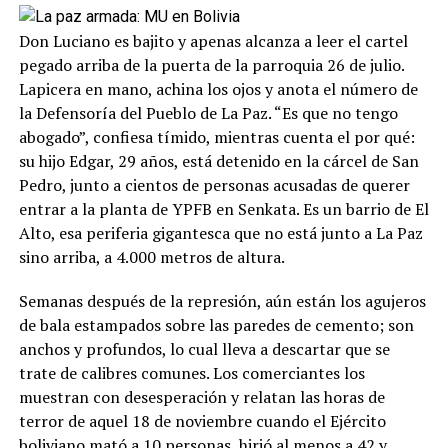
Don Luciano es bajito y apenas alcanza a leer el cartel
pegado arriba de la puerta de la parroquia 26 de julio.
Lapicera en mano, achina los ojos y anota el número de
la Defensoría del Pueblo de La Paz. “Es que no tengo
abogado”, confiesa tímido, mientras cuenta el por qué:
su hijo Edgar, 29 años, está detenido en la cárcel de San
Pedro, junto a cientos de personas acusadas de querer
entrar a la planta de YPFB en Senkata. Es un barrio de El
Alto, esa periferia gigantesca que no está junto a La Paz
sino arriba, a 4.000 metros de altura.
Semanas después de la represión, aún están los agujeros
de bala estampados sobre las paredes de cemento; son
anchos y profundos, lo cual lleva a descartar que se
trate de calibres comunes. Los comerciantes los
muestran con desesperación y relatan las horas de
terror de aquel 18 de noviembre cuando el Ejército
boliviano mató a 10 personas, hirió al menos a 42 y