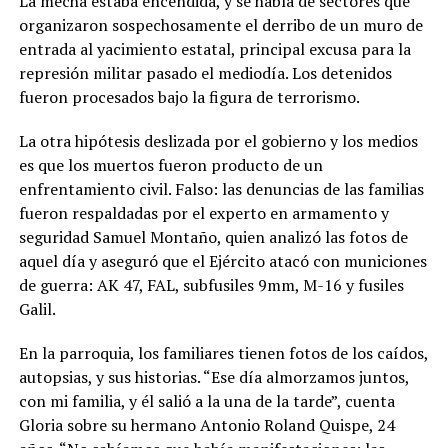
La mecha estaba encendida, y se habla de sectores que
organizaron sospechosamente el derribo de un muro de
entrada al yacimiento estatal, principal excusa para la
represión militar pasado el mediodía. Los detenidos
fueron procesados bajo la figura de terrorismo.
La otra hipótesis deslizada por el gobierno y los medios
es que los muertos fueron producto de un
enfrentamiento civil. Falso: las denuncias de las familias
fueron respaldadas por el experto en armamento y
seguridad Samuel Montaño, quien analizó las fotos de
aquel día y aseguró que el Ejército atacó con municiones
de guerra: AK 47, FAL, subfusiles 9mm, M-16 y fusiles
Galil.
En la parroquia, los familiares tienen fotos de los caídos,
autopsias, y sus historias. “Ese día almorzamos juntos,
con mi familia, y él salió a la una de la tarde”, cuenta
Gloria sobre su hermano Antonio Roland Quispe, 24