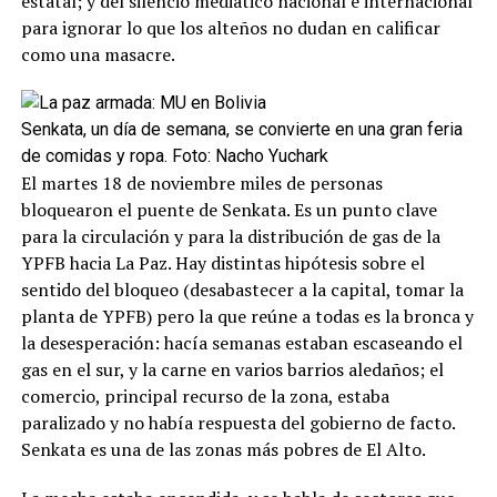
estatal; y del silencio mediático nacional e internacional
para ignorar lo que los alteños no dudan en calificar
como una masacre.
Senkata, un día de semana, se convierte en una gran feria
de comidas y ropa. Foto: Nacho Yuchark
El martes 18 de noviembre miles de personas
bloquearon el puente de Senkata. Es un punto clave
para la circulación y para la distribución de gas de la
YPFB hacia La Paz. Hay distintas hipótesis sobre el
sentido del bloqueo (desabastecer a la capital, tomar la
planta de YPFB) pero la que reúne a todas es la bronca y
la desesperación: hacía semanas estaban escaseando el
gas en el sur, y la carne en varios barrios aledaños; el
comercio, principal recurso de la zona, estaba
paralizado y no había respuesta del gobierno de facto.
Senkata es una de las zonas más pobres de El Alto.