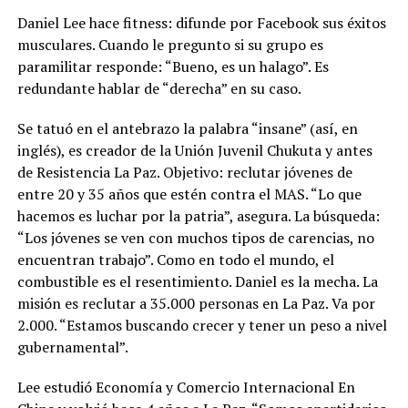
Daniel Lee hace fitness: difunde por Facebook sus éxitos
musculares. Cuando le pregunto si su grupo es
paramilitar responde: “Bueno, es un halago”. Es
redundante hablar de “derecha” en su caso.
Se tatuó en el antebrazo la palabra “insane” (así, en
inglés), es creador de la Unión Juvenil Chukuta y antes
de Resistencia La Paz. Objetivo: reclutar jóvenes de
entre 20 y 35 años que estén contra el MAS. “Lo que
hacemos es luchar por la patria”, asegura. La búsqueda:
“Los jóvenes se ven con muchos tipos de carencias, no
encuentran trabajo”. Como en todo el mundo, el
combustible es el resentimiento. Daniel es la mecha. La
misión es reclutar a 35.000 personas en La Paz. Va por
2.000. “Estamos buscando crecer y tener un peso a nivel
gubernamental”.
Lee estudió Economía y Comercio Internacional En