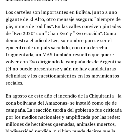
Los carteles son importantes en Bolivia. Junto a uno
gigante de El Alto, otro mensaje asegura: “Siempre de
pie, nunca de rodillas”. En las calles conviven pintadas
de “Evo 2020” con “Chau Evo” y “Evo ecocida”. Como
demuestra el odio de Lee, su nombre parece ser el
epicentro de un país sacudido, con una derecha
fragmentada, un MAS también revuelto que quiere
volver con Evo dirigiendo la campaña desde Argentina
(él no puede presentarse y aún no hay candidaturas
definidas) y los cuestionamientos en los movimientos
sociales.
En agosto de este año el incendio de la Chiquitanía –la
zona boliviana del Amazonas- se instaló como eje de
campaña. La reacción tardía del gobierno fue criticada
por los medios nacionales y amplificada por las redes:
millones de hectáreas quemadas, animales muertos,
biodiversidad perdida. Y si bien puede decirse que la