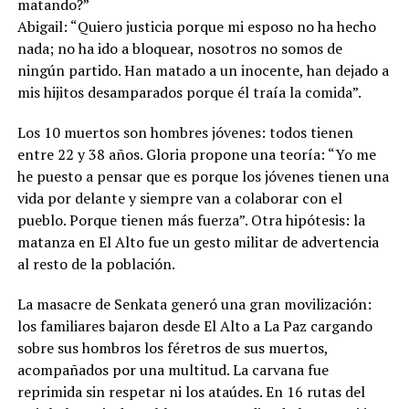
matando?”
Abigail: “Quiero justicia porque mi esposo no ha hecho
nada; no ha ido a bloquear, nosotros no somos de
ningún partido. Han matado a un inocente, han dejado a
mis hijitos desamparados porque él traía la comida”.
Los 10 muertos son hombres jóvenes: todos tienen
entre 22 y 38 años. Gloria propone una teoría: “Yo me
he puesto a pensar que es porque los jóvenes tienen una
vida por delante y siempre van a colaborar con el
pueblo. Porque tienen más fuerza”. Otra hipótesis: la
matanza en El Alto fue un gesto militar de advertencia
al resto de la población.
La masacre de Senkata generó una gran movilización:
los familiares bajaron desde El Alto a La Paz cargando
sobre sus hombros los féretros de sus muertos,
acompañados por una multitud. La carvana fue
reprimida sin respetar ni los ataúdes. En 16 rutas del