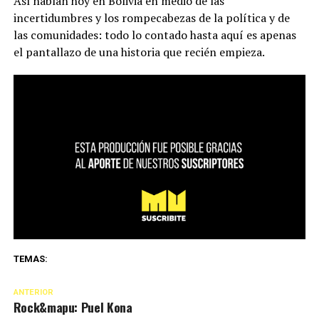
Así hablan hoy en Bolivia en medio de las
incertidumbres y los rompecabezas de la política y de
las comunidades: todo lo contado hasta aquí es apenas
el pantallazo de una historia que recién empieza.
TEMAS:
ANTERIOR
Rock&mapu: Puel Kona