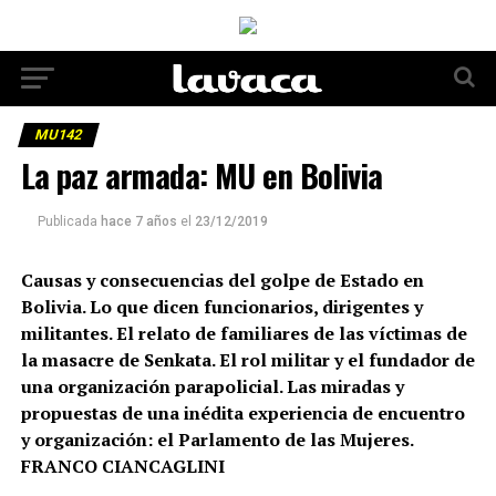
MU142
La paz armada: MU en Bolivia
Publicada
hace 7 años
el
23/12/2019
Causas y consecuencias del golpe de Estado en
Bolivia. Lo que dicen funcionarios, dirigentes y
militantes. El relato de familiares de las víctimas de
la masacre de Senkata. El rol militar y el fundador de
una organización parapolicial. Las miradas y
propuestas de una inédita experiencia de encuentro
y organización: el Parlamento de las Mujeres.
FRANCO CIANCAGLINI