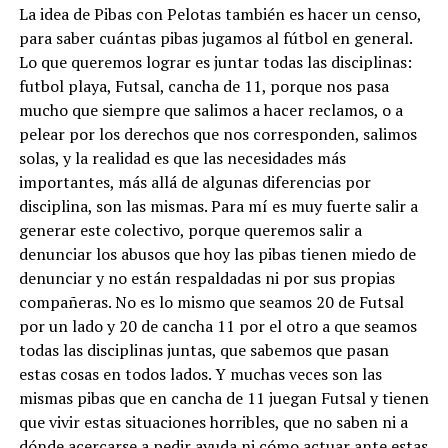
La idea de Pibas con Pelotas también es hacer un censo,
para saber cuántas pibas jugamos al fútbol en general.
Lo que queremos lograr es juntar todas las disciplinas:
futbol playa, Futsal, cancha de 11, porque nos pasa
mucho que siempre que salimos a hacer reclamos, o a
pelear por los derechos que nos corresponden, salimos
solas, y la realidad es que las necesidades más
importantes, más allá de algunas diferencias por
disciplina, son las mismas. Para mí es muy fuerte salir a
generar este colectivo, porque queremos salir a
denunciar los abusos que hoy las pibas tienen miedo de
denunciar y no están respaldadas ni por sus propias
compañeras. No es lo mismo que seamos 20 de Futsal
por un lado y 20 de cancha 11 por el otro a que seamos
todas las disciplinas juntas, que sabemos que pasan
estas cosas en todos lados. Y muchas veces son las
mismas pibas que en cancha de 11 juegan Futsal y tienen
que vivir estas situaciones horribles, que no saben ni a
dónde acercarse a pedir ayuda ni cómo actuar ante estas