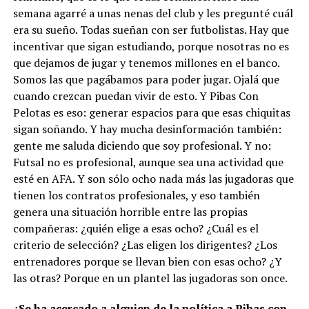
semana agarré a unas nenas del club y les pregunté cuál
era su sueño. Todas sueñan con ser futbolistas. Hay que
incentivar que sigan estudiando, porque nosotras no es
que dejamos de jugar y tenemos millones en el banco.
Somos las que pagábamos para poder jugar. Ojalá que
cuando crezcan puedan vivir de esto. Y Pibas Con
Pelotas es eso: generar espacios para que esas chiquitas
sigan soñando. Y hay mucha desinformación también:
gente me saluda diciendo que soy profesional. Y no:
Futsal no es profesional, aunque sea una actividad que
esté en AFA. Y son sólo ocho nada más las jugadoras que
tienen los contratos profesionales, y eso también
genera una situación horrible entre las propias
compañeras: ¿quién elige a esas ocho? ¿Cuál es el
criterio de selección? ¿Las eligen los dirigentes? ¿Los
entrenadores porque se llevan bien con esas ocho? ¿Y
las otras? Porque en un plantel las jugadoras son once.
¿Se ha acercado a alguien de la política a Pibas con