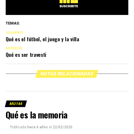
TEMAS:
SIGUIENTE
Qué es el fútbol, el juego y la villa
ANTERIOR
Qué es ser travesti
NOTAS RELACIONADAS
MU144
Qué es la memoria
Publicada
hace 6 años
el
22/02/2020