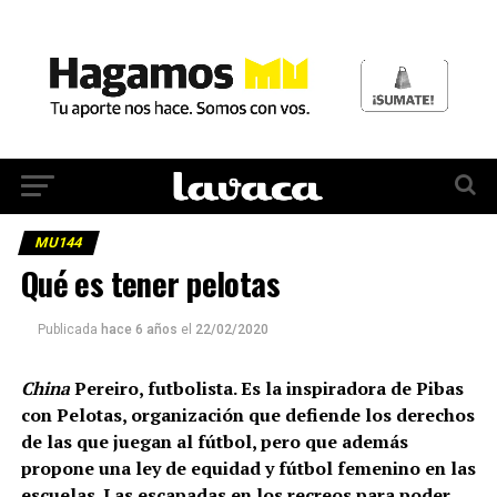
MU144
Qué es tener pelotas
Publicada
hace 6 años
el
22/02/2020
China
Pereiro, futbolista. Es la inspiradora de Pibas
con Pelotas, organización que defiende los derechos
de las que juegan al fútbol, pero que además
propone una ley de equidad y fútbol femenino en las
escuelas. Las escapadas en los recreos para poder