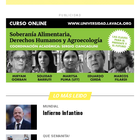
PUBLICIDAD
LO MÁS LEIDO
MUNDIAL
Infierno Infantino
QUÉ SEMANITA!