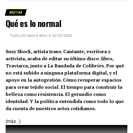
MU144
Qué es lo normal
Publicada
hace 6 años
el
22/02/2020
Susy Shock, artista trans. Cantante, escritora y
activista, acaba de editar su último disco-libro,
Traviarca, junto a La Bandada de Colibríes. Por qué
no está subido a ninguna plataforma digital, y el
apoyo en la autogestión. Cómo recuperar espacios
para crear tejido social. El tiempo para construir la
belleza como resistencia. El gerundio como
identidad. Y la política entendida como todo lo que
da cuenta de nuestros actos cotidianos.
(más…)