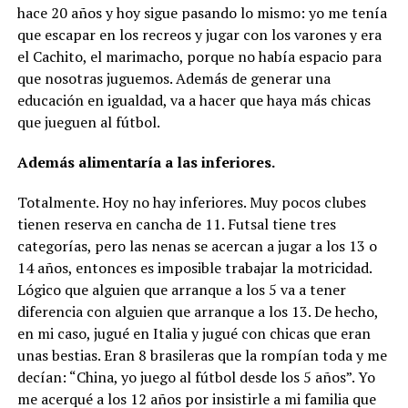
hace 20 años y hoy sigue pasando lo mismo: yo me tenía
que escapar en los recreos y jugar con los varones y era
el Cachito, el marimacho, porque no había espacio para
que nosotras juguemos. Además de generar una
educación en igualdad, va a hacer que haya más chicas
que jueguen al fútbol.
Además alimentaría a las inferiores.
Totalmente. Hoy no hay inferiores. Muy pocos clubes
tienen reserva en cancha de 11. Futsal tiene tres
categorías, pero las nenas se acercan a jugar a los 13 o
14 años, entonces es imposible trabajar la motricidad.
Lógico que alguien que arranque a los 5 va a tener
diferencia con alguien que arranque a los 13. De hecho,
en mi caso, jugué en Italia y jugué con chicas que eran
unas bestias. Eran 8 brasileras que la rompían toda y me
decían: “China, yo juego al fútbol desde los 5 años”. Yo
me acerqué a los 12 años por insistirle a mi familia que