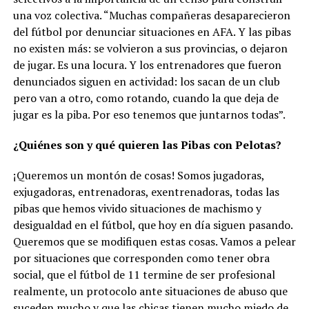
una voz colectiva. “Muchas compañeras desaparecieron
del fútbol por denunciar situaciones en AFA. Y las pibas
no existen más: se volvieron a sus provincias, o dejaron
de jugar. Es una locura. Y los entrenadores que fueron
denunciados siguen en actividad: los sacan de un club
pero van a otro, como rotando, cuando la que deja de
jugar es la piba. Por eso tenemos que juntarnos todas”.
¿Quiénes son y qué quieren las Pibas con Pelotas?
¡Queremos un montón de cosas! Somos jugadoras,
exjugadoras, entrenadoras, exentrenadoras, todas las
pibas que hemos vivido situaciones de machismo y
desigualdad en el fútbol, que hoy en día siguen pasando.
Queremos que se modifiquen estas cosas. Vamos a pelear
por situaciones que corresponden como tener obra
social, que el fútbol de 11 termine de ser profesional
realmente, un protocolo ante situaciones de abuso que
suceden mucho y que las chicas tienen mucho miedo de