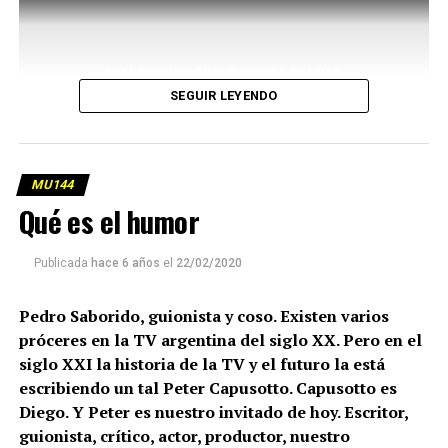
SEGUIR LEYENDO
MU144
Qué es el humor
Publicada
hace 6 años
el
22/02/2020
Pedro Saborido, guionista y coso. Existen varios
próceres en la TV argentina del siglo XX. Pero en el
siglo XXI la historia de la TV y el futuro la está
escribiendo un tal Peter Capusotto. Capusotto es
Diego. Y Peter es nuestro invitado de hoy. Escritor,
guionista, crítico, actor, productor, nuestro