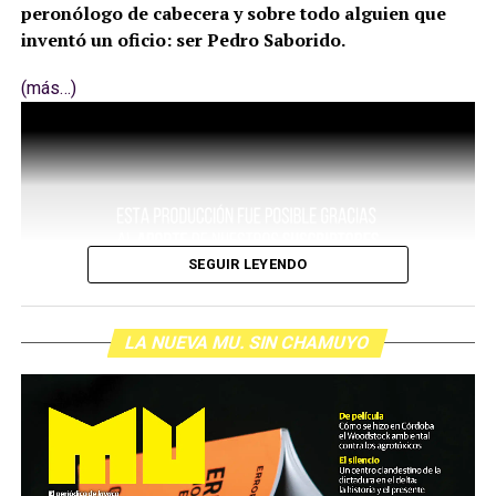
peronólogo de cabecera y sobre todo alguien que
inventó un oficio: ser Pedro Saborido.
(más…)
SEGUIR LEYENDO
LA NUEVA MU. SIN CHAMUYO