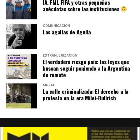
IA, FMI, FIFA y otras pequeñas
anécdotas sobre las instituciones
COMUNICACIÓN
Las agallas de Agulla
EXTRANJERIZACIÓN
El verdadero riesgo país: las leyes que
buscan seguir poniendo a la Argentina
de remate
MU214
La calle criminalizada: El derecho a la
protesta en la era Milei-Bullrich