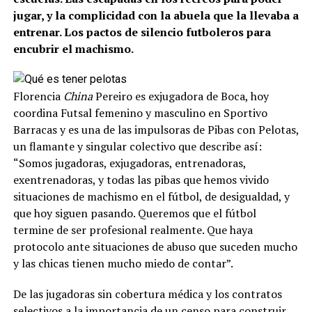
jugar, y la complicidad con la abuela que la llevaba a
entrenar. Los pactos de silencio futboleros para
encubrir el machismo.
Florencia
China
Pereiro es exjugadora de Boca, hoy
coordina Futsal femenino y masculino en Sportivo
Barracas y es una de las impulsoras de Pibas con Pelotas,
un flamante y singular colectivo que describe así:
“Somos jugadoras, exjugadoras, entrenadoras,
exentrenadoras, y todas las pibas que hemos vivido
situaciones de machismo en el fútbol, de desigualdad, y
que hoy siguen pasando. Queremos que el fútbol
termine de ser profesional realmente. Que haya
protocolo ante situaciones de abuso que suceden mucho
y las chicas tienen mucho miedo de contar”.
De las jugadoras sin cobertura médica y los contratos
selectivos a la importancia de un censo para construir