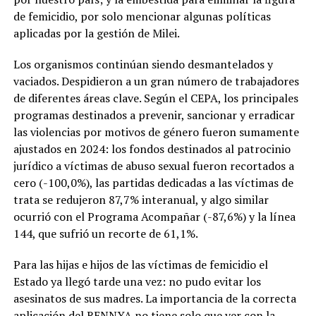
de femicidio, por solo mencionar algunas políticas
aplicadas por la gestión de Milei.
Los organismos continúan siendo desmantelados y
vaciados. Despidieron a un gran número de trabajadores
de diferentes áreas clave. Según el CEPA, los principales
programas destinados a prevenir, sancionar y erradicar
las violencias por motivos de género fueron sumamente
ajustados en 2024: los fondos destinados al patrocinio
jurídico a víctimas de abuso sexual fueron recortados a
cero (-100,0%), las partidas dedicadas a las víctimas de
trata se redujeron 87,7% interanual, y algo similar
ocurrió con el Programa Acompañar (-87,6%) y la línea
144, que sufrió un recorte de 61,1%.
Para las hijas e hijos de las víctimas de femicidio el
Estado ya llegó tarde una vez: no pudo evitar los
asesinatos de sus madres. La importancia de la correcta
aplicación del RENNYA no tiene solo que ver con la