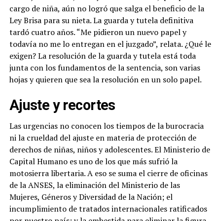
cargo de niña, aún no logró que salga el beneficio de la
Ley Brisa para su nieta. La guarda y tutela definitiva
tardó cuatro años. “Me pidieron un nuevo papel y
todavía no me lo entregan en el juzgado”, relata. ¿Qué le
exigen? La resolución de la guarda y tutela está toda
junta con los fundamentos de la sentencia, son varias
hojas y quieren que sea la resolución en un solo papel.
Ajuste y recortes
Las urgencias no conocen los tiempos de la burocracia
ni la crueldad del ajuste en materia de protección de
derechos de niñas, niños y adolescentes. El Ministerio de
Capital Humano es uno de los que más sufrió la
motosierra libertaria. A eso se suma el cierre de oficinas
de la ANSES, la eliminación del Ministerio de las
Mujeres, Géneros y Diversidad de la Nación; el
incumplimiento de tratados internacionales ratificados
por nuestro país; y la embestida para eliminar la figura