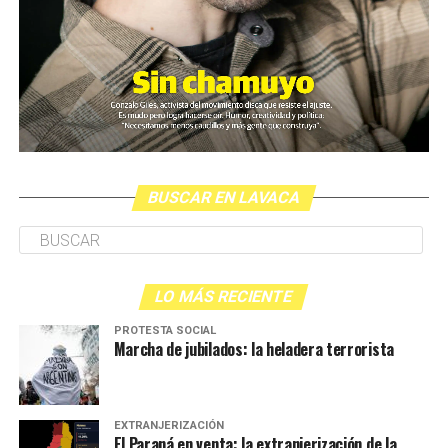
BUSCAR EN LAVACA
LO MÁS RECIENTE
PROTESTA SOCIAL
Marcha de jubilados: la heladera terrorista
EXTRANJERIZACIÓN
El Paraná en venta: la extranjerización de la