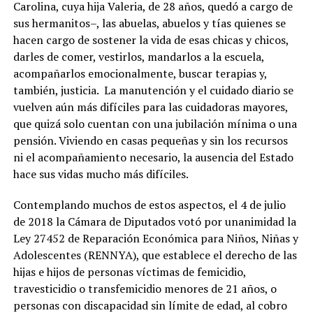
Carolina, cuya hija Valeria, de 28 años, quedó a cargo de
sus hermanitos–, las abuelas, abuelos y tías quienes se
hacen cargo de sostener la vida de esas chicas y chicos,
darles de comer, vestirlos, mandarlos a la escuela,
acompañarlos emocionalmente, buscar terapias y,
también, justicia. La manutención y el cuidado diario se
vuelven aún más difíciles para las cuidadoras mayores,
que quizá solo cuentan con una jubilación mínima o una
pensión. Viviendo en casas pequeñas y sin los recursos
ni el acompañamiento necesario, la ausencia del Estado
hace sus vidas mucho más difíciles.
Contemplando muchos de estos aspectos, el 4 de julio
de 2018 la Cámara de Diputados votó por unanimidad la
Ley 27452 de Reparación Económica para Niños, Niñas y
Adolescentes (RENNYA), que establece el derecho de las
hijas e hijos de personas víctimas de femicidio,
travesticidio o transfemicidio menores de 21 años, o
personas con discapacidad sin límite de edad, al cobro