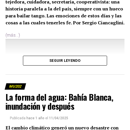
tejedora, cuidadora, secretaria, cooperativista: una
historia paralela a la del país, siempre con un hueco
para bailar tango. Las emociones de estos días y las
cosas a las cuales tenerles fe. Por Sergio Ciancaglini.
(más…)
SEGUIR LEYENDO
MU202
La forma del agua: Bahía Blanca,
inundación y después
Publicada
hace 1 año
el
11/04/2025
El cambio climático generó un nuevo desastre con