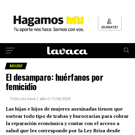
MU202
El desamparo: huérfanos por
femicidio
Publicada
hace 1 año
el
11/04/2025
Las hijas e hijos de mujeres asesinadas tienen que
sortear todo tipo de trabas y burocracias para cobrar
la reparación económica y contar con el acceso a
salud que les corresponde por la Ley Brisa desde