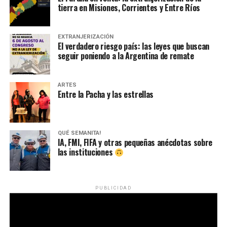
tierra en Misiones, Corrientes y Entre Ríos
EXTRANJERIZACIÓN
El verdadero riesgo país: las leyes que buscan
seguir poniendo a la Argentina de remate
ARTES
Entre la Pacha y las estrellas
QUÉ SEMANITA!
IA, FMI, FIFA y otras pequeñas anécdotas sobre
las instituciones
PUBLICIDAD