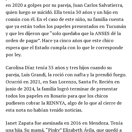
en 2020 a golpes por su pareja, Juan Carlos Salvatierra,
quien luego se suicidó. Ella tenía 30 años y un hijo en
común con él. En el caso de este niño, su familia cuenta
que ya están todos los papeles presentados en Tucumán
y que les dijeron que “solo quedaba que la ANSES dé la
orden de pagar”. Hace ya cinco años que este chico
espera que el Estado cumpla con lo que le corresponde
por ley.
Carolina Díaz tenía 33 años y tres hijos cuando su
pareja, Luis Grandi, la roció con nafta y la prendió fuego.
Ocurrió en 2021, en San Lorenzo, Santa Fe. Recién en
junio de 2024, la familia logró terminar de presentar
todos los papeles en Rosario para que los chicos
pudiesen cobrar la RENNYA, algo de lo que al cierre de
esta nota no habían tenido noticias.
Janet Zapata fue asesinada en 2016 en Mendoza. Tenía
una hija. Su mamá, “Pinky” Elizabeth Ávila, que quedó a