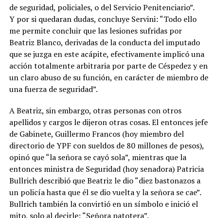
de seguridad, policiales, o del Servicio Penitenciario”.
Y por si quedaran dudas, concluye Servini: “Todo ello
me permite concluir que las lesiones sufridas por
Beatriz Blanco, derivadas de la conducta del imputado
que se juzga en este acápite, efectivamente implicó una
acción totalmente arbitraria por parte de Céspedez y en
un claro abuso de su función, en carácter de miembro de
una fuerza de seguridad”.
A Beatriz, sin embargo, otras personas con otros
apellidos y cargos le dijeron otras cosas. El entonces jefe
de Gabinete, Guillermo Francos (hoy miembro del
directorio de YPF con sueldos de 80 millones de pesos),
opinó que “la señora se cayó sola”, mientras que la
entonces ministra de Seguridad (hoy senadora) Patricia
Bullrich describió que Beatriz le dio “diez bastonazos a
un policía hasta que él se dio vuelta y la señora se cae”.
Bullrich también la convirtió en un símbolo e inició el
mito, solo al decirle: “Señora patotera”.