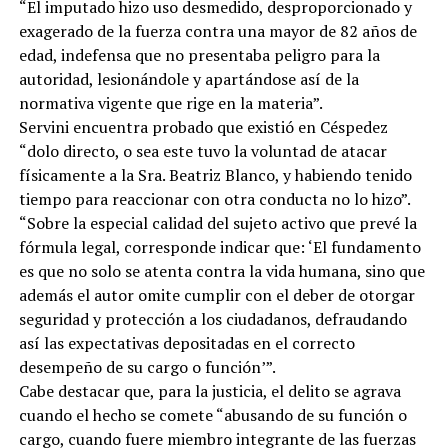
“El imputado hizo uso desmedido, desproporcionado y
exagerado de la fuerza contra una mayor de 82 años de
edad, indefensa que no presentaba peligro para la
autoridad, lesionándole y apartándose así de la
normativa vigente que rige en la materia”.
Servini encuentra probado que existió en Céspedez
“dolo directo, o sea este tuvo la voluntad de atacar
físicamente a la Sra. Beatriz Blanco, y habiendo tenido
tiempo para reaccionar con otra conducta no lo hizo”.
“Sobre la especial calidad del sujeto activo que prevé la
fórmula legal, corresponde indicar que: ‘El fundamento
es que no solo se atenta contra la vida humana, sino que
además el autor omite cumplir con el deber de otorgar
seguridad y protección a los ciudadanos, defraudando
así las expectativas depositadas en el correcto
desempeño de su cargo o función’”.
Cabe destacar que, para la justicia, el delito se agrava
cuando el hecho se comete “abusando de su función o
cargo, cuando fuere miembro integrante de las fuerzas