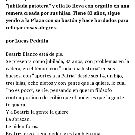
“jubilada patotera” y ella lo lleva con orgullo en una
remera creada por sus hijas. Tiene 83 años, sigue
yendo a la Plaza con su bastón y hace bordados para
reflejar cosas alegres.
por Lucas Pedulla
Beatriz Blanco está de pie.
Se presenta como jubilada, 83 años, con problemas en la
cadera, en el fémur, con “toda una historia” en sus
huesos, con “aportes a la Patria” desde sus 14, un hijo,
tres hijas, ocho nietos y con gente que la quiere, lo cual
“no es poco”, se ríe, pensando en que un filósofo
contemporáneo describió que el poder es que la gente
te quiera.
Y a Beatriz la gente la quiere.
La abrazan.
Le piden fotos.
Beatriz, ergo, tiene poder, y es también una