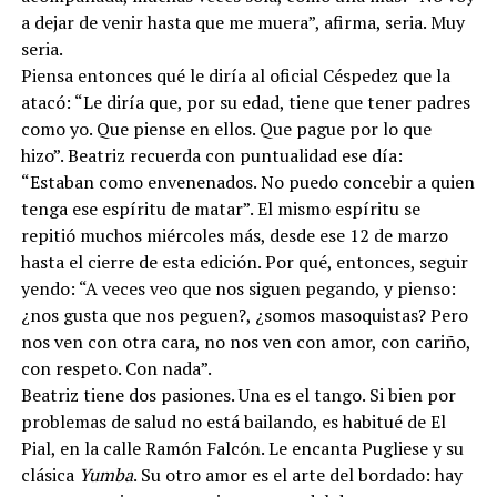
a dejar de venir hasta que me muera”, afirma, seria. Muy
seria.
Piensa entonces qué le diría al oficial Céspedez que la
atacó: “Le diría que, por su edad, tiene que tener padres
como yo. Que piense en ellos. Que pague por lo que
hizo”. Beatriz recuerda con puntualidad ese día:
“Estaban como envenenados. No puedo concebir a quien
tenga ese espíritu de matar”. El mismo espíritu se
repitió muchos miércoles más, desde ese 12 de marzo
hasta el cierre de esta edición. Por qué, entonces, seguir
yendo: “A veces veo que nos siguen pegando, y pienso:
¿nos gusta que nos peguen?, ¿somos masoquistas? Pero
nos ven con otra cara, no nos ven con amor, con cariño,
con respeto. Con nada”.
Beatriz tiene dos pasiones. Una es el tango. Si bien por
problemas de salud no está bailando, es habitué de El
Pial, en la calle Ramón Falcón. Le encanta Pugliese y su
clásica
Yumba
. Su otro amor es el arte del bordado: hay