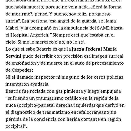
que había muerto, porque no veía nada. ¿Será la forma
de morirme?, pensé. Y bueno, soy feliz, porque no
sufría”. Esa persona, esa ángel de la guarda, se llama
Mabel, y la acompañó en la ambulancia del SAME hasta
el Hospital Argerich. “Siempre creí que estaba en el
cielo. Si me lo merezco o no, no lo sé”.
Lo que sí sabe Beatriz es que la
jueza federal María
Servini
pudo describir con precisión esa imagen surreal
de ensoñación y de muerte en el auto de procesamiento
de Céspedez:
Ni el llamado inspector ni ninguno de los otros policías
intentaron ayudarla.
Beatriz fue rociada con gas pimienta y luego empujada
“sufriendo un traumatismo cefálico en la región de la
nuca (occipito-parietal derecha/izquierda) que derivó en
el diagnóstico de traumatismo encefalocraneano sin
pérdida de la conciencia con herida cortante en región
occipital”.