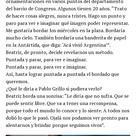
ornamentaciones en varios puntos del departamento
del barrio de Congreso. Algunos tienen 20 años. “Trato
de hacer cosas alegres, nunca tristes. Hago un punto y
paro para ver e imaginar qué imagen poder representar.
Me gustaría bordar los miércoles en la plaza. Bordaría
mucho cielo. También bordaría una banderita de papel
en la Antártida, que diga: ‘Acá vivió Argentina’”.
Beatriz, de pronto, decide revelarnos un método.
Puntada y parar, para ver e imaginar.
Puntada y parar, para ver e imaginar.
Así, hasta lograr puntada a puntada el bordado que
queremos.
¿Qué le diría a Pablo Grillo si pudiera verlo?
Beatriz borda una sonrisa: “Le diría que no sufra. Que se
puede sentir libre. Que va a tener una recompensa,
porque todo el mundo lo conoce y lo siente. A todos nos
dolió lo que le pasó. Ojalá nos podamos ver pronto para
alentarnos y brindar porque seguimos vivos”.