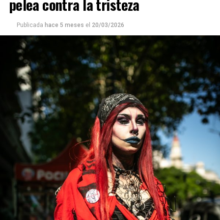
pelea contra la tristeza
Publicada
hace 5 meses
el
20/03/2026