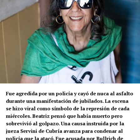
Fue agredida por un policía y cayó de nuca al asfalto
durante una manifestación de jubilados. La escena
se hizo viral como símbolo de la represión de cada
miércoles. Beatriz pensó que había muerto pero
sobrevivió al golpazo. Una causa instruida por la
jueza Servini de Cubría avanza para condenar al
policía que la atacó. Fue acusada por Bullrich de