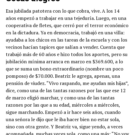
Esa jubilada patotera con lo que cobra, vive. A los 14
años empezó a trabajar en una tejeduría. Luego, en una
cooperativa de fletes, que cerró por el terror económico
en la dictadura. Ya en democracia, trabajó en una villa:
ayudaba a los chicos en las tareas de la escuela y con los
vecinos hacían tapices que salían a vender. Cuenta que
trabajó más de 60 años e hizo todos los aportes, pero su
jubilación mínima arranca en marzo en $369.600, a lo
que se suma un bono extraordinario (nombre un poco
pomposo) de $70.000. Beatriz le agrega, apenas, una
pensión de viudez. “Vivo raspando, me ayudan mis hijas”,
dice, como una de las tantas razones por las que ese 12
de marzo eligió marchar, y como una de las tantas
razones por las que a su edad, miércoles a miércoles,
sigue marchando. Empezó a ir hace seis años, cuando
una señora le dijo que le iba hacer bien no estar sola,
sino con otra gente. Y Beatriz va, sigue yendo, a veces
acompañada, muchas veces sola, como una más: “No voy